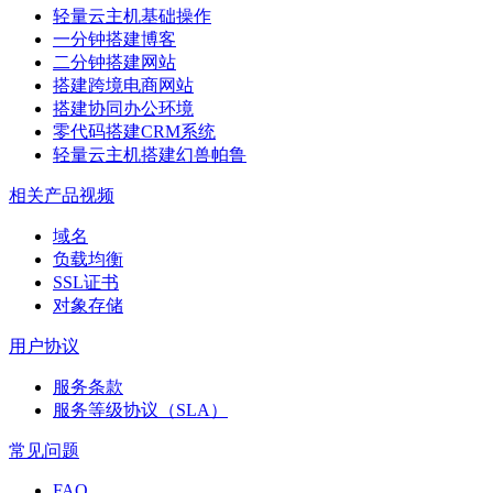
轻量云主机基础操作
一分钟搭建博客
二分钟搭建网站
搭建跨境电商网站
搭建协同办公环境
零代码搭建CRM系统
轻量云主机搭建幻兽帕鲁
相关产品视频
域名
负载均衡
SSL证书
对象存储
用户协议
服务条款
服务等级协议（SLA）
常见问题
FAQ