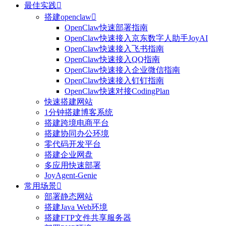
最佳实践

搭建openclaw

OpenClaw快速部署指南
OpenClaw快速接入京东数字人助手JoyAI
OpenClaw快速接入飞书指南
OpenClaw快速接入QQ指南
OpenClaw快速接入企业微信指南
OpenClaw快速接入钉钉指南
OpenClaw快速对接CodingPlan
快速搭建网站
1分钟搭建博客系统
搭建跨境电商平台
搭建协同办公环境
零代码开发平台
搭建企业网盘
多应用快速部署
JoyAgent-Genie
常用场景

部署静态网站
搭建Java Web环境
搭建FTP文件共享服务器