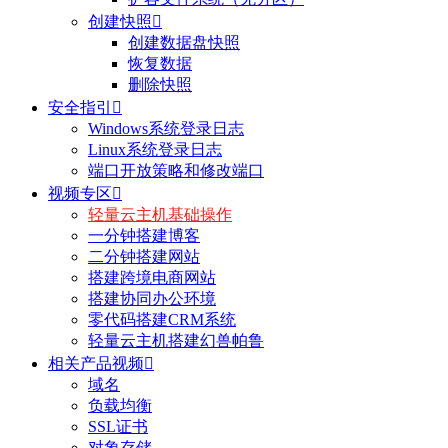
创建快照

创建数据盘快照
恢复数据
删除快照
安全指引

Windows系统登录日志
Linux系统登录日志
端口开放策略和修改端口
视频专区

轻量云主机基础操作
一分钟搭建博客
二分钟搭建网站
搭建跨境电商网站
搭建协同办公环境
零代码搭建CRM系统
轻量云主机搭建幻兽帕鲁
相关产品视频

域名
负载均衡
SSL证书
对象存储