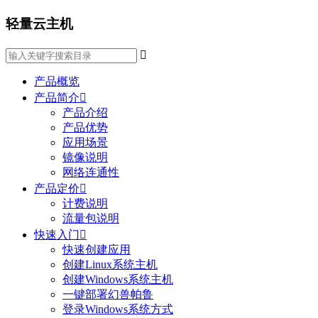
轻量云主机

产品概览
产品简介

产品介绍
产品优势
应用场景
镜像说明
网络连通性
产品定价

计费说明
流量包说明
快速入门

快速创建应用
创建Linux系统主机
创建Windows系统主机
一键部署幻兽帕鲁
登录Windows系统方式