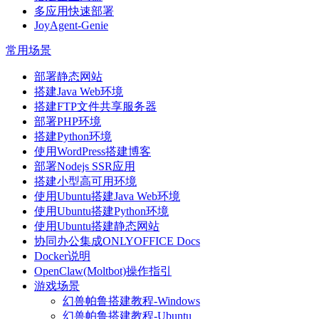
多应用快速部署
JoyAgent-Genie
常用场景
部署静态网站
搭建Java Web环境
搭建FTP文件共享服务器
部署PHP环境
搭建Python环境
使用WordPress搭建博客
部署Nodejs SSR应用
搭建小型高可用环境
使用Ubuntu搭建Java Web环境
使用Ubuntu搭建Python环境
使用Ubuntu搭建静态网站
协同办公集成ONLYOFFICE Docs
Docker说明
OpenClaw(Moltbot)操作指引
游戏场景
幻兽帕鲁搭建教程-Windows
幻兽帕鲁搭建教程-Ubuntu