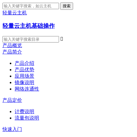
搜索
轻量云主机
轻量云主机基础操作

产品概览
产品简介
产品介绍
产品优势
应用场景
镜像说明
网络连通性
产品定价
计费说明
流量包说明
快速入门