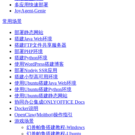
多应用快速部署
JoyAgent-Genie
常用场景
部署静态网站
搭建Java Web环境
搭建FTP文件共享服务器
部署PHP环境
搭建Python环境
使用WordPress搭建博客
部署Nodejs SSR应用
搭建小型高可用环境
使用Ubuntu搭建Java Web环境
使用Ubuntu搭建Python环境
使用Ubuntu搭建静态网站
协同办公集成ONLYOFFICE Docs
Docker说明
OpenClaw(Moltbot)操作指引
游戏场景
幻兽帕鲁搭建教程-Windows
幻兽帕鲁搭建教程-Ubuntu