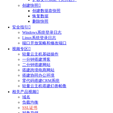
创建快照

创建数据盘快照
恢复数据
删除快照
安全指引

Windows系统登录日志
Linux系统登录日志
端口开放策略和修改端口
视频专区

轻量云主机基础操作
一分钟搭建博客
二分钟搭建网站
搭建跨境电商网站
搭建协同办公环境
零代码搭建CRM系统
轻量云主机搭建幻兽帕鲁
相关产品视频

域名
负载均衡
SSL证书
对象存储