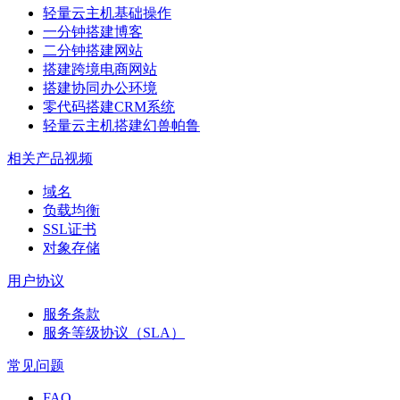
轻量云主机基础操作
一分钟搭建博客
二分钟搭建网站
搭建跨境电商网站
搭建协同办公环境
零代码搭建CRM系统
轻量云主机搭建幻兽帕鲁
相关产品视频
域名
负载均衡
SSL证书
对象存储
用户协议
服务条款
服务等级协议（SLA）
常见问题
FAQ