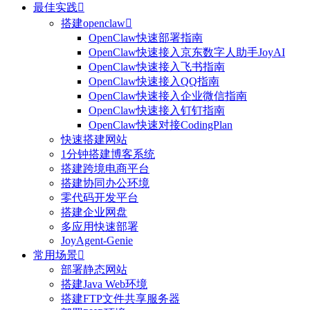
最佳实践

搭建openclaw

OpenClaw快速部署指南
OpenClaw快速接入京东数字人助手JoyAI
OpenClaw快速接入飞书指南
OpenClaw快速接入QQ指南
OpenClaw快速接入企业微信指南
OpenClaw快速接入钉钉指南
OpenClaw快速对接CodingPlan
快速搭建网站
1分钟搭建博客系统
搭建跨境电商平台
搭建协同办公环境
零代码开发平台
搭建企业网盘
多应用快速部署
JoyAgent-Genie
常用场景

部署静态网站
搭建Java Web环境
搭建FTP文件共享服务器