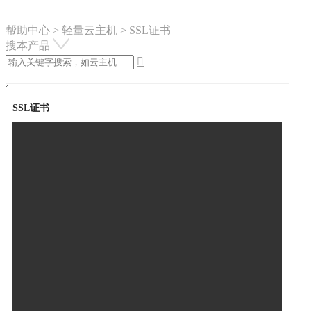
帮助中心
>
轻量云主机
>
SSL证书
搜本产品

SSL证书