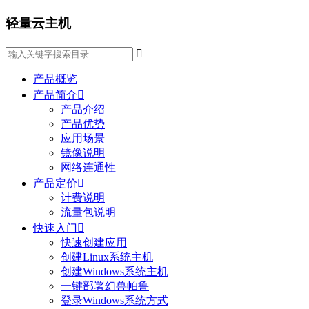
轻量云主机

产品概览
产品简介

产品介绍
产品优势
应用场景
镜像说明
网络连通性
产品定价

计费说明
流量包说明
快速入门

快速创建应用
创建Linux系统主机
创建Windows系统主机
一键部署幻兽帕鲁
登录Windows系统方式