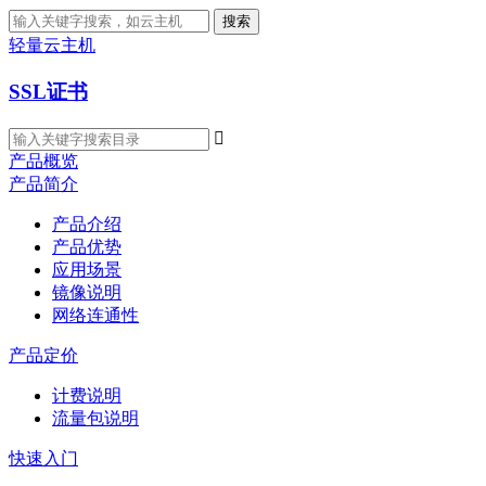
搜索
轻量云主机
SSL证书

产品概览
产品简介
产品介绍
产品优势
应用场景
镜像说明
网络连通性
产品定价
计费说明
流量包说明
快速入门