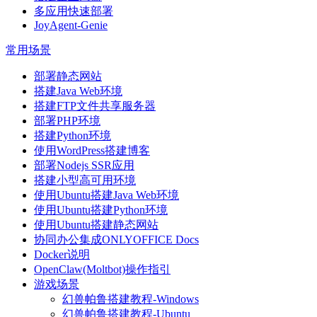
多应用快速部署
JoyAgent-Genie
常用场景
部署静态网站
搭建Java Web环境
搭建FTP文件共享服务器
部署PHP环境
搭建Python环境
使用WordPress搭建博客
部署Nodejs SSR应用
搭建小型高可用环境
使用Ubuntu搭建Java Web环境
使用Ubuntu搭建Python环境
使用Ubuntu搭建静态网站
协同办公集成ONLYOFFICE Docs
Docker说明
OpenClaw(Moltbot)操作指引
游戏场景
幻兽帕鲁搭建教程-Windows
幻兽帕鲁搭建教程-Ubuntu