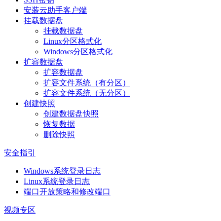
安装云助手客户端
挂载数据盘
挂载数据盘
Linux分区格式化
Windows分区格式化
扩容数据盘
扩容数据盘
扩容文件系统（有分区）
扩容文件系统（无分区）
创建快照
创建数据盘快照
恢复数据
删除快照
安全指引
Windows系统登录日志
Linux系统登录日志
端口开放策略和修改端口
视频专区