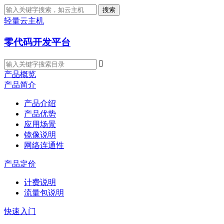
搜索
轻量云主机
零代码开发平台

产品概览
产品简介
产品介绍
产品优势
应用场景
镜像说明
网络连通性
产品定价
计费说明
流量包说明
快速入门