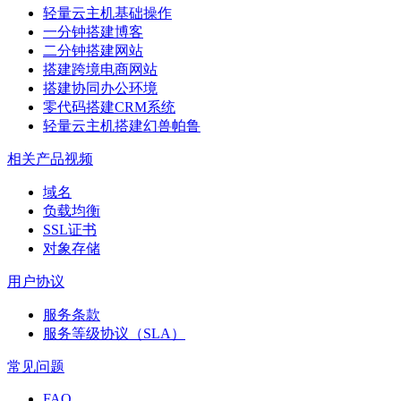
轻量云主机基础操作
一分钟搭建博客
二分钟搭建网站
搭建跨境电商网站
搭建协同办公环境
零代码搭建CRM系统
轻量云主机搭建幻兽帕鲁
相关产品视频
域名
负载均衡
SSL证书
对象存储
用户协议
服务条款
服务等级协议（SLA）
常见问题
FAQ