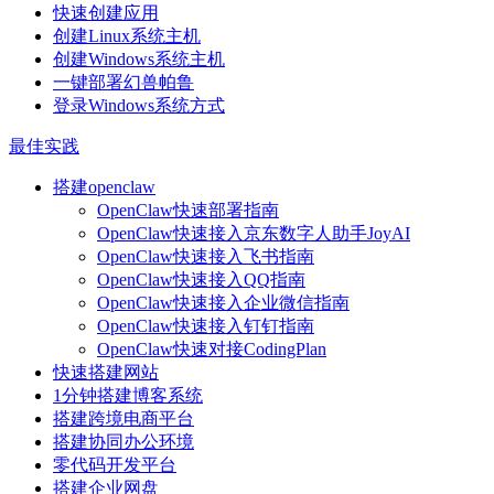
快速创建应用
创建Linux系统主机
创建Windows系统主机
一键部署幻兽帕鲁
登录Windows系统方式
最佳实践
搭建openclaw
OpenClaw快速部署指南
OpenClaw快速接入京东数字人助手JoyAI
OpenClaw快速接入飞书指南
OpenClaw快速接入QQ指南
OpenClaw快速接入企业微信指南
OpenClaw快速接入钉钉指南
OpenClaw快速对接CodingPlan
快速搭建网站
1分钟搭建博客系统
搭建跨境电商平台
搭建协同办公环境
零代码开发平台
搭建企业网盘