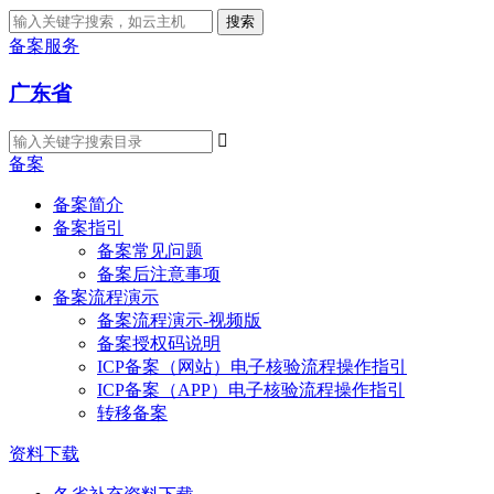
搜索
备案服务
广东省

备案
备案简介
备案指引
备案常见问题
备案后注意事项
备案流程演示
备案流程演示-视频版
备案授权码说明
ICP备案（网站）电子核验流程操作指引
ICP备案（APP）电子核验流程操作指引
转移备案
资料下载