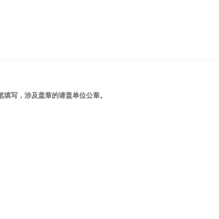
笔填写，涉及盖章的请盖单位公章。