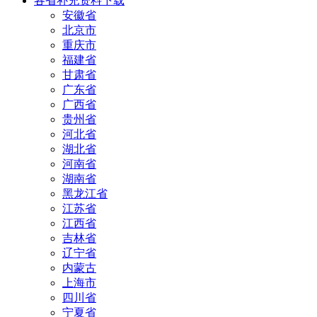
各省补充资料下载
安徽省
北京市
重庆市
福建省
甘肃省
广东省
广西省
贵州省
河北省
湖北省
河南省
湖南省
黑龙江省
江苏省
江西省
吉林省
辽宁省
内蒙古
上海市
四川省
宁夏省