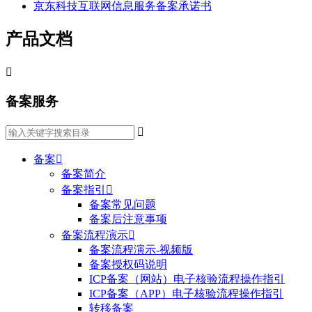
京东科技互联网信息服务备案承诺书
产品文档

备案服务

备案

备案简介
备案指引

备案常见问题
备案后注意事项
备案流程演示

备案流程演示-视频版
备案授权码说明
ICP备案（网站）电子核验流程操作指引
ICP备案（APP）电子核验流程操作指引
转移备案