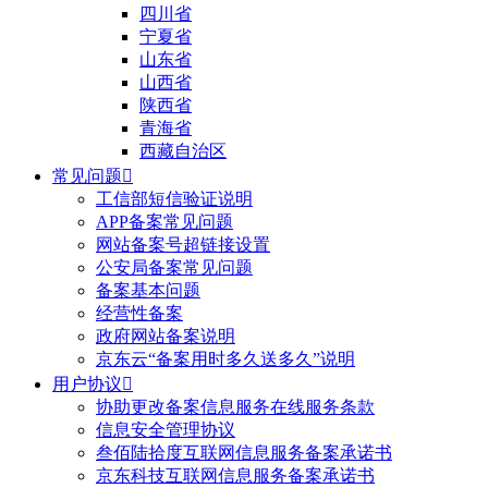
四川省
宁夏省
山东省
山西省
陕西省
青海省
西藏自治区
常见问题

工信部短信验证说明
APP备案常见问题
网站备案号超链接设置
公安局备案常见问题
备案基本问题
经营性备案
政府网站备案说明
京东云“备案用时多久送多久”说明
用户协议

协助更改备案信息服务在线服务条款
信息安全管理协议
叁佰陆拾度互联网信息服务备案承诺书
京东科技互联网信息服务备案承诺书