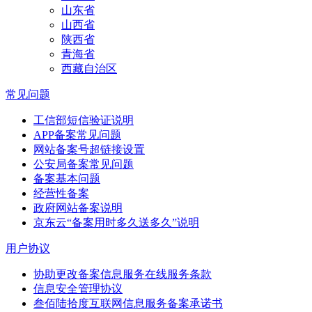
山东省
山西省
陕西省
青海省
西藏自治区
常见问题
工信部短信验证说明
APP备案常见问题
网站备案号超链接设置
公安局备案常见问题
备案基本问题
经营性备案
政府网站备案说明
京东云“备案用时多久送多久”说明
用户协议
协助更改备案信息服务在线服务条款
信息安全管理协议
叁佰陆拾度互联网信息服务备案承诺书