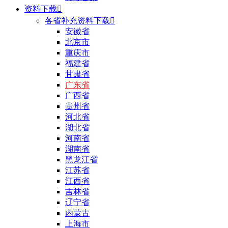
资料下载

各省补充资料下载

安徽省
北京市
重庆市
福建省
甘肃省
广东省
广西省
贵州省
河北省
湖北省
河南省
湖南省
黑龙江省
江苏省
江西省
吉林省
辽宁省
内蒙古
上海市