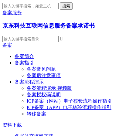
搜索
备案服务
京东科技互联网信息服务备案承诺书

备案
备案简介
备案指引
备案常见问题
备案后注意事项
备案流程演示
备案流程演示-视频版
备案授权码说明
ICP备案（网站）电子核验流程操作指引
ICP备案（APP）电子核验流程操作指引
转移备案
资料下载