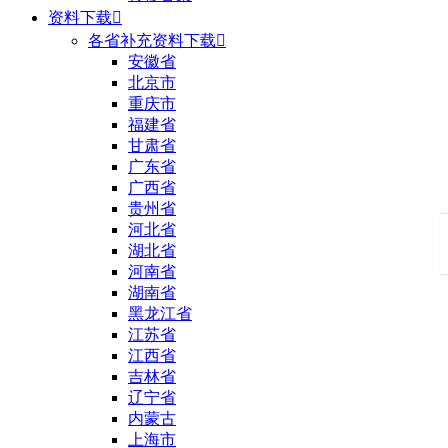
资料下载

各省补充资料下载

安徽省
北京市
重庆市
福建省
甘肃省
广东省
广西省
贵州省
河北省
湖北省
河南省
湖南省
黑龙江省
江苏省
江西省
吉林省
辽宁省
内蒙古
上海市