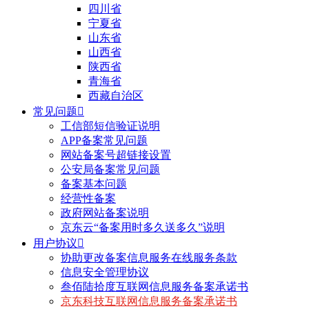
四川省
宁夏省
山东省
山西省
陕西省
青海省
西藏自治区
常见问题

工信部短信验证说明
APP备案常见问题
网站备案号超链接设置
公安局备案常见问题
备案基本问题
经营性备案
政府网站备案说明
京东云“备案用时多久送多久”说明
用户协议

协助更改备案信息服务在线服务条款
信息安全管理协议
叁佰陆拾度互联网信息服务备案承诺书
京东科技互联网信息服务备案承诺书