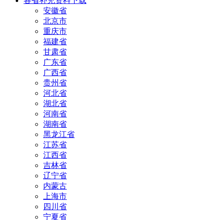
各省补充资料下载
安徽省
北京市
重庆市
福建省
甘肃省
广东省
广西省
贵州省
河北省
湖北省
河南省
湖南省
黑龙江省
江苏省
江西省
吉林省
辽宁省
内蒙古
上海市
四川省
宁夏省