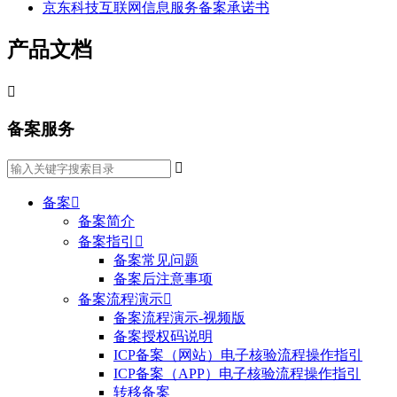
京东科技互联网信息服务备案承诺书
产品文档

备案服务

备案

备案简介
备案指引

备案常见问题
备案后注意事项
备案流程演示

备案流程演示-视频版
备案授权码说明
ICP备案（网站）电子核验流程操作指引
ICP备案（APP）电子核验流程操作指引
转移备案