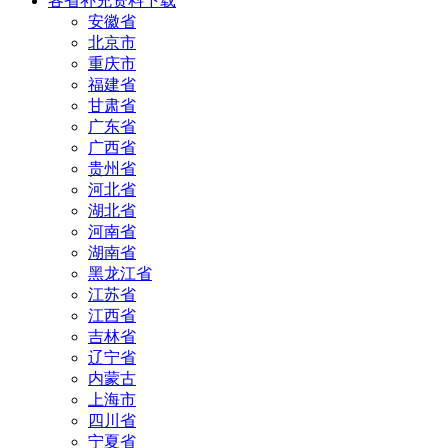
各省补充资料下载
安徽省
北京市
重庆市
福建省
甘肃省
广东省
广西省
贵州省
河北省
湖北省
河南省
湖南省
黑龙江省
江苏省
江西省
吉林省
辽宁省
内蒙古
上海市
四川省
宁夏省