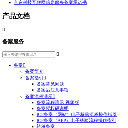
京东科技互联网信息服务备案承诺书
产品文档

备案服务

备案

备案简介
备案指引

备案常见问题
备案后注意事项
备案流程演示

备案流程演示-视频版
备案授权码说明
ICP备案（网站）电子核验流程操作指引
ICP备案（APP）电子核验流程操作指引
转移备案