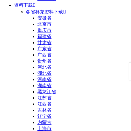
资料下载

各省补充资料下载

安徽省
北京市
重庆市
福建省
甘肃省
广东省
广西省
贵州省
河北省
湖北省
河南省
湖南省
黑龙江省
江苏省
江西省
吉林省
辽宁省
内蒙古
上海市