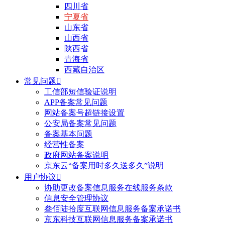
四川省
宁夏省
山东省
山西省
陕西省
青海省
西藏自治区
常见问题

工信部短信验证说明
APP备案常见问题
网站备案号超链接设置
公安局备案常见问题
备案基本问题
经营性备案
政府网站备案说明
京东云“备案用时多久送多久”说明
用户协议

协助更改备案信息服务在线服务条款
信息安全管理协议
叁佰陆拾度互联网信息服务备案承诺书
京东科技互联网信息服务备案承诺书