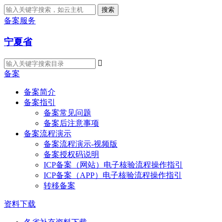
搜索
备案服务
宁夏省

备案
备案简介
备案指引
备案常见问题
备案后注意事项
备案流程演示
备案流程演示-视频版
备案授权码说明
ICP备案（网站）电子核验流程操作指引
ICP备案（APP）电子核验流程操作指引
转移备案
资料下载