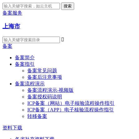
搜索
备案服务
上海市

备案
备案简介
备案指引
备案常见问题
备案后注意事项
备案流程演示
备案流程演示-视频版
备案授权码说明
ICP备案（网站）电子核验流程操作指引
ICP备案（APP）电子核验流程操作指引
转移备案
资料下载