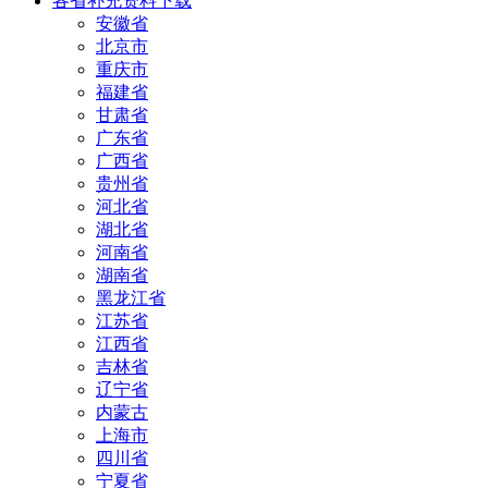
各省补充资料下载
安徽省
北京市
重庆市
福建省
甘肃省
广东省
广西省
贵州省
河北省
湖北省
河南省
湖南省
黑龙江省
江苏省
江西省
吉林省
辽宁省
内蒙古
上海市
四川省
宁夏省