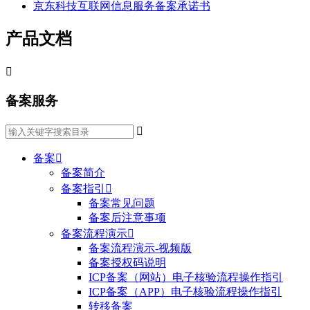
京东科技互联网信息服务备案承诺书
产品文档

备案服务

备案

备案简介
备案指引

备案常见问题
备案后注意事项
备案流程演示

备案流程演示-视频版
备案授权码说明
ICP备案（网站）电子核验流程操作指引
ICP备案（APP）电子核验流程操作指引
转移备案