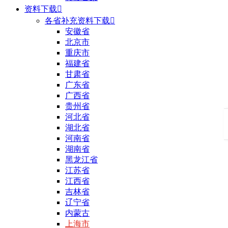
资料下载

各省补充资料下载

安徽省
北京市
重庆市
福建省
甘肃省
广东省
广西省
贵州省
河北省
湖北省
河南省
湖南省
黑龙江省
江苏省
江西省
吉林省
辽宁省
内蒙古
上海市