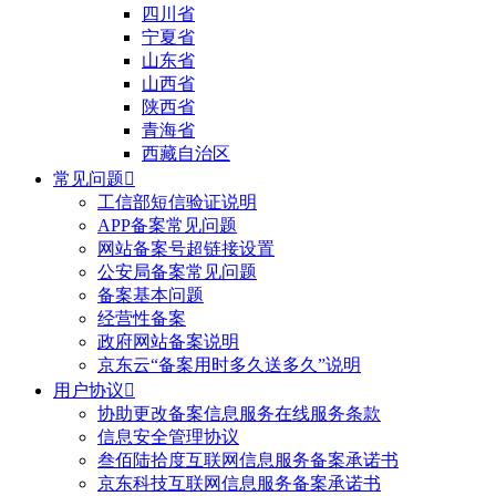
四川省
宁夏省
山东省
山西省
陕西省
青海省
西藏自治区
常见问题

工信部短信验证说明
APP备案常见问题
网站备案号超链接设置
公安局备案常见问题
备案基本问题
经营性备案
政府网站备案说明
京东云“备案用时多久送多久”说明
用户协议

协助更改备案信息服务在线服务条款
信息安全管理协议
叁佰陆拾度互联网信息服务备案承诺书
京东科技互联网信息服务备案承诺书