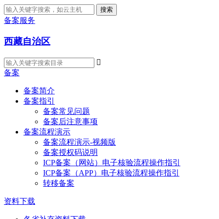
搜索
备案服务
西藏自治区

备案
备案简介
备案指引
备案常见问题
备案后注意事项
备案流程演示
备案流程演示-视频版
备案授权码说明
ICP备案（网站）电子核验流程操作指引
ICP备案（APP）电子核验流程操作指引
转移备案
资料下载