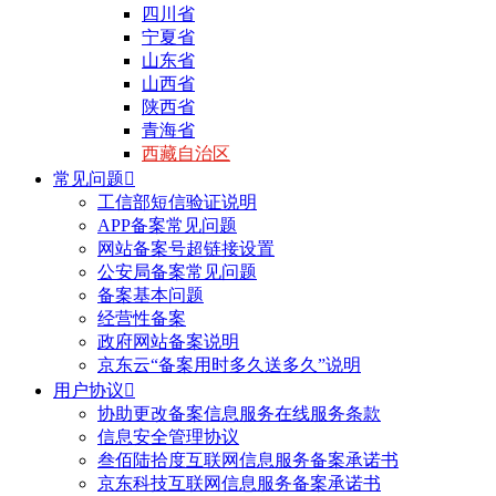
四川省
宁夏省
山东省
山西省
陕西省
青海省
西藏自治区
常见问题

工信部短信验证说明
APP备案常见问题
网站备案号超链接设置
公安局备案常见问题
备案基本问题
经营性备案
政府网站备案说明
京东云“备案用时多久送多久”说明
用户协议

协助更改备案信息服务在线服务条款
信息安全管理协议
叁佰陆拾度互联网信息服务备案承诺书
京东科技互联网信息服务备案承诺书