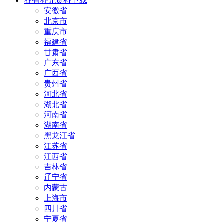
各省补充资料下载
安徽省
北京市
重庆市
福建省
甘肃省
广东省
广西省
贵州省
河北省
湖北省
河南省
湖南省
黑龙江省
江苏省
江西省
吉林省
辽宁省
内蒙古
上海市
四川省
宁夏省