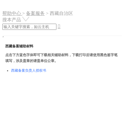
帮助中心
>
备案服务
>
西藏自治区
搜本产品

西藏备案辅助材料
点击下方蓝色字体即可下载相关辅助材料，下载打印后请使用黑色签字笔
填写，涉及盖章的请盖单位公章。
西藏备案负责人授权书