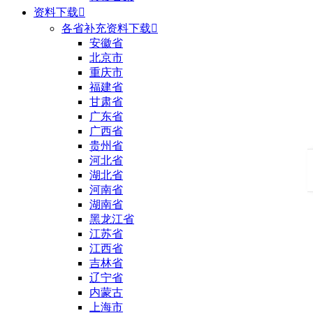
资料下载

各省补充资料下载

安徽省
北京市
重庆市
福建省
甘肃省
广东省
广西省
贵州省
河北省
湖北省
河南省
湖南省
黑龙江省
江苏省
江西省
吉林省
辽宁省
内蒙古
上海市