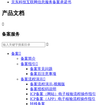
京东科技互联网信息服务备案承诺书
产品文档

备案服务

备案

备案简介
备案指引

备案常见问题
备案后注意事项
备案流程演示

备案流程演示-视频版
备案授权码说明
ICP备案（网站）电子核验流程操作指引
ICP备案（APP）电子核验流程操作指引
转移备案