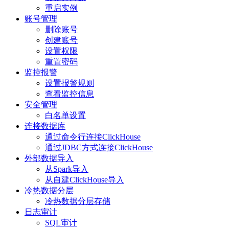
重启实例
账号管理
删除账号
创建账号
设置权限
重置密码
监控报警
设置报警规则
查看监控信息
安全管理
白名单设置
连接数据库
通过命令行连接ClickHouse
通过JDBC方式连接ClickHouse
外部数据导入
从Spark导入
从自建ClickHouse导入
冷热数据分层
冷热数据分层存储
日志审计
SQL审计