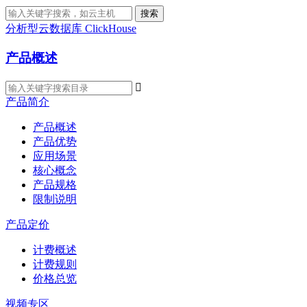
搜索
分析型云数据库 ClickHouse
产品概述

产品简介
产品概述
产品优势
应用场景
核心概念
产品规格
限制说明
产品定价
计费概述
计费规则
价格总览
视频专区