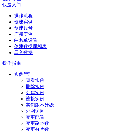
快速入门
操作流程
创建实例
创建账号
连接实例
白名单设置
创建数据库和表
导入数据
操作指南
实例管理
查看实例
删除实例
创建实例
连接实例
实例版本升级
外网访问
变更配置
变更副本数
变更分片数