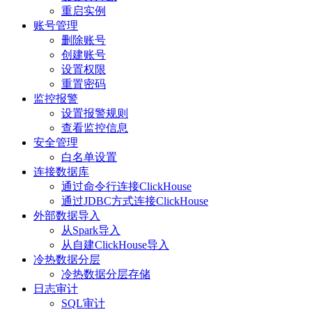
重启实例
账号管理
删除账号
创建账号
设置权限
重置密码
监控报警
设置报警规则
查看监控信息
安全管理
白名单设置
连接数据库
通过命令行连接ClickHouse
通过JDBC方式连接ClickHouse
外部数据导入
从Spark导入
从自建ClickHouse导入
冷热数据分层
冷热数据分层存储
日志审计
SQL审计