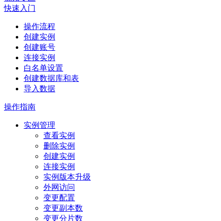
快速入门
操作流程
创建实例
创建账号
连接实例
白名单设置
创建数据库和表
导入数据
操作指南
实例管理
查看实例
删除实例
创建实例
连接实例
实例版本升级
外网访问
变更配置
变更副本数
变更分片数