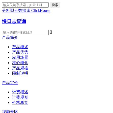
搜索
分析型云数据库 ClickHouse
慢日志查询

产品简介
产品概述
产品优势
应用场景
核心概念
产品规格
限制说明
产品定价
计费概述
计费规则
价格总览
视频专区