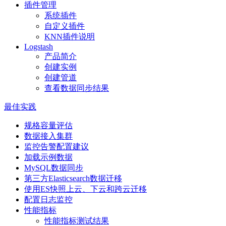
插件管理
系统插件
自定义插件
KNN插件说明
Logstash
产品简介
创建实例
创建管道
查看数据同步结果
最佳实践
规格容量评估
数据接入集群
监控告警配置建议
加载示例数据
MySQL数据同步
第三方Elasticsearch数据迁移
使用ES快照上云、下云和跨云迁移
配置日志监控
性能指标
性能指标测试结果