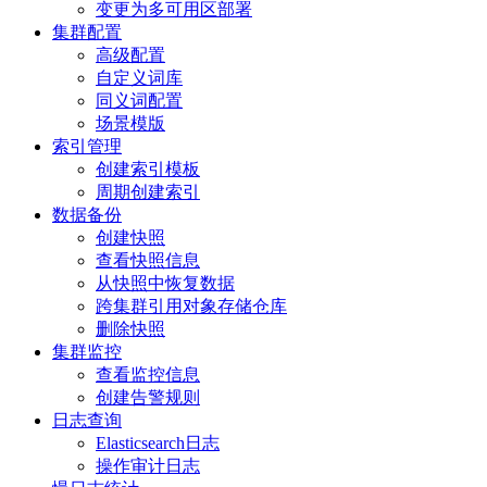
变更为多可用区部署
集群配置
高级配置
自定义词库
同义词配置
场景模版
索引管理
创建索引模板
周期创建索引
数据备份
创建快照
查看快照信息
从快照中恢复数据
跨集群引用对象存储仓库
删除快照
集群监控
查看监控信息
创建告警规则
日志查询
Elasticsearch日志
操作审计日志