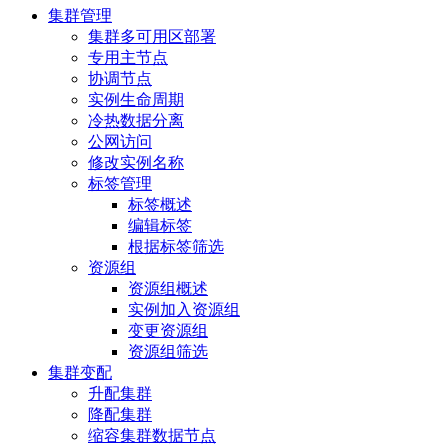
集群管理
集群多可用区部署
专用主节点
协调节点
实例生命周期
冷热数据分离
公网访问
修改实例名称
标签管理
标签概述
编辑标签
根据标签筛选
资源组
资源组概述
实例加入资源组
变更资源组
资源组筛选
集群变配
升配集群
降配集群
缩容集群数据节点