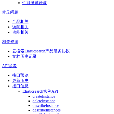
性能测试步骤
常见问题
产品相关
访问相关
功能相关
相关资源
云搜索Elasticsearch产品服务协议
文档历史记录
API参考
接口预览
更新历史
接口信息
Elasticsearch实例API
createInstance
deleteInstance
describeInstance
describeInstances