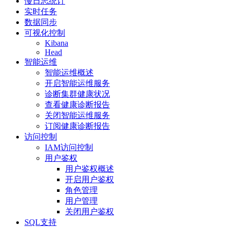
慢日志统计
实时任务
数据同步
可视化控制
Kibana
Head
智能运维
智能运维概述
开启智能运维服务
诊断集群健康状况
查看健康诊断报告
关闭智能运维服务
订阅健康诊断报告
访问控制
IAM访问控制
用户鉴权
用户鉴权概述
开启用户鉴权
角色管理
用户管理
关闭用户鉴权
SQL支持