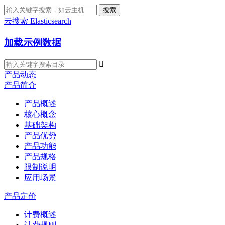
搜索
云搜索 Elasticsearch
加载示例数据

产品动态
产品简介
产品概述
核心概念
基础架构
产品优势
产品功能
产品规格
限制说明
应用场景
产品定价
计费概述