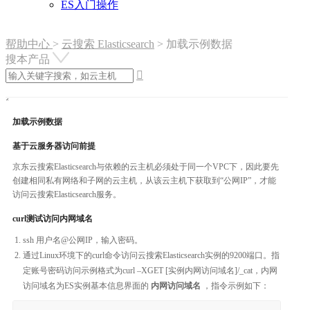
ES入门操作
帮助中心
>
云搜索 Elasticsearch
>
加载示例数据
搜本产品

加载示例数据
基于云服务器访问前提
京东云搜索Elasticsearch与依赖的云主机必须处于同一个VPC下，因此要先
创建相同私有网络和子网的云主机，从该云主机下获取到“公网IP”，才能
访问云搜索Elasticsearch服务。
curl测试访问内网域名
ssh 用户名@公网IP，输入密码。
通过Linux环境下的curl命令访问云搜索Elasticsearch实例的9200端口。指
定账号密码访问示例格式为curl –XGET [实例内网访问域名]/_cat，内网
访问域名为ES实例基本信息界面的
内网访问域名
，指令示例如下：