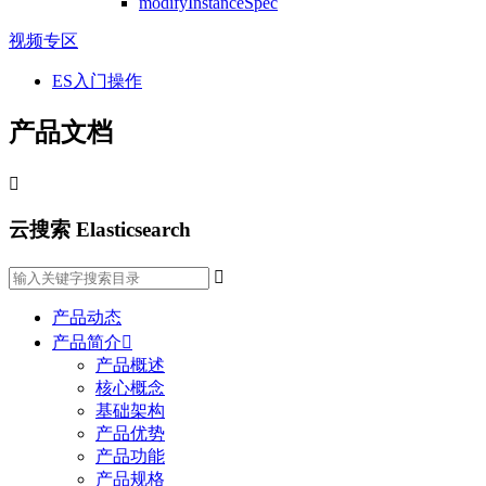
modifyInstanceSpec
视频专区
ES入门操作
产品文档

云搜索 Elasticsearch

产品动态
产品简介

产品概述
核心概念
基础架构
产品优势
产品功能
产品规格