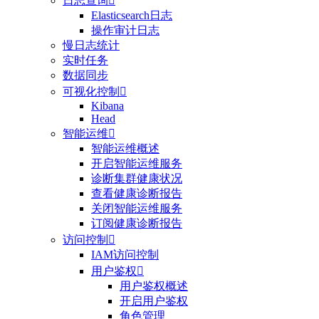
日志查询

Elasticsearch日志
操作审计日志
慢日志统计
实时任务
数据同步
可视化控制

Kibana
Head
智能运维

智能运维概述
开启智能运维服务
诊断集群健康状况
查看健康诊断报告
关闭智能运维服务
订阅健康诊断报告
访问控制

IAM访问控制
用户鉴权

用户鉴权概述
开启用户鉴权
角色管理