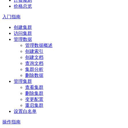
计费规则
价格总览
入门指南
创建集群
访问集群
管理数据
管理数据概述
创建索引
创建文档
查询文档
集群分析
删除数据
管理集群
查看集群
删除集群
变更配置
重启集群
设置白名单
操作指南