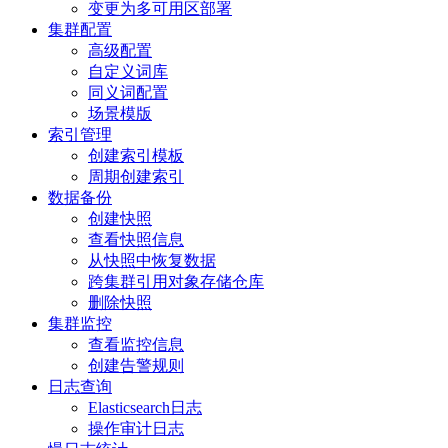
变更为多可用区部署
集群配置
高级配置
自定义词库
同义词配置
场景模版
索引管理
创建索引模板
周期创建索引
数据备份
创建快照
查看快照信息
从快照中恢复数据
跨集群引用对象存储仓库
删除快照
集群监控
查看监控信息
创建告警规则
日志查询
Elasticsearch日志
操作审计日志