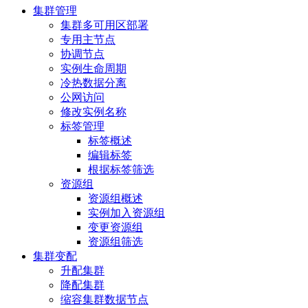
集群管理
集群多可用区部署
专用主节点
协调节点
实例生命周期
冷热数据分离
公网访问
修改实例名称
标签管理
标签概述
编辑标签
根据标签筛选
资源组
资源组概述
实例加入资源组
变更资源组
资源组筛选
集群变配
升配集群
降配集群
缩容集群数据节点