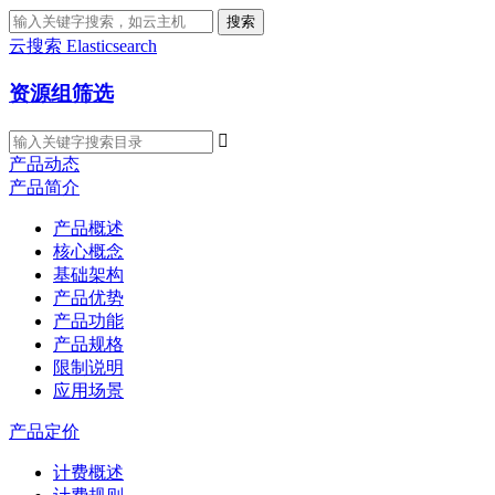
搜索
云搜索 Elasticsearch
资源组筛选

产品动态
产品简介
产品概述
核心概念
基础架构
产品优势
产品功能
产品规格
限制说明
应用场景
产品定价
计费概述