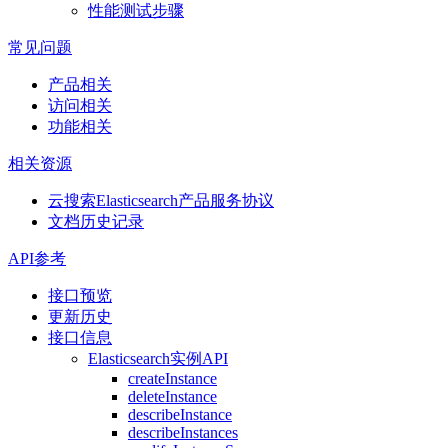
性能测试步骤
常见问题
产品相关
访问相关
功能相关
相关资源
云搜索Elasticsearch产品服务协议
文档历史记录
API参考
接口预览
更新历史
接口信息
Elasticsearch实例API
createInstance
deleteInstance
describeInstance
describeInstances