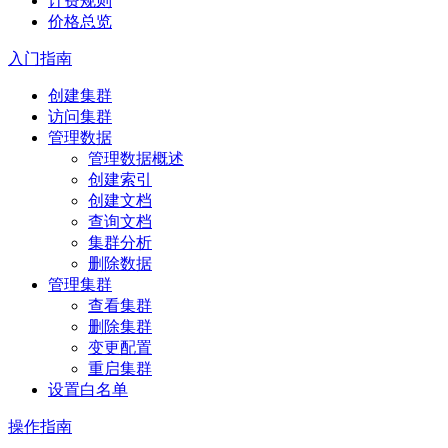
计费规则
价格总览
入门指南
创建集群
访问集群
管理数据
管理数据概述
创建索引
创建文档
查询文档
集群分析
删除数据
管理集群
查看集群
删除集群
变更配置
重启集群
设置白名单
操作指南