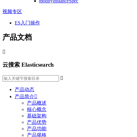
modifyInstanceSpec
视频专区
ES入门操作
产品文档

云搜索 Elasticsearch

产品动态
产品简介

产品概述
核心概念
基础架构
产品优势
产品功能
产品规格