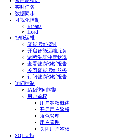
慢日志统计
实时任务
数据同步
可视化控制
Kibana
Head
智能运维
智能运维概述
开启智能运维服务
诊断集群健康状况
查看健康诊断报告
关闭智能运维服务
订阅健康诊断报告
访问控制
IAM访问控制
用户鉴权
用户鉴权概述
开启用户鉴权
角色管理
用户管理
关闭用户鉴权
SQL支持