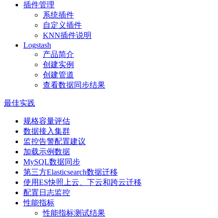
插件管理
系统插件
自定义插件
KNN插件说明
Logstash
产品简介
创建实例
创建管道
查看数据同步结果
最佳实践
规格容量评估
数据接入集群
监控告警配置建议
加载示例数据
MySQL数据同步
第三方Elasticsearch数据迁移
使用ES快照上云、下云和跨云迁移
配置日志监控
性能指标
性能指标测试结果