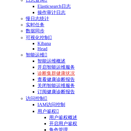
日志查询

Elasticsearch日志
操作审计日志
慢日志统计
实时任务
数据同步
可视化控制

Kibana
Head
智能运维

智能运维概述
开启智能运维服务
诊断集群健康状况
查看健康诊断报告
关闭智能运维服务
订阅健康诊断报告
访问控制

IAM访问控制
用户鉴权

用户鉴权概述
开启用户鉴权
角色管理