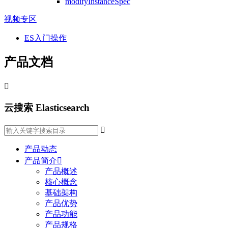
modifyInstanceSpec
视频专区
ES入门操作
产品文档

云搜索 Elasticsearch

产品动态
产品简介

产品概述
核心概念
基础架构
产品优势
产品功能
产品规格