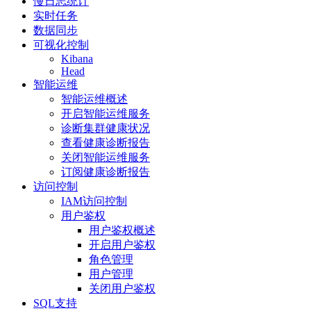
慢日志统计
实时任务
数据同步
可视化控制
Kibana
Head
智能运维
智能运维概述
开启智能运维服务
诊断集群健康状况
查看健康诊断报告
关闭智能运维服务
订阅健康诊断报告
访问控制
IAM访问控制
用户鉴权
用户鉴权概述
开启用户鉴权
角色管理
用户管理
关闭用户鉴权
SQL支持