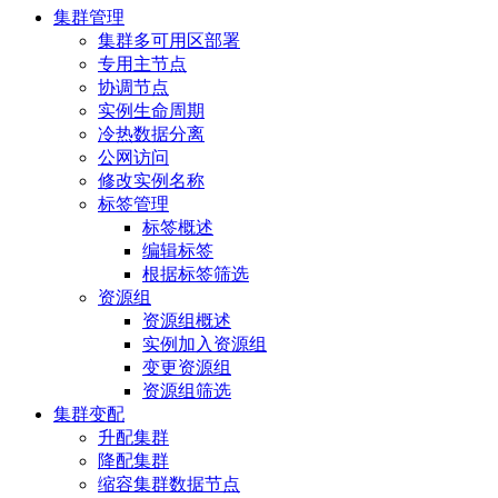
集群管理
集群多可用区部署
专用主节点
协调节点
实例生命周期
冷热数据分离
公网访问
修改实例名称
标签管理
标签概述
编辑标签
根据标签筛选
资源组
资源组概述
实例加入资源组
变更资源组
资源组筛选
集群变配
升配集群
降配集群
缩容集群数据节点