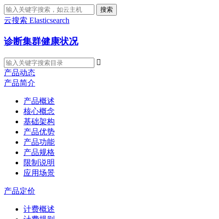
搜索
云搜索 Elasticsearch
诊断集群健康状况

产品动态
产品简介
产品概述
核心概念
基础架构
产品优势
产品功能
产品规格
限制说明
应用场景
产品定价
计费概述