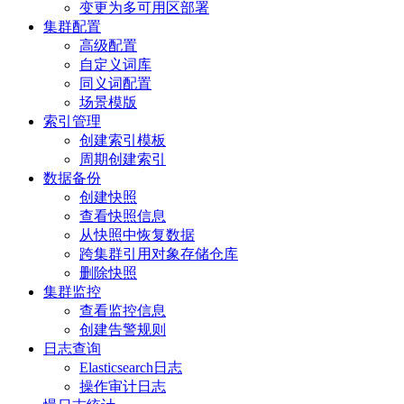
变更为多可用区部署
集群配置
高级配置
自定义词库
同义词配置
场景模版
索引管理
创建索引模板
周期创建索引
数据备份
创建快照
查看快照信息
从快照中恢复数据
跨集群引用对象存储仓库
删除快照
集群监控
查看监控信息
创建告警规则
日志查询
Elasticsearch日志
操作审计日志