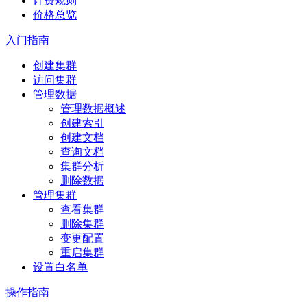
计费规则
价格总览
入门指南
创建集群
访问集群
管理数据
管理数据概述
创建索引
创建文档
查询文档
集群分析
删除数据
管理集群
查看集群
删除集群
变更配置
重启集群
设置白名单
操作指南