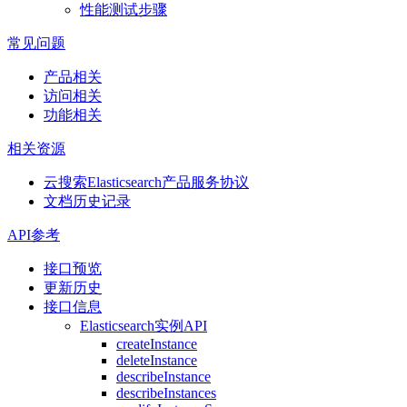
性能测试步骤
常见问题
产品相关
访问相关
功能相关
相关资源
云搜索Elasticsearch产品服务协议
文档历史记录
API参考
接口预览
更新历史
接口信息
Elasticsearch实例API
createInstance
deleteInstance
describeInstance
describeInstances