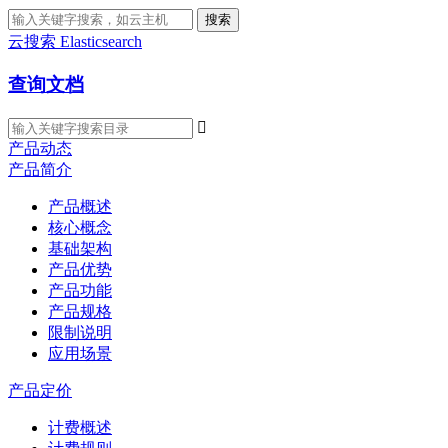
搜索
云搜索 Elasticsearch
查询文档

产品动态
产品简介
产品概述
核心概念
基础架构
产品优势
产品功能
产品规格
限制说明
应用场景
产品定价
计费概述