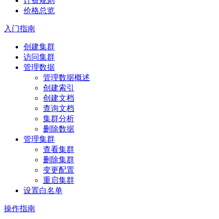
计费规则
价格总览
入门指南
创建集群
访问集群
管理数据
管理数据概述
创建索引
创建文档
查询文档
集群分析
删除数据
管理集群
查看集群
删除集群
变更配置
重启集群
设置白名单
操作指南