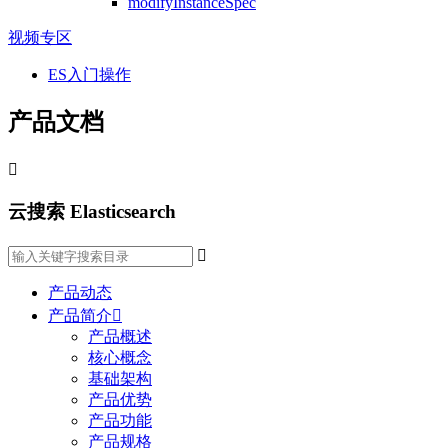
modifyInstanceSpec
视频专区
ES入门操作
产品文档

云搜索 Elasticsearch

产品动态
产品简介

产品概述
核心概念
基础架构
产品优势
产品功能
产品规格