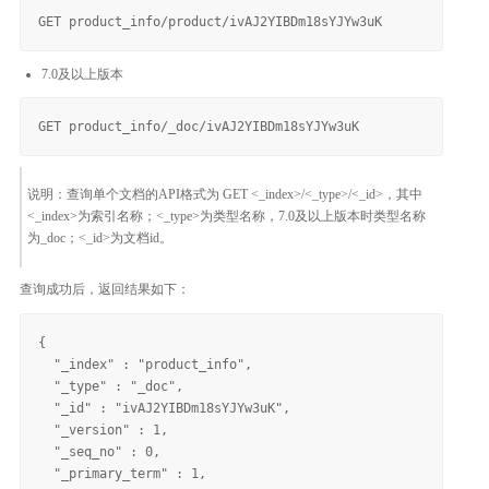
7.0及以上版本
说明：查询单个文档的API格式为 GET <_index>/<_type>/<_id>，其中
<_index>为索引名称；<_type>为类型名称，7.0及以上版本时类型名称
为_doc；<_id>为文档id。
查询成功后，返回结果如下：
{

  "_index" : "product_info",

  "_type" : "_doc",

  "_id" : "ivAJ2YIBDm18sYJYw3uK",

  "_version" : 1,

  "_seq_no" : 0,

  "_primary_term" : 1,
