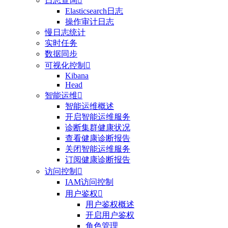
日志查询

Elasticsearch日志
操作审计日志
慢日志统计
实时任务
数据同步
可视化控制

Kibana
Head
智能运维

智能运维概述
开启智能运维服务
诊断集群健康状况
查看健康诊断报告
关闭智能运维服务
订阅健康诊断报告
访问控制

IAM访问控制
用户鉴权

用户鉴权概述
开启用户鉴权
角色管理