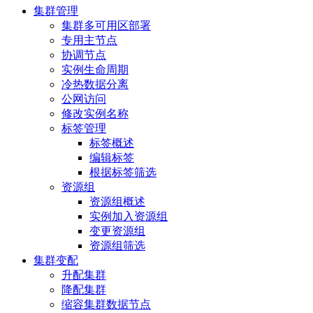
集群管理
集群多可用区部署
专用主节点
协调节点
实例生命周期
冷热数据分离
公网访问
修改实例名称
标签管理
标签概述
编辑标签
根据标签筛选
资源组
资源组概述
实例加入资源组
变更资源组
资源组筛选
集群变配
升配集群
降配集群
缩容集群数据节点