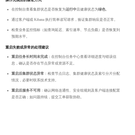
在控制台查看集群状态是否恢复为
运行中
且健康状态为
绿色
。
通过客户端或 Kibana 执行简单读写请求，验证集群响应是否正常。
检查业务监控指标（如查询延迟、索引速率、节点负载）是否恢复到
预期水平。
重启失败或异常的处理建议
重启任务长时间未完成
：在控制台任务中心查看详细进度与错误信
息，确认是否存在节点异常或资源不足。
重启后集群状态异常
：检查节点日志、集群健康状态及索引分片分配
情况，必要时联系技术支持。
重启后服务不可用
：确认网络连通性、安全组规则及客户端连接配置
是否正确；如问题持续，提交工单获取协助。