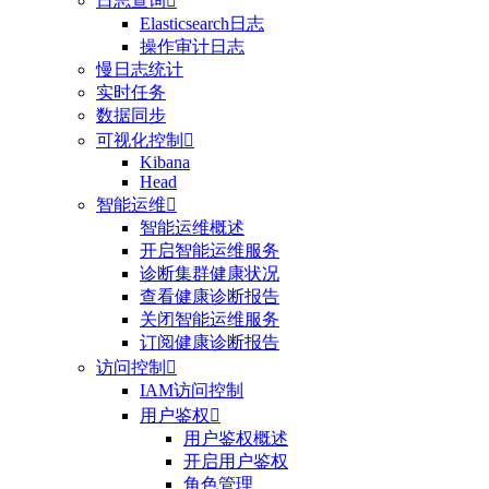
日志查询

Elasticsearch日志
操作审计日志
慢日志统计
实时任务
数据同步
可视化控制

Kibana
Head
智能运维

智能运维概述
开启智能运维服务
诊断集群健康状况
查看健康诊断报告
关闭智能运维服务
订阅健康诊断报告
访问控制

IAM访问控制
用户鉴权

用户鉴权概述
开启用户鉴权
角色管理