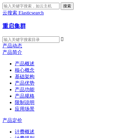
搜索
云搜索 Elasticsearch
重启集群

产品动态
产品简介
产品概述
核心概念
基础架构
产品优势
产品功能
产品规格
限制说明
应用场景
产品定价
计费概述