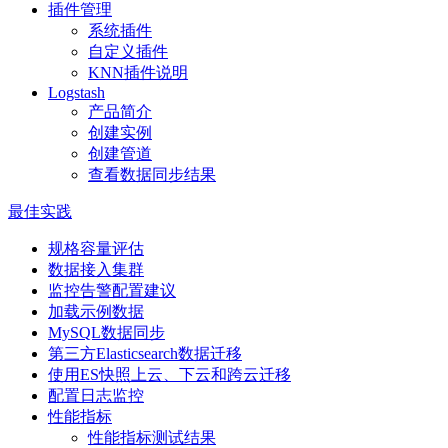
插件管理
系统插件
自定义插件
KNN插件说明
Logstash
产品简介
创建实例
创建管道
查看数据同步结果
最佳实践
规格容量评估
数据接入集群
监控告警配置建议
加载示例数据
MySQL数据同步
第三方Elasticsearch数据迁移
使用ES快照上云、下云和跨云迁移
配置日志监控
性能指标
性能指标测试结果