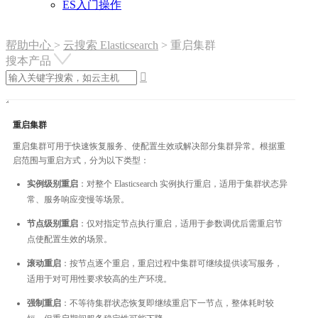
ES入门操作
帮助中心
>
云搜索 Elasticsearch
>
重启集群
搜本产品

重启集群
重启集群可用于快速恢复服务、使配置生效或解决部分集群异常。根据重
启范围与重启方式，分为以下类型：
实例级别重启
：对整个 Elasticsearch 实例执行重启，适用于集群状态异
常、服务响应变慢等场景。
节点级别重启
：仅对指定节点执行重启，适用于参数调优后需重启节
点使配置生效的场景。
滚动重启
：按节点逐个重启，重启过程中集群可继续提供读写服务，
适用于对可用性要求较高的生产环境。
强制重启
：不等待集群状态恢复即继续重启下一节点，整体耗时较