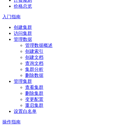
计费规则
价格总览
入门指南
创建集群
访问集群
管理数据
管理数据概述
创建索引
创建文档
查询文档
集群分析
删除数据
管理集群
查看集群
删除集群
变更配置
重启集群
设置白名单
操作指南