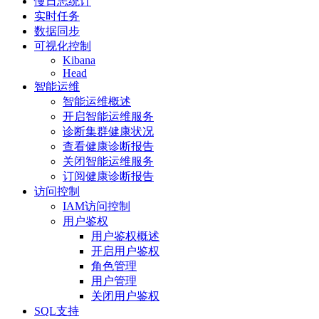
慢日志统计
实时任务
数据同步
可视化控制
Kibana
Head
智能运维
智能运维概述
开启智能运维服务
诊断集群健康状况
查看健康诊断报告
关闭智能运维服务
订阅健康诊断报告
访问控制
IAM访问控制
用户鉴权
用户鉴权概述
开启用户鉴权
角色管理
用户管理
关闭用户鉴权
SQL支持