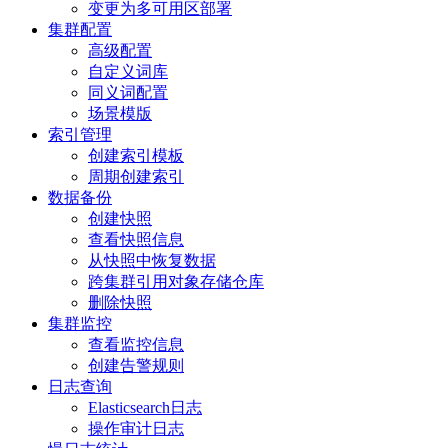
变更为多可用区部署
集群配置
高级配置
自定义词库
同义词配置
场景模版
索引管理
创建索引模板
周期创建索引
数据备份
创建快照
查看快照信息
从快照中恢复数据
跨集群引用对象存储仓库
删除快照
集群监控
查看监控信息
创建告警规则
日志查询
Elasticsearch日志
操作审计日志