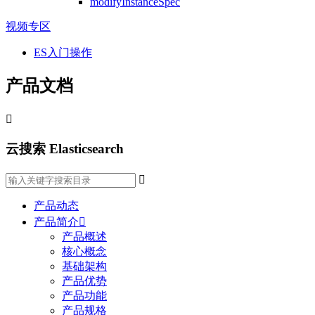
modifyInstanceSpec
视频专区
ES入门操作
产品文档

云搜索 Elasticsearch

产品动态
产品简介

产品概述
核心概念
基础架构
产品优势
产品功能
产品规格