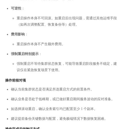
可逆性
：
重启操作本身不可回滚。如重启后出现问题，需通过其他运维手段
（如再次调整配置、恢复备份等）处理。
费用影响
：
重启操作本身不产生额外费用。
强制重启特别提示
：
强制重启不等待集群状态恢复，可能导致重启阶段服务不稳定，建
议仅在紧急恢复场景下使用。
操作前核对项
确认当前集群状态是否满足所选重启方式的前置条件。
确认业务是否处于低峰期，或已做好重启期间服务波动的应对准备。
如选择滚动重启，确认业务索引均已配置至少 1 个副本。
建议提前备份关键数据与配置，避免极端情况下数据恢复困难。
操作完成后的验证方式