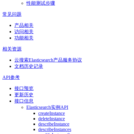
性能测试步骤
常见问题
产品相关
访问相关
功能相关
相关资源
云搜索Elasticsearch产品服务协议
文档历史记录
API参考
接口预览
更新历史
接口信息
Elasticsearch实例API
createInstance
deleteInstance
describeInstance
describeInstances