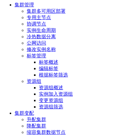
集群管理
集群多可用区部署
专用主节点
协调节点
实例生命周期
冷热数据分离
公网访问
修改实例名称
标签管理
标签概述
编辑标签
根据标签筛选
资源组
资源组概述
实例加入资源组
变更资源组
资源组筛选
集群变配
升配集群
降配集群
缩容集群数据节点