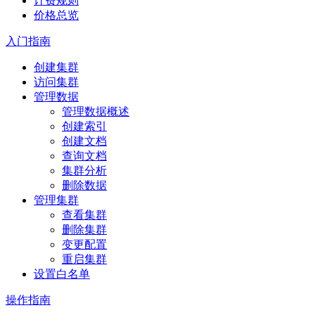
计费规则
价格总览
入门指南
创建集群
访问集群
管理数据
管理数据概述
创建索引
创建文档
查询文档
集群分析
删除数据
管理集群
查看集群
删除集群
变更配置
重启集群
设置白名单
操作指南