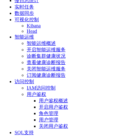
慢日志统计
实时任务
数据同步
可视化控制
Kibana
Head
智能运维
智能运维概述
开启智能运维服务
诊断集群健康状况
查看健康诊断报告
关闭智能运维服务
订阅健康诊断报告
访问控制
IAM访问控制
用户鉴权
用户鉴权概述
开启用户鉴权
角色管理
用户管理
关闭用户鉴权
SQL支持