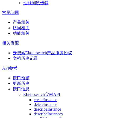
性能测试步骤
常见问题
产品相关
访问相关
功能相关
相关资源
云搜索Elasticsearch产品服务协议
文档历史记录
API参考
接口预览
更新历史
接口信息
Elasticsearch实例API
createInstance
deleteInstance
describeInstance
describeInstances