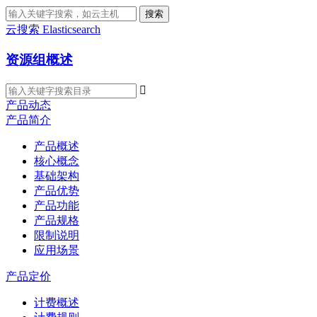
搜索
云搜索 Elasticsearch
资源组概述

产品动态
产品简介
产品概述
核心概念
基础架构
产品优势
产品功能
产品规格
限制说明
应用场景
产品定价
计费概述