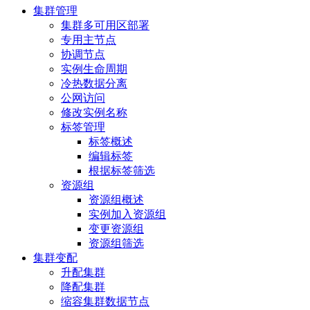
集群管理
集群多可用区部署
专用主节点
协调节点
实例生命周期
冷热数据分离
公网访问
修改实例名称
标签管理
标签概述
编辑标签
根据标签筛选
资源组
资源组概述
实例加入资源组
变更资源组
资源组筛选
集群变配
升配集群
降配集群
缩容集群数据节点