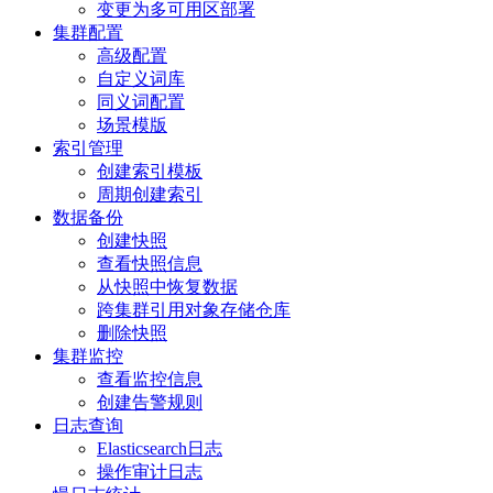
变更为多可用区部署
集群配置
高级配置
自定义词库
同义词配置
场景模版
索引管理
创建索引模板
周期创建索引
数据备份
创建快照
查看快照信息
从快照中恢复数据
跨集群引用对象存储仓库
删除快照
集群监控
查看监控信息
创建告警规则
日志查询
Elasticsearch日志
操作审计日志