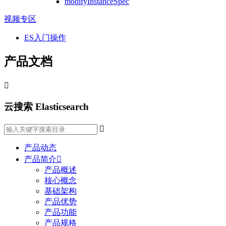
modifyInstanceSpec
视频专区
ES入门操作
产品文档

云搜索 Elasticsearch

产品动态
产品简介

产品概述
核心概念
基础架构
产品优势
产品功能
产品规格