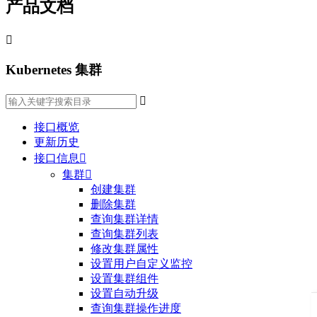
产品文档

Kubernetes 集群

接口概览
更新历史
接口信息

集群

创建集群
删除集群
查询集群详情
查询集群列表
修改集群属性
设置用户自定义监控
设置集群组件
设置自动升级
查询集群操作进度