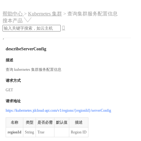
帮助中心
>
Kubernetes 集群
>
查询集群服务配置信息
搜本产品

describeServerConfig
描述
查询 kubernetes 集群服务配置信息
请求方式
GET
请求地址
https://kubernetes.jdcloud-api.com/v1/regions/{regionId}/serverConfig
名称
类型
是否必需
默认值
描述
regionId
String
True
Region ID