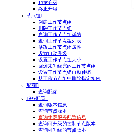
触发升级
终止升级
节点组

创建工作节点组
删除工作节点组
查询工作节点组详情
查询工作节点组列表
修改工作节点组属性
设置自动升级
设置工作节点组大小
回滚未升级完的工作节点组
设置工作节点组自动伸缩
从工作节点组中删除指定实例
配额

查询配额
服务配置

查询版本信息
查询节点版本
查询集群服务配置信息
查询可升级的控制节点版本
查询可升级的节点版本