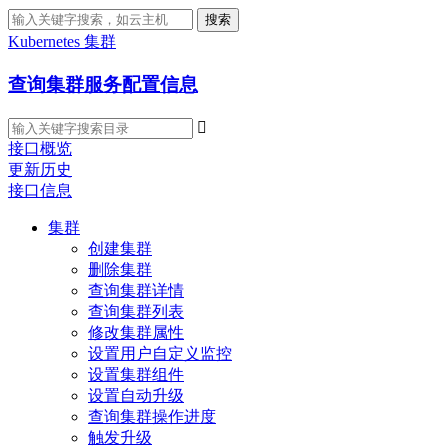
搜索
Kubernetes 集群
查询集群服务配置信息

接口概览
更新历史
接口信息
集群
创建集群
删除集群
查询集群详情
查询集群列表
修改集群属性
设置用户自定义监控
设置集群组件
设置自动升级
查询集群操作进度
触发升级