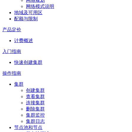
网络规划
网络模式说明
地域及可用区
配额与限制
产品定价
计费概述
入门指南
快速创建集群
操作指南
集群
创建集群
查看集群
连接集群
删除集群
集群监控
集群日志
节点池和节点