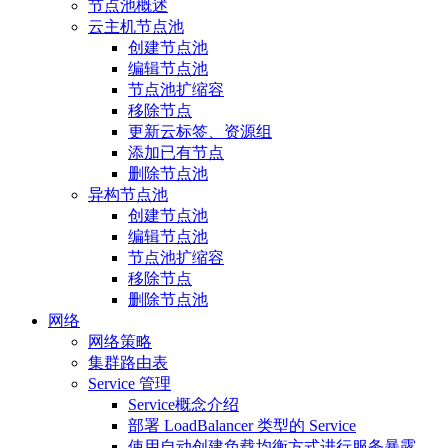
节点池概述
云主机节点池
创建节点池
编辑节点池
节点池扩缩容
移除节点
更新云标签、资源组
添加已有节点
删除节点池
异构节点池
创建节点池
编辑节点池
节点池扩缩容
移除节点
删除节点池
网络
网络策略
集群路由表
Service 管理
Service概念介绍
部署 LoadBalancer 类型的 Service
使用自动创建负载均衡方式进行服务暴露