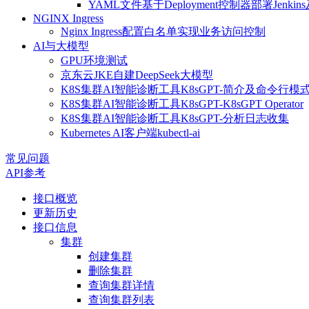
YAML文件基于Deployment控制器部署Jen
NGINX Ingress
Nginx Ingress配置白名单实现业务访问控制
AI与大模型
GPU环境测试
京东云JKE自建DeepSeek大模型
K8S集群AI智能诊断工具K8sGPT-简介及命令行模
K8S集群AI智能诊断工具K8sGPT-K8sGPT Operator
K8S集群AI智能诊断工具K8sGPT-分析日志收集
Kubernetes AI客户端kubectl-ai
常见问题
API参考
接口概览
更新历史
接口信息
集群
创建集群
删除集群
查询集群详情
查询集群列表