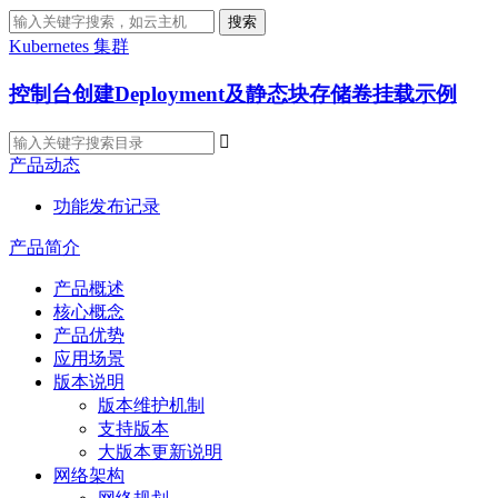
搜索
Kubernetes 集群
控制台创建Deployment及静态块存储卷挂载示例

产品动态
功能发布记录
产品简介
产品概述
核心概念
产品优势
应用场景
版本说明
版本维护机制
支持版本
大版本更新说明
网络架构