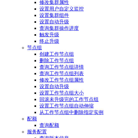
修改集群属性
设置用户自定义监控
设置集群组件
设置自动升级
查询集群操作进度
触发升级
终止升级
节点组
创建工作节点组
删除工作节点组
查询工作节点组详情
查询工作节点组列表
修改工作节点组属性
设置自动升级
设置工作节点组大小
回滚未升级完的工作节点组
设置工作节点组自动伸缩
从工作节点组中删除指定实例
配额
查询配额
服务配置