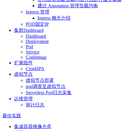
通过 Annotation 管理负载均衡
Ingress 管理
Ingress 概念介绍
POD固定IP
集群Dashboard
Dashboard
Deployment
Pod
Service
Configmap
扩展组件
CronHPA
虚拟节点
虚拟节点部署
pod调度至虚拟节点
Serverless Pod日志采集
运维管理
审计日志
最佳实践
集成容器镜像仓库