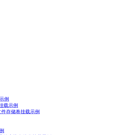
载示例
卷挂载示例
及动态文件存储卷挂载示例
示例