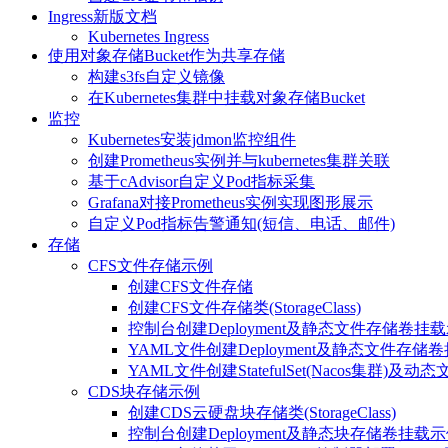
Ingress新版文档
Kubernetes Ingress
使用对象存储Bucket作为共享存储
构建s3fs自定义镜像
在Kubernetes集群中挂载对象存储Bucket
监控
Kubernetes安装jdmon监控组件
创建Prometheus实例并与kubernetes集群关联
基于cAdvisor自定义Pod指标采集
Grafana对接Prometheus实例实现图形展示
自定义Pod指标告警通知(短信、电话、邮件)
存储
CFS文件存储示例
创建CFS文件存储
创建CFS文件存储类(StorageClass)
控制台创建Deployment及静态文件存储卷挂
YAML文件创建Deployment及静态文件存储
YAML文件创建StatefulSet(Nacos集群)
CDS块存储示例
创建CDS云硬盘块存储类(StorageClass)
控制台创建Deployment及静态块存储卷挂载