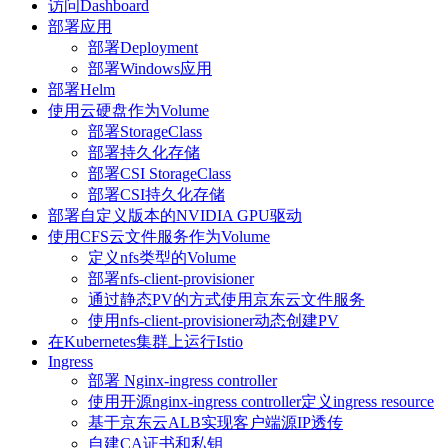
访问Dashboard
部署应用
部署Deployment
部署Windows应用
部署Helm
使用云硬盘作为Volume
部署StorageClass
部署持久化存储
部署CSI StorageClass
部署CSI持久化存储
部署自定义版本的NVIDIA GPU驱动
使用CFS云文件服务作为Volume
定义nfs类型的Volume
部署nfs-client-provisioner
通过静态PV的方式使用京东云文件服务
使用nfs-client-provisioner动态创建PV
在Kubernetes集群上运行Istio
Ingress
部署 Nginx-ingress controller
使用开源nginx-ingress controller定义ingress resource
基于京东云ALB实现客户端源IP透传
自建CA证书和私钥