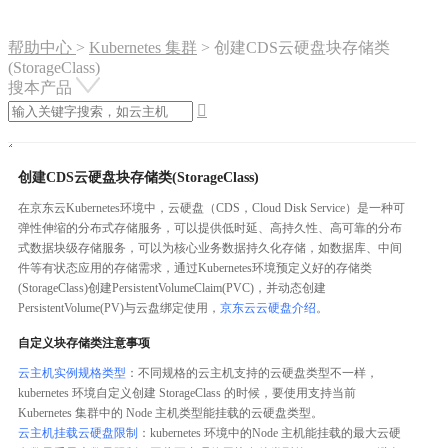
帮助中心
>
Kubernetes 集群
>
创建CDS云硬盘块存储类
(StorageClass)
搜本产品

创建CDS云硬盘块存储类(StorageClass)
在京东云Kubernetes环境中，云硬盘（CDS，Cloud Disk Service）是一种可
弹性伸缩的分布式存储服务，可以提供低时延、高持久性、高可靠的分布
式数据块级存储服务，可以为核心业务数据持久化存储，如数据库、中间
件等有状态应用的存储需求，通过Kubernetes环境预定义好的存储类
(StorageClass)创建PersistentVolumeClaim(PVC)，并动态创建
PersistentVolume(PV)与云盘绑定使用，
京东云云硬盘介绍
。
自定义块存储类注意事项
云主机实例规格类型
：不同规格的云主机支持的云硬盘类型不一样，
kubernetes 环境自定义创建 StorageClass 的时候，要使用支持当前
Kubernetes 集群中的 Node 主机类型能挂载的云硬盘类型。
云主机挂载云硬盘限制
：kubernetes 环境中的Node 主机能挂载的最大云硬