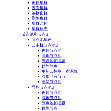
创建集群
查看集群
连接集群
删除集群
集群监控
集群日志
节点池和节点

节点池概述
云主机节点池

创建节点池
编辑节点池
节点池扩缩容
移除节点
更新云标签、资源组
添加已有节点
删除节点池
异构节点池

创建节点池
编辑节点池
节点池扩缩容
移除节点