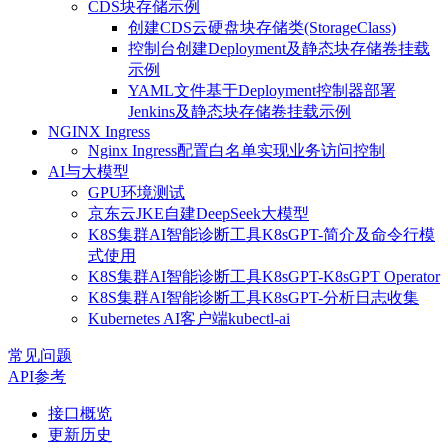
CDS块存储示例
创建CDS云硬盘块存储类(StorageClass)
控制台创建Deployment及静态块存储卷挂载
示例
YAML文件基于Deployment控制器部署
Jenkins及静态块存储卷挂载示例
NGINX Ingress
Nginx Ingress配置白名单实现业务访问控制
AI与大模型
GPU环境测试
京东云JKE自建DeepSeek大模型
K8S集群AI智能诊断工具K8sGPT-简介及命令行模
式使用
K8S集群AI智能诊断工具K8sGPT-K8sGPT Operator
K8S集群AI智能诊断工具K8sGPT-分析日志收集
Kubernetes AI客户端kubectl-ai
常见问题
API参考
接口概览
更新历史