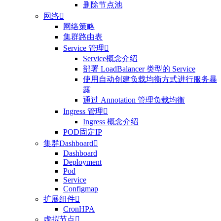
删除节点池
网络

网络策略
集群路由表
Service 管理

Service概念介绍
部署 LoadBalancer 类型的 Service
使用自动创建负载均衡方式进行服务暴
露
通过 Annotation 管理负载均衡
Ingress 管理

Ingress 概念介绍
POD固定IP
集群Dashboard

Dashboard
Deployment
Pod
Service
Configmap
扩展组件

CronHPA
虚拟节点
