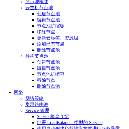
节点池概述
云主机节点池
创建节点池
编辑节点池
节点池扩缩容
移除节点
更新云标签、资源组
添加已有节点
删除节点池
异构节点池
创建节点池
编辑节点池
节点池扩缩容
移除节点
删除节点池
网络
网络策略
集群路由表
Service 管理
Service概念介绍
部署 LoadBalancer 类型的 Service
使用自动创建负载均衡方式进行服务暴露