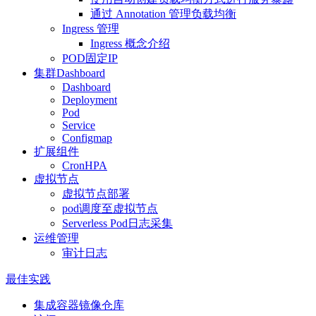
通过 Annotation 管理负载均衡
Ingress 管理
Ingress 概念介绍
POD固定IP
集群Dashboard
Dashboard
Deployment
Pod
Service
Configmap
扩展组件
CronHPA
虚拟节点
虚拟节点部署
pod调度至虚拟节点
Serverless Pod日志采集
运维管理
审计日志
最佳实践
集成容器镜像仓库