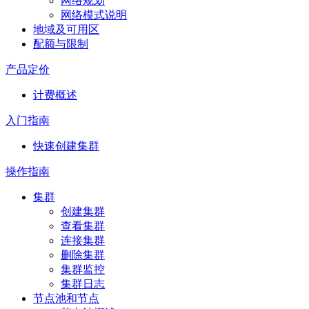
网络规划
网络模式说明
地域及可用区
配额与限制
产品定价
计费概述
入门指南
快速创建集群
操作指南
集群
创建集群
查看集群
连接集群
删除集群
集群监控
集群日志
节点池和节点