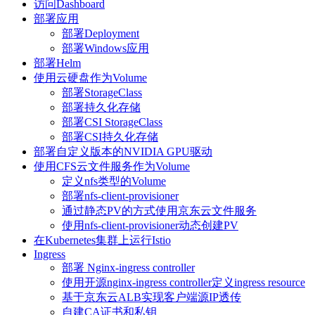
访问Dashboard
部署应用
部署Deployment
部署Windows应用
部署Helm
使用云硬盘作为Volume
部署StorageClass
部署持久化存储
部署CSI StorageClass
部署CSI持久化存储
部署自定义版本的NVIDIA GPU驱动
使用CFS云文件服务作为Volume
定义nfs类型的Volume
部署nfs-client-provisioner
通过静态PV的方式使用京东云文件服务
使用nfs-client-provisioner动态创建PV
在Kubernetes集群上运行Istio
Ingress
部署 Nginx-ingress controller
使用开源nginx-ingress controller定义ingress resource
基于京东云ALB实现客户端源IP透传
自建CA证书和私钥