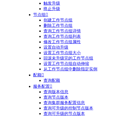
触发升级
终止升级
节点组

创建工作节点组
删除工作节点组
查询工作节点组详情
查询工作节点组列表
修改工作节点组属性
设置自动升级
设置工作节点组大小
回滚未升级完的工作节点组
设置工作节点组自动伸缩
从工作节点组中删除指定实例
配额

查询配额
服务配置

查询版本信息
查询节点版本
查询集群服务配置信息
查询可升级的控制节点版本
查询可升级的节点版本