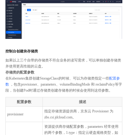
控制台创建块存储类
如果以上三个自带的存储类不符合业务的读写需求，可以单独创建存储类
并使用更高性能的云盘。
存储类的配置参数
在Kubernetes集群创建StorageClass的时候、可以为存储类指定一些
配置参
数
，包含provisioner、parameters、volumeBindingMode 和 reclaimPolicy等字
段，当创建Pod时通过存储类创建存储卷的时候会使用到这些参数。
配置参数
描述
指定存储资源提供商，京东云 Provisioner 为
provisioner
zbs.csi.jdcloud.com。
资源提供商存储配置参数，parameters 经常使用
的两个参数，1.type：指定云硬盘规格类型，如