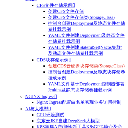
CFS文件存储示例

创建CFS文件存储
创建CFS文件存储类(StorageClass)
控制台创建Deployment及静态文件存储
卷挂载示例
YAML文件创建Deployment及静态文件
存储卷挂载示例
YAML文件创建StatefulSet(Nacos集群)
及动态文件存储卷挂载示例
CDS块存储示例

创建CDS云硬盘块存储类(StorageClass)
控制台创建Deployment及静态块存储卷
挂载示例
YAML文件基于Deployment控制器部署
Jenkins及静态块存储卷挂载示例
NGINX Ingress

Nginx Ingress配置白名单实现业务访问控制
AI与大模型

GPU环境测试
京东云JKE自建DeepSeek大模型
K8S集群AI智能诊断工具K8sGPT-简介及命