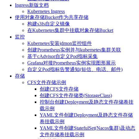
Ingress新版文档
Kubernetes Ingress
使用对象存储Bucket作为共享存储
构建s3fs自定义镜像
在Kubernetes集群中挂载对象存储Bucket
监控
Kubernetes安装jdmon监控组件
创建Prometheus实例并与kubernetes集群关联
基于cAdvisor自定义Pod指标采集
Grafana对接Prometheus实例实现图形展示
自定义Pod指标告警通知(短信、电话、邮件)
存储
CFS文件存储示例
创建CFS文件存储
创建CFS文件存储类(StorageClass)
控制台创建Deployment及静态文件存储卷挂
载示例
YAML文件创建Deployment及静态文件存储
卷挂载示例
YAML文件创建StatefulSet(Nacos集群)及动态
文件存储卷挂载示例