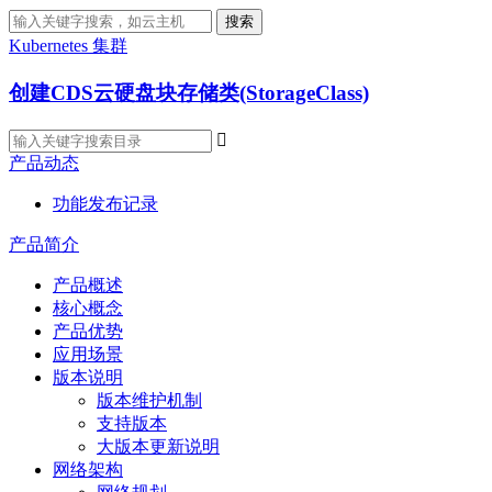
搜索
Kubernetes 集群
创建CDS云硬盘块存储类(StorageClass)

产品动态
功能发布记录
产品简介
产品概述
核心概念
产品优势
应用场景
版本说明
版本维护机制
支持版本
大版本更新说明
网络架构