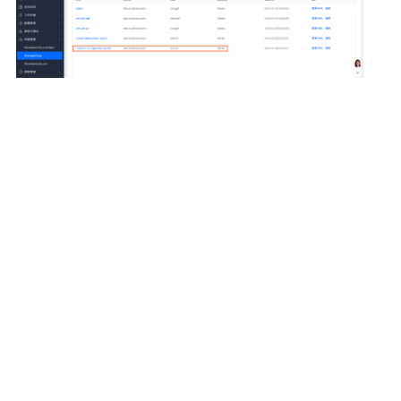
整体评价？
非常满意