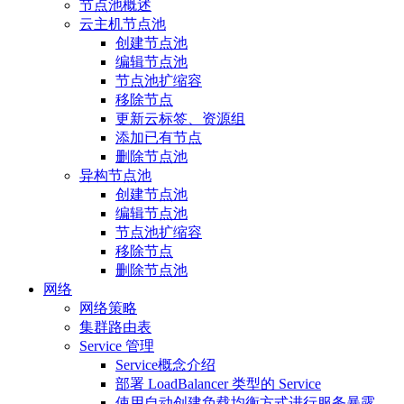
节点池概述
云主机节点池
创建节点池
编辑节点池
节点池扩缩容
移除节点
更新云标签、资源组
添加已有节点
删除节点池
异构节点池
创建节点池
编辑节点池
节点池扩缩容
移除节点
删除节点池
网络
网络策略
集群路由表
Service 管理
Service概念介绍
部署 LoadBalancer 类型的 Service
使用自动创建负载均衡方式进行服务暴露