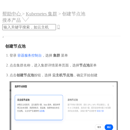
帮助中心
>
Kubernetes 集群
>
创建节点池
搜本产品

创建节点池
登录
容器服务控制台
，选择
集群
菜单
点击集群名称，进入集群详情菜单页面，选择
节点池
菜单
点击
创建节点池
按钮，选择
云主机节点池
，确定开始创建