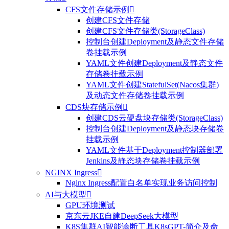
CFS文件存储示例

创建CFS文件存储
创建CFS文件存储类(StorageClass)
控制台创建Deployment及静态文件存储
卷挂载示例
YAML文件创建Deployment及静态文件
存储卷挂载示例
YAML文件创建StatefulSet(Nacos集群)
及动态文件存储卷挂载示例
CDS块存储示例

创建CDS云硬盘块存储类(StorageClass)
控制台创建Deployment及静态块存储卷
挂载示例
YAML文件基于Deployment控制器部署
Jenkins及静态块存储卷挂载示例
NGINX Ingress

Nginx Ingress配置白名单实现业务访问控制
AI与大模型

GPU环境测试
京东云JKE自建DeepSeek大模型
K8S集群AI智能诊断工具K8sGPT-简介及命