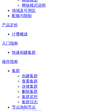
网络规划
网络模式说明
地域及可用区
配额与限制
产品定价
计费概述
入门指南
快速创建集群
操作指南
集群
创建集群
查看集群
连接集群
删除集群
集群监控
集群日志
节点池和节点