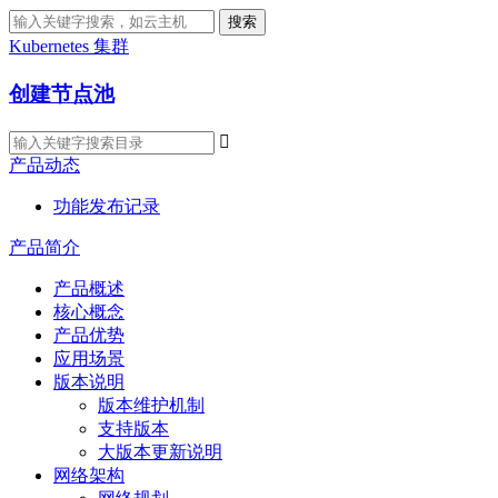
搜索
Kubernetes 集群
创建节点池

产品动态
功能发布记录
产品简介
产品概述
核心概念
产品优势
应用场景
版本说明
版本维护机制
支持版本
大版本更新说明
网络架构