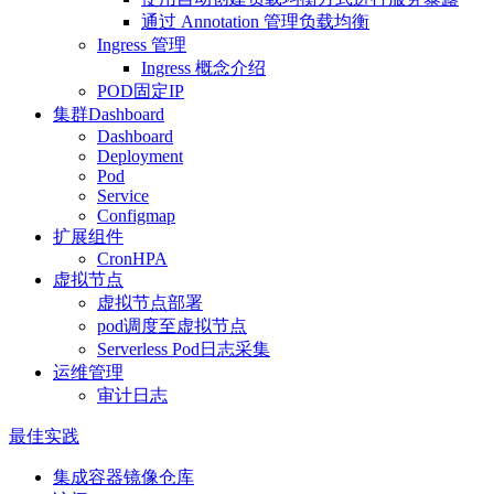
通过 Annotation 管理负载均衡
Ingress 管理
Ingress 概念介绍
POD固定IP
集群Dashboard
Dashboard
Deployment
Pod
Service
Configmap
扩展组件
CronHPA
虚拟节点
虚拟节点部署
pod调度至虚拟节点
Serverless Pod日志采集
运维管理
审计日志
最佳实践
集成容器镜像仓库