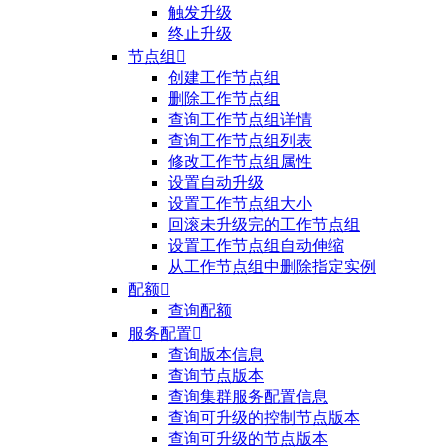
触发升级
终止升级
节点组

创建工作节点组
删除工作节点组
查询工作节点组详情
查询工作节点组列表
修改工作节点组属性
设置自动升级
设置工作节点组大小
回滚未升级完的工作节点组
设置工作节点组自动伸缩
从工作节点组中删除指定实例
配额

查询配额
服务配置

查询版本信息
查询节点版本
查询集群服务配置信息
查询可升级的控制节点版本
查询可升级的节点版本