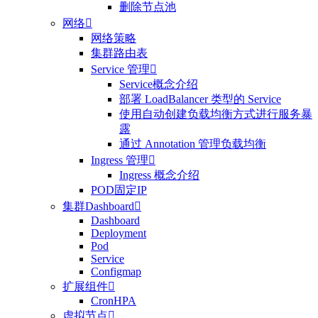
删除节点池
网络

网络策略
集群路由表
Service 管理

Service概念介绍
部署 LoadBalancer 类型的 Service
使用自动创建负载均衡方式进行服务暴
露
通过 Annotation 管理负载均衡
Ingress 管理

Ingress 概念介绍
POD固定IP
集群Dashboard

Dashboard
Deployment
Pod
Service
Configmap
扩展组件

CronHPA
虚拟节点
