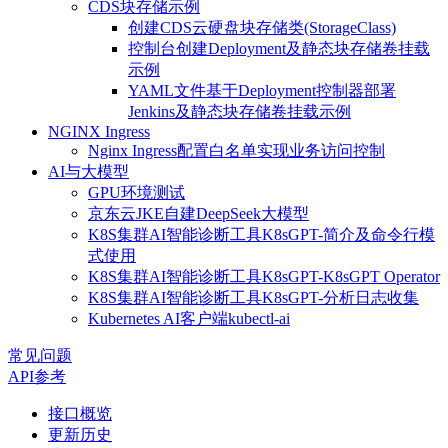
CDS块存储示例
创建CDS云硬盘块存储类(StorageClass)
控制台创建Deployment及静态块存储卷挂载
示例
YAML文件基于Deployment控制器部署
Jenkins及静态块存储卷挂载示例
NGINX Ingress
Nginx Ingress配置白名单实现业务访问控制
AI与大模型
GPU环境测试
京东云JKE自建DeepSeek大模型
K8S集群AI智能诊断工具K8sGPT-简介及命令行模
式使用
K8S集群AI智能诊断工具K8sGPT-K8sGPT Operator
K8S集群AI智能诊断工具K8sGPT-分析日志收集
Kubernetes AI客户端kubectl-ai
常见问题
API参考
接口概览
更新历史