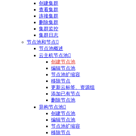
创建集群
查看集群
连接集群
删除集群
集群监控
集群日志
节点池和节点

节点池概述
云主机节点池

创建节点池
编辑节点池
节点池扩缩容
移除节点
更新云标签、资源组
添加已有节点
删除节点池
异构节点池

创建节点池
编辑节点池
节点池扩缩容
移除节点