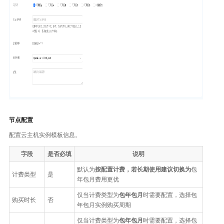
节点配置
配置云主机实例模板信息。
字段
是否必填
说明
默认为
按配置计费，若长期使用建议切换为
包
计费类型
是
年包月费用更优
仅当计费类型为
包年包月
时需要配置，选择包
购买时长
否
年包月实例购买周期
仅当计费类型为
包年包月
时需要配置，选择包