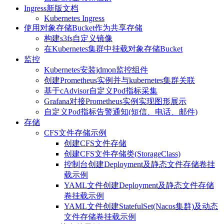
Ingress新版文档
Kubernetes Ingress
使用对象存储Bucket作为共享存储
构建s3fs自定义镜像
在Kubernetes集群中挂载对象存储Bucket
监控
Kubernetes安装jdmon监控组件
创建Prometheus实例并与kubernetes集群关联
基于cAdvisor自定义Pod指标采集
Grafana对接Prometheus实例实现图形展示
自定义Pod指标告警通知(短信、电话、邮件)
存储
CFS文件存储示例
创建CFS文件存储
创建CFS文件存储类(StorageClass)
控制台创建Deployment及静态文件存储卷挂
载示例
YAML文件创建Deployment及静态文件存储
卷挂载示例
YAML文件创建StatefulSet(Nacos集群)及动态
文件存储卷挂载示例