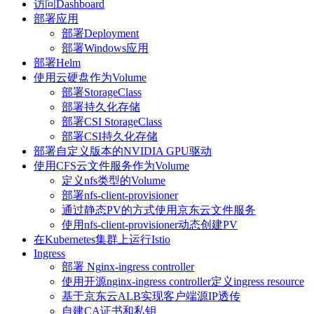
访问Dashboard
部署应用
部署Deployment
部署Windows应用
部署Helm
使用云硬盘作为Volume
部署StorageClass
部署持久化存储
部署CSI StorageClass
部署CSI持久化存储
部署自定义版本的NVIDIA GPU驱动
使用CFS云文件服务作为Volume
定义nfs类型的Volume
部署nfs-client-provisioner
通过静态PV的方式使用京东云文件服务
使用nfs-client-provisioner动态创建PV
在Kubernetes集群上运行Istio
Ingress
部署 Nginx-ingress controller
使用开源nginx-ingress controller定义ingress resource
基于京东云ALB实现客户端源IP透传
自建CA证书和私钥