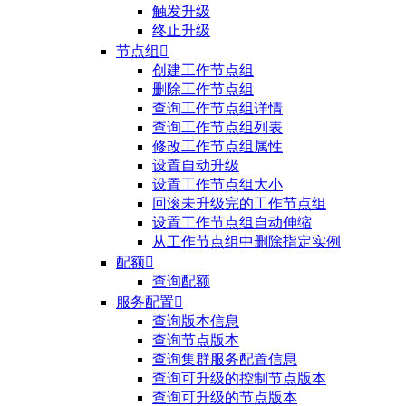
触发升级
终止升级
节点组

创建工作节点组
删除工作节点组
查询工作节点组详情
查询工作节点组列表
修改工作节点组属性
设置自动升级
设置工作节点组大小
回滚未升级完的工作节点组
设置工作节点组自动伸缩
从工作节点组中删除指定实例
配额

查询配额
服务配置

查询版本信息
查询节点版本
查询集群服务配置信息
查询可升级的控制节点版本
查询可升级的节点版本