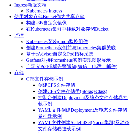
Ingress新版文档
Kubernetes Ingress
使用对象存储Bucket作为共享存储
构建s3fs自定义镜像
在Kubernetes集群中挂载对象存储Bucket
监控
Kubernetes安装jdmon监控组件
创建Prometheus实例并与kubernetes集群关联
基于cAdvisor自定义Pod指标采集
Grafana对接Prometheus实例实现图形展示
自定义Pod指标告警通知(短信、电话、邮件)
存储
CFS文件存储示例
创建CFS文件存储
创建CFS文件存储类(StorageClass)
控制台创建Deployment及静态文件存储卷挂
载示例
YAML文件创建Deployment及静态文件存储
卷挂载示例
YAML文件创建StatefulSet(Nacos集群)及动态
文件存储卷挂载示例