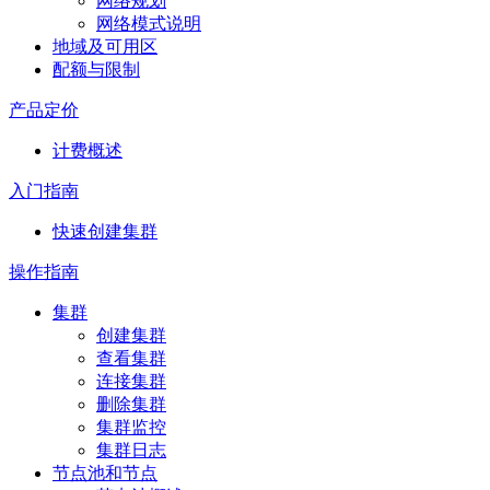
网络规划
网络模式说明
地域及可用区
配额与限制
产品定价
计费概述
入门指南
快速创建集群
操作指南
集群
创建集群
查看集群
连接集群
删除集群
集群监控
集群日志
节点池和节点