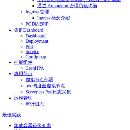
通过 Annotation 管理负载均衡
Ingress 管理
Ingress 概念介绍
POD固定IP
集群Dashboard
Dashboard
Deployment
Pod
Service
Configmap
扩展组件
CronHPA
虚拟节点
虚拟节点部署
pod调度至虚拟节点
Serverless Pod日志采集
运维管理
审计日志
最佳实践
集成容器镜像仓库