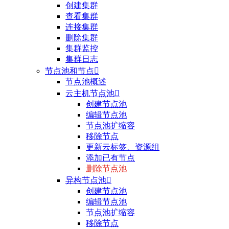
创建集群
查看集群
连接集群
删除集群
集群监控
集群日志
节点池和节点

节点池概述
云主机节点池

创建节点池
编辑节点池
节点池扩缩容
移除节点
更新云标签、资源组
添加已有节点
删除节点池
异构节点池

创建节点池
编辑节点池
节点池扩缩容
移除节点