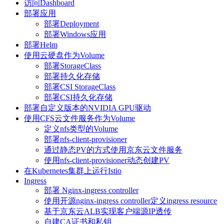
访问Dashboard
部署应用
部署Deployment
部署Windows应用
部署Helm
使用云硬盘作为Volume
部署StorageClass
部署持久化存储
部署CSI StorageClass
部署CSI持久化存储
部署自定义版本的NVIDIA GPU驱动
使用CFS云文件服务作为Volume
定义nfs类型的Volume
部署nfs-client-provisioner
通过静态PV的方式使用京东云文件服务
使用nfs-client-provisioner动态创建PV
在Kubernetes集群上运行Istio
Ingress
部署 Nginx-ingress controller
使用开源nginx-ingress controller定义ingress resource
基于京东云ALB实现客户端源IP透传
自建CA证书和私钥