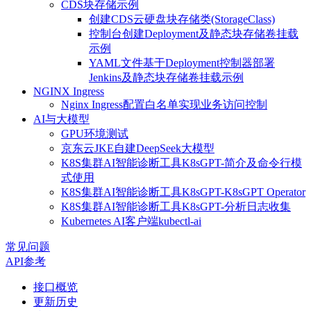
CDS块存储示例
创建CDS云硬盘块存储类(StorageClass)
控制台创建Deployment及静态块存储卷挂载
示例
YAML文件基于Deployment控制器部署
Jenkins及静态块存储卷挂载示例
NGINX Ingress
Nginx Ingress配置白名单实现业务访问控制
AI与大模型
GPU环境测试
京东云JKE自建DeepSeek大模型
K8S集群AI智能诊断工具K8sGPT-简介及命令行模
式使用
K8S集群AI智能诊断工具K8sGPT-K8sGPT Operator
K8S集群AI智能诊断工具K8sGPT-分析日志收集
Kubernetes AI客户端kubectl-ai
常见问题
API参考
接口概览
更新历史