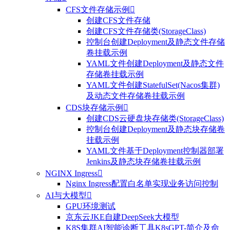
CFS文件存储示例

创建CFS文件存储
创建CFS文件存储类(StorageClass)
控制台创建Deployment及静态文件存储
卷挂载示例
YAML文件创建Deployment及静态文件
存储卷挂载示例
YAML文件创建StatefulSet(Nacos集群)
及动态文件存储卷挂载示例
CDS块存储示例

创建CDS云硬盘块存储类(StorageClass)
控制台创建Deployment及静态块存储卷
挂载示例
YAML文件基于Deployment控制器部署
Jenkins及静态块存储卷挂载示例
NGINX Ingress

Nginx Ingress配置白名单实现业务访问控制
AI与大模型

GPU环境测试
京东云JKE自建DeepSeek大模型
K8S集群AI智能诊断工具K8sGPT-简介及命