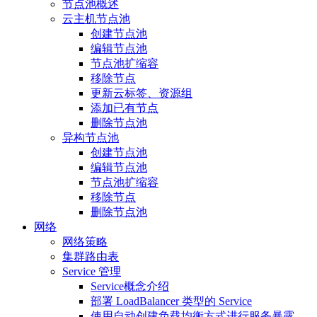
节点池概述
云主机节点池
创建节点池
编辑节点池
节点池扩缩容
移除节点
更新云标签、资源组
添加已有节点
删除节点池
异构节点池
创建节点池
编辑节点池
节点池扩缩容
移除节点
删除节点池
网络
网络策略
集群路由表
Service 管理
Service概念介绍
部署 LoadBalancer 类型的 Service
使用自动创建负载均衡方式进行服务暴露