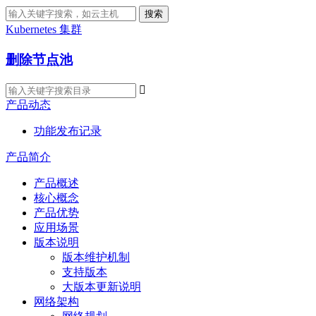
搜索
Kubernetes 集群
删除节点池

产品动态
功能发布记录
产品简介
产品概述
核心概念
产品优势
应用场景
版本说明
版本维护机制
支持版本
大版本更新说明
网络架构