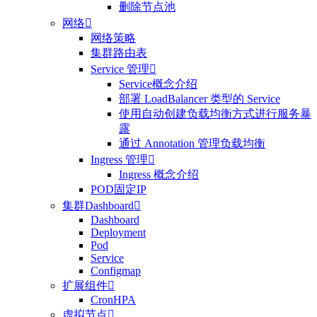
删除节点池
网络

网络策略
集群路由表
Service 管理

Service概念介绍
部署 LoadBalancer 类型的 Service
使用自动创建负载均衡方式进行服务暴
露
通过 Annotation 管理负载均衡
Ingress 管理

Ingress 概念介绍
POD固定IP
集群Dashboard

Dashboard
Deployment
Pod
Service
Configmap
扩展组件

CronHPA
虚拟节点
