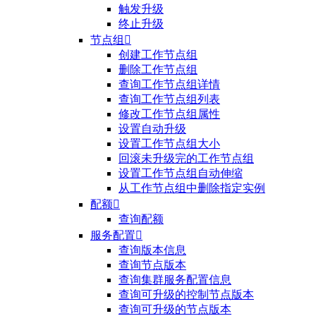
触发升级
终止升级
节点组

创建工作节点组
删除工作节点组
查询工作节点组详情
查询工作节点组列表
修改工作节点组属性
设置自动升级
设置工作节点组大小
回滚未升级完的工作节点组
设置工作节点组自动伸缩
从工作节点组中删除指定实例
配额

查询配额
服务配置

查询版本信息
查询节点版本
查询集群服务配置信息
查询可升级的控制节点版本
查询可升级的节点版本