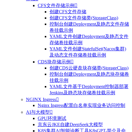
CFS文件存储示例

创建CFS文件存储
创建CFS文件存储类(StorageClass)
控制台创建Deployment及静态文件存储
卷挂载示例
YAML文件创建Deployment及静态文件
存储卷挂载示例
YAML文件创建StatefulSet(Nacos集群)
及动态文件存储卷挂载示例
CDS块存储示例

创建CDS云硬盘块存储类(StorageClass)
控制台创建Deployment及静态块存储卷
挂载示例
YAML文件基于Deployment控制器部署
Jenkins及静态块存储卷挂载示例
NGINX Ingress

Nginx Ingress配置白名单实现业务访问控制
AI与大模型

GPU环境测试
京东云JKE自建DeepSeek大模型
K8S集群AI智能诊断工具K8sGPT-简介及命