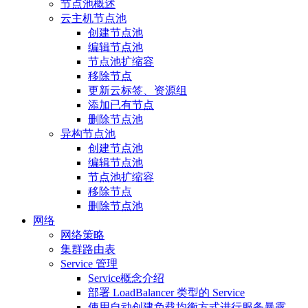
节点池概述
云主机节点池
创建节点池
编辑节点池
节点池扩缩容
移除节点
更新云标签、资源组
添加已有节点
删除节点池
异构节点池
创建节点池
编辑节点池
节点池扩缩容
移除节点
删除节点池
网络
网络策略
集群路由表
Service 管理
Service概念介绍
部署 LoadBalancer 类型的 Service
使用自动创建负载均衡方式进行服务暴露