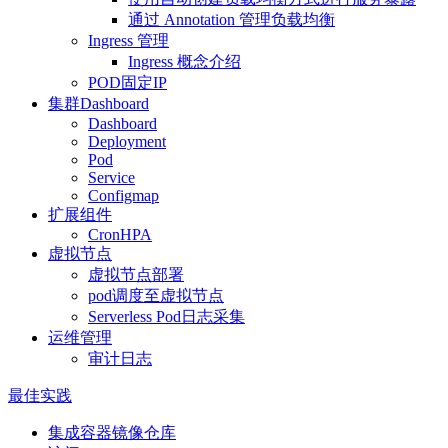
通过 Annotation 管理负载均衡
Ingress 管理
Ingress 概念介绍
POD固定IP
集群Dashboard
Dashboard
Deployment
Pod
Service
Configmap
扩展组件
CronHPA
虚拟节点
虚拟节点部署
pod调度至虚拟节点
Serverless Pod日志采集
运维管理
审计日志
最佳实践
集成容器镜像仓库