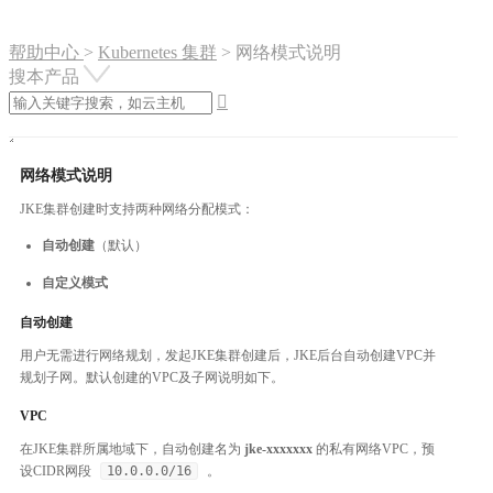
帮助中心
>
Kubernetes 集群
>
网络模式说明
搜本产品

网络模式说明
JKE集群创建时支持两种网络分配模式：
自动创建
（默认）
自定义模式
自动创建
用户无需进行网络规划，发起JKE集群创建后，JKE后台自动创建VPC并
规划子网。默认创建的VPC及子网说明如下。
VPC
在JKE集群所属地域下，自动创建名为
jke-xxxxxxx
的私有网络VPC，预
设CIDR网段
10.0.0.0/16
。