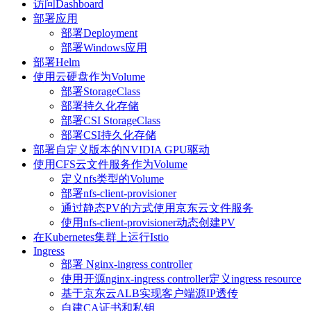
访问Dashboard
部署应用
部署Deployment
部署Windows应用
部署Helm
使用云硬盘作为Volume
部署StorageClass
部署持久化存储
部署CSI StorageClass
部署CSI持久化存储
部署自定义版本的NVIDIA GPU驱动
使用CFS云文件服务作为Volume
定义nfs类型的Volume
部署nfs-client-provisioner
通过静态PV的方式使用京东云文件服务
使用nfs-client-provisioner动态创建PV
在Kubernetes集群上运行Istio
Ingress
部署 Nginx-ingress controller
使用开源nginx-ingress controller定义ingress resource
基于京东云ALB实现客户端源IP透传
自建CA证书和私钥