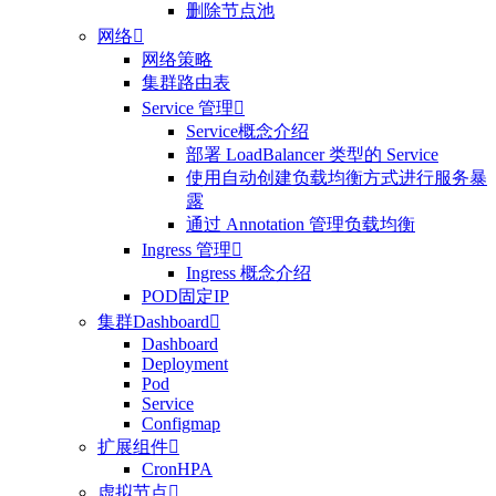
删除节点池
网络

网络策略
集群路由表
Service 管理

Service概念介绍
部署 LoadBalancer 类型的 Service
使用自动创建负载均衡方式进行服务暴
露
通过 Annotation 管理负载均衡
Ingress 管理

Ingress 概念介绍
POD固定IP
集群Dashboard

Dashboard
Deployment
Pod
Service
Configmap
扩展组件

CronHPA
虚拟节点
