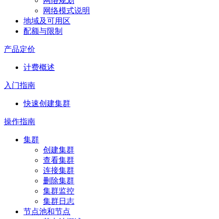
网络规划
网络模式说明
地域及可用区
配额与限制
产品定价
计费概述
入门指南
快速创建集群
操作指南
集群
创建集群
查看集群
连接集群
删除集群
集群监控
集群日志
节点池和节点