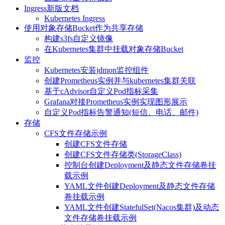
Ingress新版文档
Kubernetes Ingress
使用对象存储Bucket作为共享存储
构建s3fs自定义镜像
在Kubernetes集群中挂载对象存储Bucket
监控
Kubernetes安装jdmon监控组件
创建Prometheus实例并与kubernetes集群关联
基于cAdvisor自定义Pod指标采集
Grafana对接Prometheus实例实现图形展示
自定义Pod指标告警通知(短信、电话、邮件)
存储
CFS文件存储示例
创建CFS文件存储
创建CFS文件存储类(StorageClass)
控制台创建Deployment及静态文件存储卷挂
载示例
YAML文件创建Deployment及静态文件存储
卷挂载示例
YAML文件创建StatefulSet(Nacos集群)及动态
文件存储卷挂载示例