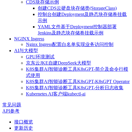
CDS块存储示例
创建CDS云硬盘块存储类(StorageClass)
控制台创建Deployment及静态块存储卷挂载
示例
YAML文件基于Deployment控制器部署
Jenkins及静态块存储卷挂载示例
NGINX Ingress
Nginx Ingress配置白名单实现业务访问控制
AI与大模型
GPU环境测试
京东云JKE自建DeepSeek大模型
K8S集群AI智能诊断工具K8sGPT-简介及命令行模
式使用
K8S集群AI智能诊断工具K8sGPT-K8sGPT Operator
K8S集群AI智能诊断工具K8sGPT-分析日志收集
Kubernetes AI客户端kubectl-ai
常见问题
API参考
接口概览
更新历史