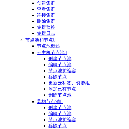
创建集群
查看集群
连接集群
删除集群
集群监控
集群日志
节点池和节点

节点池概述
云主机节点池

创建节点池
编辑节点池
节点池扩缩容
移除节点
更新云标签、资源组
添加已有节点
删除节点池
异构节点池

创建节点池
编辑节点池
节点池扩缩容
移除节点