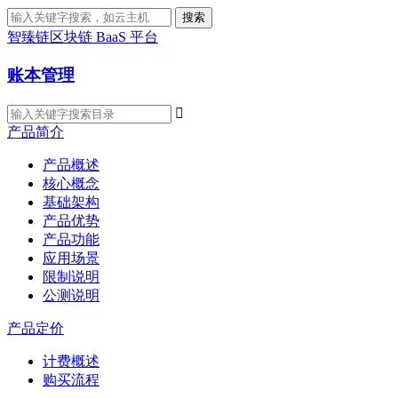
搜索
智臻链区块链 BaaS 平台
账本管理

产品简介
产品概述
核心概念
基础架构
产品优势
产品功能
应用场景
限制说明
公测说明
产品定价
计费概述
购买流程