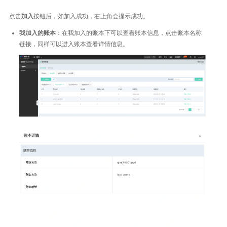
点击
加入
按钮后，如加入成功，右上角会提示成功。
我加入的账本
：在我加入的账本下可以查看账本信息，点击账本名称
链接，同样可以进入账本查看详情信息。