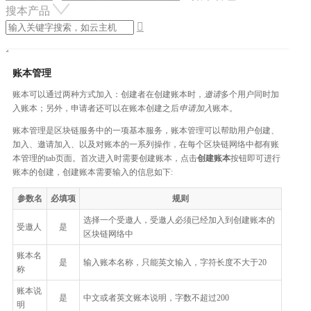
搜本产品

账本管理
账本可以通过两种方式加入：创建者在创建账本时，
邀请
多个用户同时加
入账本；另外，申请者还可以在账本创建之后
申请加入
账本。
账本管理是区块链服务中的一项基本服务，账本管理可以帮助用户创建、
加入、邀请加入、以及对账本的一系列操作，在每个区块链网络中都有账
本管理的tab页面。首次进入时需要创建账本，点击
创建账本
按钮即可进行
账本的创建，创建账本需要输入的信息如下:
参数名
必填项
规则
选择一个受邀人，受邀人必须已经加入到创建账本的
受邀人
是
区块链网络中
账本名
是
输入账本名称，只能英文输入，字符长度不大于20
称
账本说
是
中文或者英文账本说明，字数不超过200
明