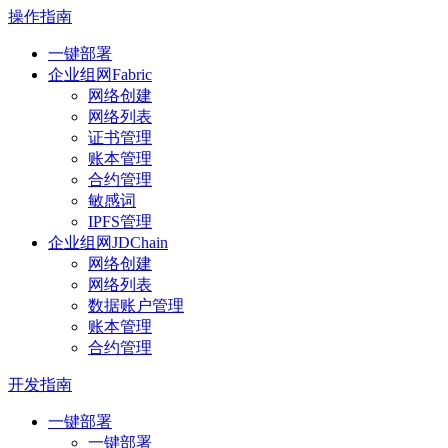
操作指南
一键部署
企业组网Fabric
网络创建
网络列表
证书管理
账本管理
合约管理
敏感词
IPFS管理
企业组网JDChain
网络创建
网络列表
数据账户管理
账本管理
合约管理
开发指南
一键部署
一键部署