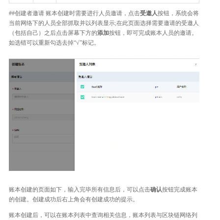
##创建者邀请 账本创建时需要进行人员邀请，点击
受邀人
按钮，系统会将
当前网络下的人员全部抓取并以列表显示;在此页面选择需要邀请的受邀人
（包括自己）之后点击屏幕下方的
添加
按钮，即可完成账本人员的邀请。
如选错可以重新勾选去掉“√”标记。
账本创建的页面如下，输入完毕所有信息后，可以点击
确认
按钮完成账本
的创建。创建成功后右上角会有创建成功的提示。
账本创建后，可以在账本列表中查询相关信息，账本列表与区块链网络列