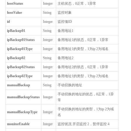
hostStatus
Integer
主机状态，0正常，1异常
hostValue
String
监控对象
id
Integer
监控项ID
ipBackup01
String
备用地址1
ipBackup01Status
Integer
备用地址1的状态，0正常，1异常
ipBackup01Type
Integer
备用地址1的类型，1为ip 2为域名
ipBackup02
String
备用地址2
ipBackup02Status
Integer
备用地址2的状态，0正常，1异常
ipBackup02Type
Integer
备用地址1的类型，1为ip 2为域名
manualBackup
String
手动切换的地址
手动切换的地址的状态，0正常，1异
manualBackupStatus
Integer
常
手动切换的地址的类型，1为ip 2为域
manualBackupType
Integer
名
monitorEnable
Integer
监控状况 开启监控 2，暂停监控 4