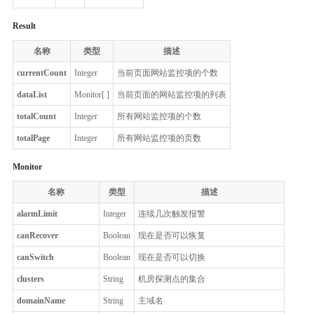
Result
名称
类型
描述
currentCount
Integer
当前页面网站监控项的个数
dataList
Monitor[ ]
当前页面的网站监控项的列表
totalCount
Integer
所有网站监控项的个数
totalPage
Integer
所有网站监控项的页数
Monitor
名称
类型
描述
alarmLimit
Integer
连续几次触发报警
canRecover
Boolean
现在是否可以恢复
canSwitch
Boolean
现在是否可以切换
clusters
String
机房探测点的集合
domainName
String
主域名