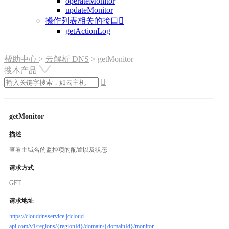
operateMonitor
updateMonitor
操作列表相关的接口

getActionLog
帮助中心
>
云解析 DNS
>
getMonitor
搜本产品

getMonitor
描述
查看主域名的监控项的配置以及状态
请求方式
GET
请求地址
https://clouddnsservice.jdcloud-
api.com/v1/regions/{regionId}/domain/{domainId}/monitor