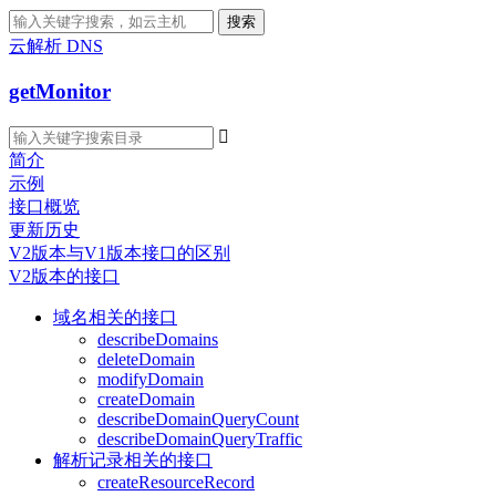
搜索
云解析 DNS
getMonitor

简介
示例
接口概览
更新历史
V2版本与V1版本接口的区别
V2版本的接口
域名相关的接口
describeDomains
deleteDomain
modifyDomain
createDomain
describeDomainQueryCount
describeDomainQueryTraffic
解析记录相关的接口
createResourceRecord