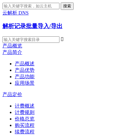
搜索
云解析 DNS
解析记录批量导入/导出

产品概览
产品简介
产品概述
产品优势
产品功能
应用场景
产品定价
计费概述
计费规则
价格总览
购买流程
续费流程