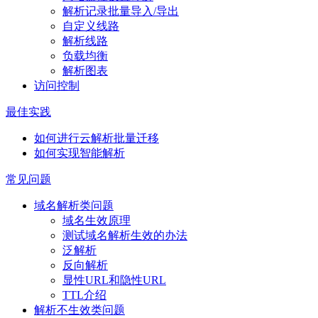
解析记录批量导入/导出
自定义线路
解析线路
负载均衡
解析图表
访问控制
最佳实践
如何进行云解析批量迁移
如何实现智能解析
常见问题
域名解析类问题
域名生效原理
测试域名解析生效的办法
泛解析
反向解析
显性URL和隐性URL
TTL介绍
解析不生效类问题