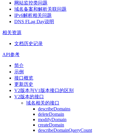
网站监控类问题
域名备案和解析关联问题
IPv6解析相关问题
DNS FLag Day说明
相关资源
文档历史记录
API参考
简介
示例
接口概览
更新历史
V2版本与V1版本接口的区别
V2版本的接口
域名相关的接口
describeDomains
deleteDomain
modifyDomain
createDomain
describeDomainQueryCount