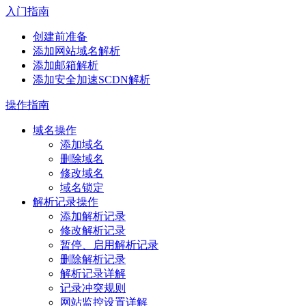
入门指南
创建前准备
添加网站域名解析
添加邮箱解析
添加安全加速SCDN解析
操作指南
域名操作
添加域名
删除域名
修改域名
域名锁定
解析记录操作
添加解析记录
修改解析记录
暂停、启用解析记录
删除解析记录
解析记录详解
记录冲突规则
网站监控设置详解