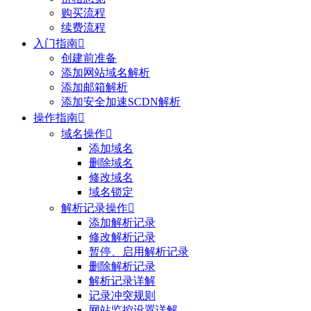
购买流程
续费流程
入门指南

创建前准备
添加网站域名解析
添加邮箱解析
添加安全加速SCDN解析
操作指南

域名操作

添加域名
删除域名
修改域名
域名锁定
解析记录操作

添加解析记录
修改解析记录
暂停、启用解析记录
删除解析记录
解析记录详解
记录冲突规则
网站监控设置详解