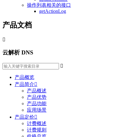
操作列表相关的接口
getActionLog
产品文档

云解析 DNS

产品概览
产品简介

产品概述
产品优势
产品功能
应用场景
产品定价

计费概述
计费规则
价格总览