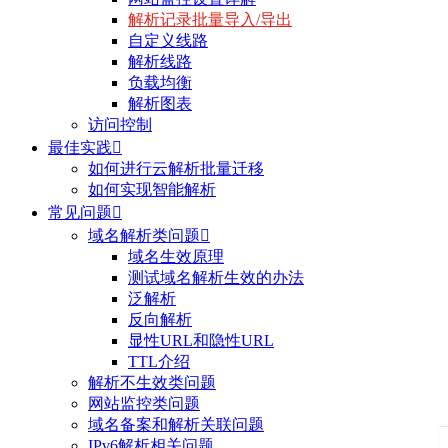
解析记录批量导入/导出
自定义线路
解析线路
负载均衡
解析图表
访问控制
最佳实践

如何进行云解析批量迁移
如何实现智能解析
常见问题

域名解析类问题

域名生效原理
测试域名解析生效的办法
泛解析
反向解析
显性URL和隐性URL
TTL介绍
解析不生效类问题
网站监控类问题
域名备案和解析关联问题
IPv6解析相关问题