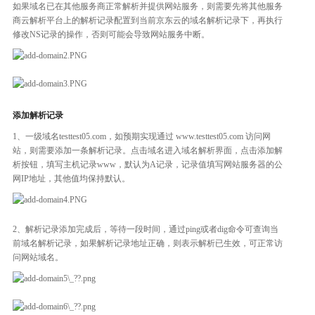
如果域名已在其他服务商正常解析并提供网站服务，则需要先将其他服务
商云解析平台上的解析记录配置到当前京东云的域名解析记录下，再执行
修改NS记录的操作，否则可能会导致网站服务中断。
添加解析记录
1、一级域名testtest05.com，如预期实现通过 www.testtest05.com 访问网
站，则需要添加一条解析记录。点击域名进入域名解析界面，点击添加解
析按钮，填写主机记录www，默认为A记录，记录值填写网站服务器的公
网IP地址，其他值均保持默认。
2、解析记录添加完成后，等待一段时间，通过ping或者dig命令可查询当
前域名解析记录，如果解析记录地址正确，则表示解析已生效，可正常访
问网站域名。