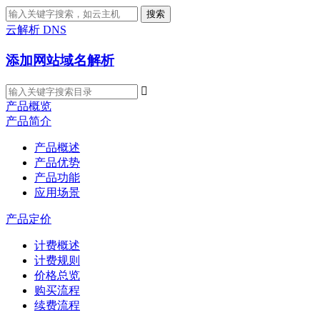
搜索
云解析 DNS
添加网站域名解析

产品概览
产品简介
产品概述
产品优势
产品功能
应用场景
产品定价
计费概述
计费规则
价格总览
购买流程
续费流程