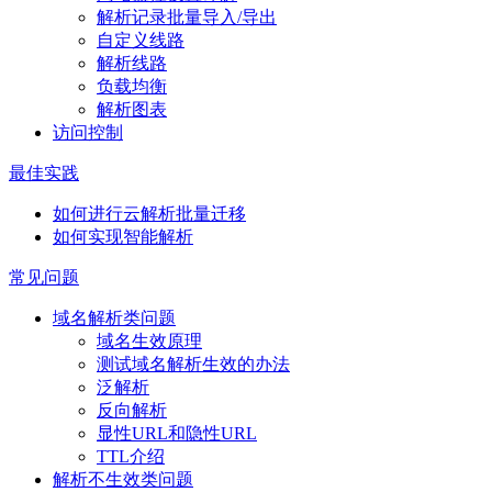
解析记录批量导入/导出
自定义线路
解析线路
负载均衡
解析图表
访问控制
最佳实践
如何进行云解析批量迁移
如何实现智能解析
常见问题
域名解析类问题
域名生效原理
测试域名解析生效的办法
泛解析
反向解析
显性URL和隐性URL
TTL介绍
解析不生效类问题