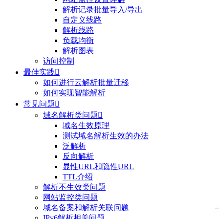
解析记录批量导入/导出
自定义线路
解析线路
负载均衡
解析图表
访问控制
最佳实践

如何进行云解析批量迁移
如何实现智能解析
常见问题

域名解析类问题

域名生效原理
测试域名解析生效的办法
泛解析
反向解析
显性URL和隐性URL
TTL介绍
解析不生效类问题
网站监控类问题
域名备案和解析关联问题
IPv6解析相关问题