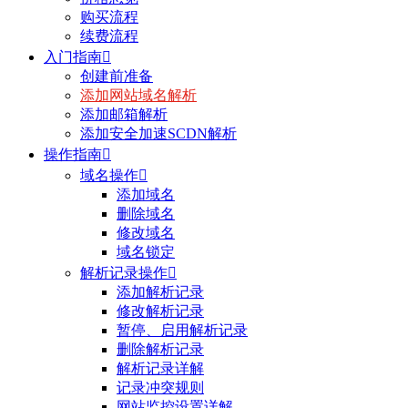
购买流程
续费流程
入门指南

创建前准备
添加网站域名解析
添加邮箱解析
添加安全加速SCDN解析
操作指南

域名操作

添加域名
删除域名
修改域名
域名锁定
解析记录操作

添加解析记录
修改解析记录
暂停、启用解析记录
删除解析记录
解析记录详解
记录冲突规则
网站监控设置详解