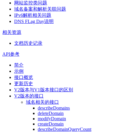
网站监控类问题
域名备案和解析关联问题
IPv6解析相关问题
DNS FLag Day说明
相关资源
文档历史记录
API参考
简介
示例
接口概览
更新历史
V2版本与V1版本接口的区别
V2版本的接口
域名相关的接口
describeDomains
deleteDomain
modifyDomain
createDomain
describeDomainQueryCount