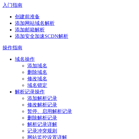
入门指南
创建前准备
添加网站域名解析
添加邮箱解析
添加安全加速SCDN解析
操作指南
域名操作
添加域名
删除域名
修改域名
域名锁定
解析记录操作
添加解析记录
修改解析记录
暂停、启用解析记录
删除解析记录
解析记录详解
记录冲突规则
网站监控设置详解