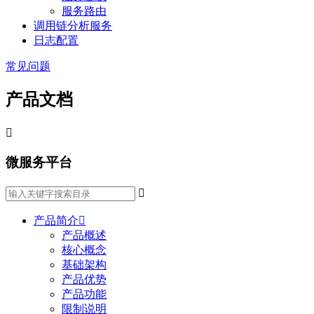
服务路由
调用链分析服务
日志配置
常见问题
产品文档

微服务平台

产品简介

产品概述
核心概念
基础架构
产品优势
产品功能
限制说明