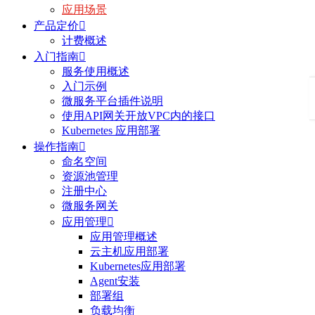
应用场景
产品定价

计费概述
入门指南

服务使用概述
入门示例
微服务平台插件说明
使用API网关开放VPC内的接口
Kubernetes 应用部署
操作指南

命名空间
资源池管理
注册中心
微服务网关
应用管理

应用管理概述
云主机应用部署
Kubernetes应用部署
Agent安装
部署组
负载均衡