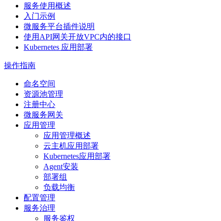
服务使用概述
入门示例
微服务平台插件说明
使用API网关开放VPC内的接口
Kubernetes 应用部署
操作指南
命名空间
资源池管理
注册中心
微服务网关
应用管理
应用管理概述
云主机应用部署
Kubernetes应用部署
Agent安装
部署组
负载均衡
配置管理
服务治理
服务鉴权