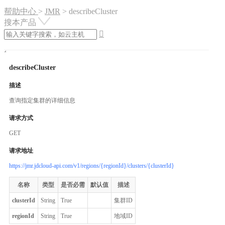
帮助中心
>
JMR
>
describeCluster
搜本产品

describeCluster
描述
查询指定集群的详细信息
请求方式
GET
请求地址
https://jmr.jdcloud-api.com/v1/regions/{regionId}/clusters/{clusterId}
名称
类型
是否必需
默认值
描述
clusterId
String
True
集群ID
regionId
String
True
地域ID