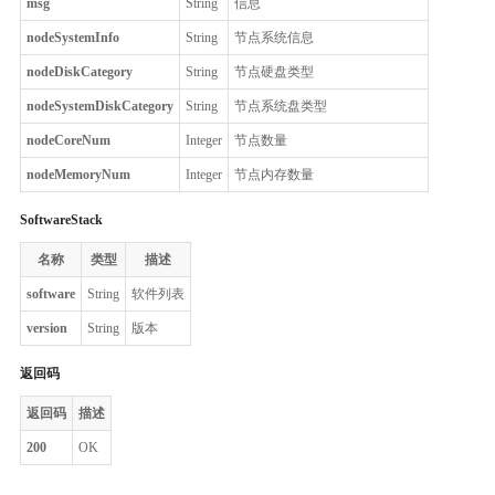
msg
String
信息
nodeSystemInfo
String
节点系统信息
nodeDiskCategory
String
节点硬盘类型
nodeSystemDiskCategory
String
节点系统盘类型
nodeCoreNum
Integer
节点数量
nodeMemoryNum
Integer
节点内存数量
SoftwareStack
名称
类型
描述
software
String
软件列表
version
String
版本
返回码
返回码
描述
200
OK