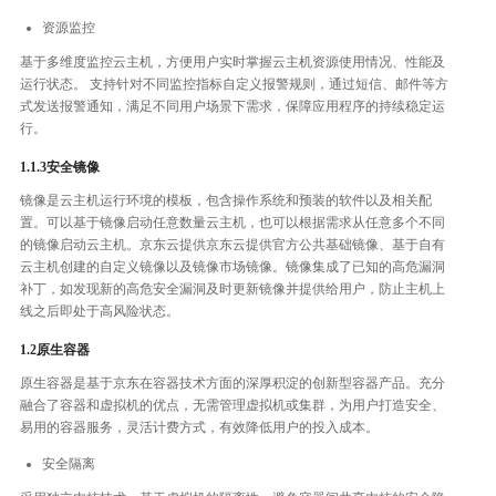
资源监控
基于多维度监控云主机，方便用户实时掌握云主机资源使用情况、性能及
运行状态。 支持针对不同监控指标自定义报警规则，通过短信、邮件等方
式发送报警通知，满足不同用户场景下需求，保障应用程序的持续稳定运
行。
1.1.3安全镜像
镜像是云主机运行环境的模板，包含操作系统和预装的软件以及相关配
置。可以基于镜像启动任意数量云主机，也可以根据需求从任意多个不同
的镜像启动云主机。京东云提供京东云提供官方公共基础镜像、基于自有
云主机创建的自定义镜像以及镜像市场镜像。镜像集成了已知的高危漏洞
补丁，如发现新的高危安全漏洞及时更新镜像并提供给用户，防止主机上
线之后即处于高风险状态。
1.2原生容器
原生容器是基于京东在容器技术方面的深厚积淀的创新型容器产品。充分
融合了容器和虚拟机的优点，无需管理虚拟机或集群，为用户打造安全、
易用的容器服务，灵活计费方式，有效降低用户的投入成本。
安全隔离