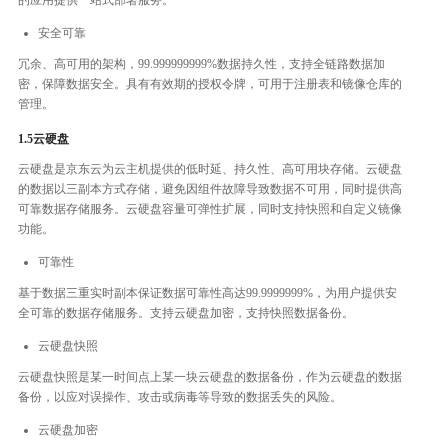
安全可靠
冗余、高可用的架构，99.999999999%数据持久性，支持全链路数据加
密，保障数据安全。具有有效期的授权令牌，可用于注册表和镜像仓库的
管理。
1.5云硬盘
云硬盘是京东云为云主机提供的低时延、持久性、高可用块存储。云硬盘
的数据以三副本方式存储，避免因组件故障导致数据不可用，同时提供高
可靠数据存储服务。云硬盘容量可弹性扩展，同时支持快照和自定义镜像
功能。
可靠性
基于数据三重实时副本保证数据可靠性高达99.9999999%，为用户提供安
全可靠的数据存储服务。支持云硬盘加密，支持快照数据备份。
云硬盘快照
云硬盘快照是某一时间点上某一块云硬盘的数据备份，作为云硬盘的数据
备份，以应对误操作、攻击或病毒等导致的数据丢失的风险。
云硬盘加密