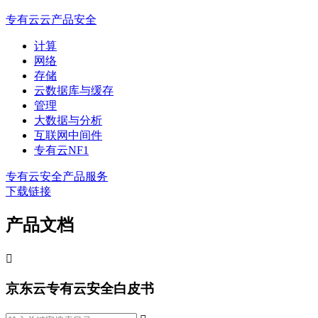
专有云云产品安全
计算
网络
存储
云数据库与缓存
管理
大数据与分析
互联网中间件
专有云NF1
专有云安全产品服务
下载链接
产品文档

京东云专有云安全白皮书