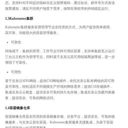
态。支持针对不同监控指标自定义报警规则，通过短信、邮件等方式发送
报警通知，满足不同用户场景下需求，保障应用程序的持续稳定运行。
1.3Kubernetes集群
Kubernetes集群服务采用管理节点全托管的方式，为用户提供简单易用、
高可靠、功能强大的容器管理服务。
可靠性
同地域下，集群的管理、工作节点可跨可用区部署，支持单集群至少运行
三台云主机作为管理节点，同时基于京东云高可用组隔离故障域，进一步
增强了可靠性。
可用性
基于京东云SDN网络，提供CNI网络插件，依托京东云私有网络的高可用
及可靠性，轻松适应不同规模生产环境的网络需求；提供CSI存储插件，
集成京东云云硬盘，提供安全可靠的持久化存储；集成京东云负载均衡服
务，提供安全、可靠的网络访问。
1.4容器镜像仓库
容器镜像仓库是全托管的容器镜像存储、分发平台，提供安全、可靠的镜
像服务，与京东云原生容器、Kubernetes集群服务无缝集成，为基于容器
的应用提供一站式部署服务。