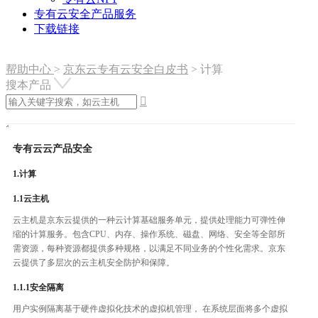
专有云安全产品服务
下载链接
帮助中心
>
京东云专有云安全白皮书
>
计算
搜本产品

专有云云产品安全
1.计算
1.1云主机
云主机是京东云提供的一种云计算基础服务单元，提供处理能力可弹性伸
缩的计算服务。包含CPU、内存、操作系统、磁盘、网络、安全等全部所
需资源，每种资源都提供多种规格，以满足不同业务的个性化需求。京东
云提供了多层次的云主机安全防护和保障。
1.1.1安全隔离
用户实例隔离基于硬件虚拟化技术的虚拟机管理， 在系统层面将多个虚拟