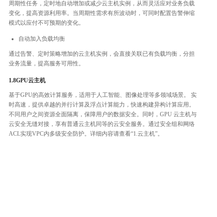
周期性任务，定时地自动增加或减少云主机实例，从而灵活应对业务负载
变化，提高资源利用率。当周期性需求有所波动时，可同时配置告警伸缩
模式以应付不可预期的变化。
自动加入负载均衡
通过告警、定时策略增加的云主机实例，会直接关联已有负载均衡，分担
业务流量，提高服务可用性。
1.8GPU云主机
基于GPU的高效计算服务，适用于人工智能、图像处理等多领域场景。 实
时高速，提供卓越的并行计算及浮点计算能力，快速构建异构计算应用。
不同用户之间资源全面隔离，保障用户的数据安全。同时，GPU 云主机与
云安全无缝对接，享有普通云主机同等的云安全服务。通过安全组和网络
ACL实现VPC内多级安全防护。详细内容请查看“1.云主机”。