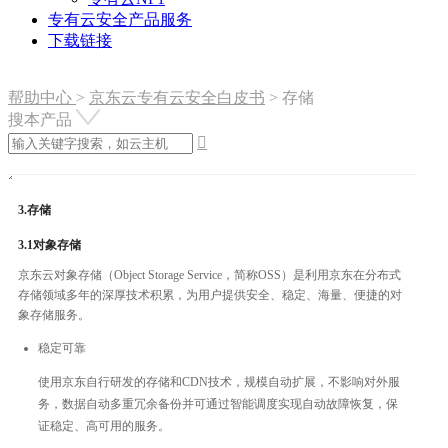
专有云安全产品服务
下载链接
帮助中心
>
京东云专有云安全白皮书
>
存储
搜本产品

3.存储
3.1对象存储
京东云对象存储（Object Storage Service，简称OSS）是利用京东在分布式
存储领域多年的深厚技术积累，为用户提供安全、稳定、海量、便捷的对
象存储服务。
稳定可靠
使用京东自行研发的存储和CDN技术，规模自动扩展，不影响对外服
务，数据自动多重冗余备份并可通过智能调度实现自动故障恢复，保
证稳定、高可用的服务。