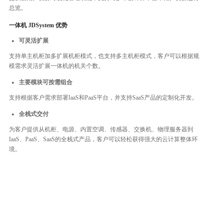
总览。
一体机 JDSystem 优势
可灵活扩展
支持单主机柜加多扩展机柜模式，也支持多主机柜模式，客户可以根据规
模需求灵活扩展一体机的机关个数。
主要模块可按需组合
支持根据客户需求部署IaaS和PaaS平台，并支持SaaS产品的定制化开发。
全栈式交付
为客户提供从机柜、电源、内置空调、传感器、交换机、物理服务器到
IaaS、PaaS、SaaS的全栈式产品，客户可以轻松获得强大的云计算整体环
境。