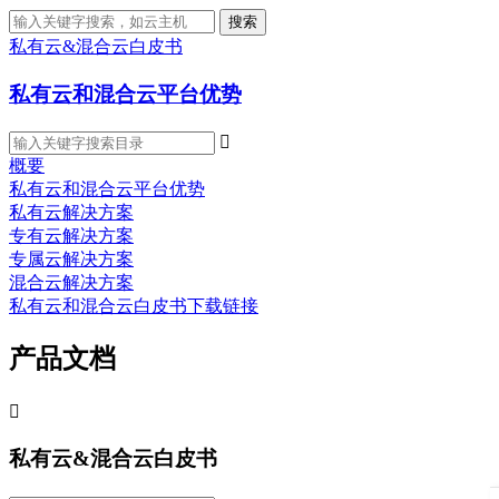
搜索
私有云&混合云白皮书
私有云和混合云平台优势

概要
私有云和混合云平台优势
私有云解决方案
专有云解决方案
专属云解决方案
混合云解决方案
私有云和混合云白皮书下载链接
产品文档

私有云&混合云白皮书