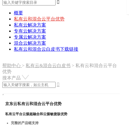

概要
私有云和混合云平台优势
私有云解决方案
专有云解决方案
专属云解决方案
混合云解决方案
私有云和混合云白皮书下载链接
帮助中心
>
私有云&混合云白皮书
>
私有云和混合云平台
优势
搜本产品

京东云私有云和混合云平台优势
私有云平台云簇超融合和云簇敏捷版优势
完整的产品链支持