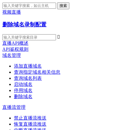
搜索
视频直播
删除域名录制配置

直播API概述
API鉴权规则
域名管理
添加直播域名
查询指定域名相关信息
查询域名列表
启动域名
停用域名
删除域名
直播流管理
禁止直播流推送
恢复直播流推送