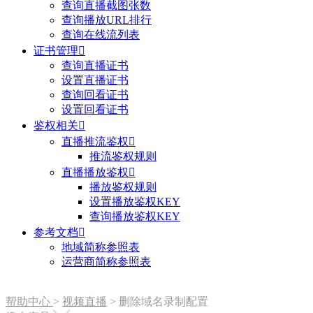
查询直播截图张数
查询播放URL排行
查询在线流列表
证书管理

查询直播证书
设置直播证书
查询回看证书
设置回看证书
鉴权相关

直播推流鉴权

推流鉴权规则
直播播放鉴权

播放鉴权规则
设置播放鉴权KEY
查询播放鉴权KEY
参考文档

地域简称参照表
运营商简称参照表
帮助中心
>
视频直播
>
删除域名录制配置