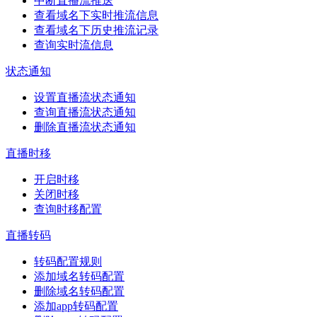
中断直播流推送
查看域名下实时推流信息
查看域名下历史推流记录
查询实时流信息
状态通知
设置直播流状态通知
查询直播流状态通知
删除直播流状态通知
直播时移
开启时移
关闭时移
查询时移配置
直播转码
转码配置规则
添加域名转码配置
删除域名转码配置
添加app转码配置