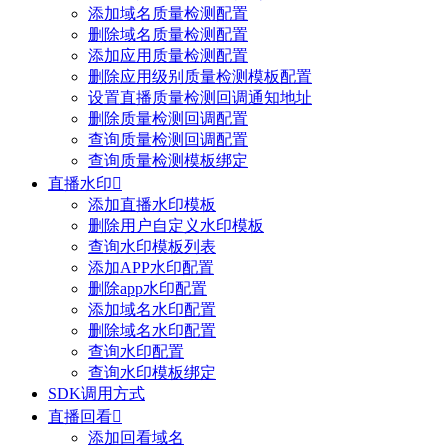
添加域名质量检测配置
删除域名质量检测配置
添加应用质量检测配置
删除应用级别质量检测模板配置
设置直播质量检测回调通知地址
删除质量检测回调配置
查询质量检测回调配置
查询质量检测模板绑定
直播水印

添加直播水印模板
删除用户自定义水印模板
查询水印模板列表
添加APP水印配置
删除app水印配置
添加域名水印配置
删除域名水印配置
查询水印配置
查询水印模板绑定
SDK调用方式
直播回看

添加回看域名