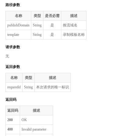
路径参数
名称
类型
是否必需
描述
publishDomain
String
是
推流域名
template
String
是
录制模板名称
请求参数
无
返回参数
名称
类型
描述
requestId
String
本次请求的唯一标识
返回码
返回码
描述
200
OK
400
Invalid parameter