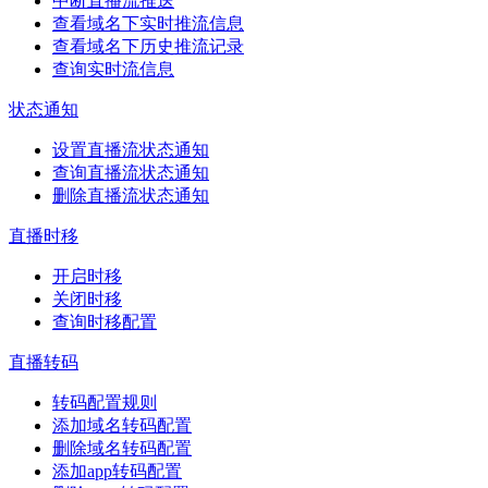
中断直播流推送
查看域名下实时推流信息
查看域名下历史推流记录
查询实时流信息
状态通知
设置直播流状态通知
查询直播流状态通知
删除直播流状态通知
直播时移
开启时移
关闭时移
查询时移配置
直播转码
转码配置规则
添加域名转码配置
删除域名转码配置
添加app转码配置