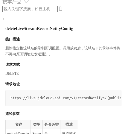
搜本产品

deleteLiveStreamRecordNotifyConfig
接口描述
删除指定推流域名的录制回调配置。调用成功后，该域名下的录制事件将
不再向原回调地址发送通知。
请求方式
DELETE
请求地址
路径参数
名称
类型
是否必需
描述
publishDomain
String
是
推流域名