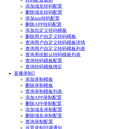
转码配置规则
添加域名转码配置
删除域名转码配置
添加app转码配置
删除APP转码配置
添加自定义转码模板
删除用户自定义转码模板
查询用户自定义转码模板详情
查询用户自定义转码模板列表
查询系统默认转码模板列表
查询转码模板配置
查询转码模板绑定
直播录制

添加录制模板
删除录制模板
查询录制模板列表
添加APP录制配置
删除APP录制配置
添加域名录制配置
删除域名录制配置
查询录制配置
设置录制回调通知