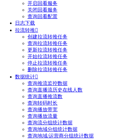
开启回看服务
关闭回看服务
查询回看配置
日志下载
拉流转推

创建拉流转推任务
查询拉流转推任务
更新拉流转推任务
开始拉流转推任务
停止拉流转推任务
删除拉流转推任务
数据统计

查询推流监控数据
查询直播流历史在线人数
查询直播推流数
查询转码时长
查询播放带宽
查询播放流量
查询流分组统计数据
查询地域分组统计数据
查询地域/运营商分组统计数据