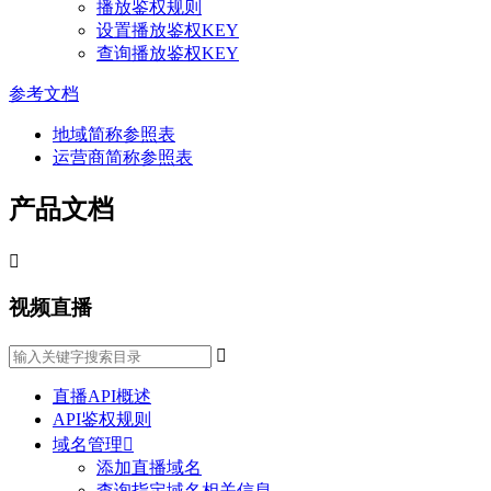
播放鉴权规则
设置播放鉴权KEY
查询播放鉴权KEY
参考文档
地域简称参照表
运营商简称参照表
产品文档

视频直播

直播API概述
API鉴权规则
域名管理

添加直播域名
查询指定域名相关信息