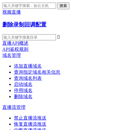
搜索
视频直播
删除录制回调配置

直播API概述
API鉴权规则
域名管理
添加直播域名
查询指定域名相关信息
查询域名列表
启动域名
停用域名
删除域名
直播流管理
禁止直播流推送
恢复直播流推送