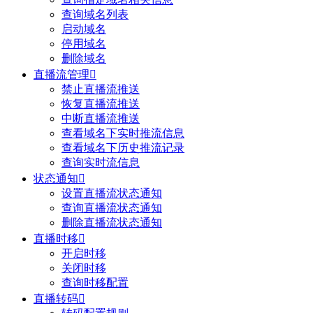
查询域名列表
启动域名
停用域名
删除域名
直播流管理

禁止直播流推送
恢复直播流推送
中断直播流推送
查看域名下实时推流信息
查看域名下历史推流记录
查询实时流信息
状态通知

设置直播流状态通知
查询直播流状态通知
删除直播流状态通知
直播时移

开启时移
关闭时移
查询时移配置
直播转码
