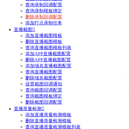
查询录制回调配置
查询录制模板绑定
删除录制回调配置
添加打点录制任务
直播截图

添加直播截图模板
删除直播截图模板
查询直播截图模板列表
添加APP直播截图配置
删除APP直播截图配置
添加域名直播截图配置
查询直播截图配置
删除域名截图配置
设置截图回调通知
查询截图回调配置
查询截图模板绑定
删除截图回调配置
直播质量检测

添加直播质量检测模板
删除直播质量检测模板
查询直播质量检测模板列表