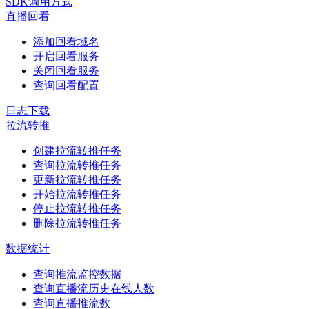
SDK调用方式
直播回看
添加回看域名
开启回看服务
关闭回看服务
查询回看配置
日志下载
拉流转推
创建拉流转推任务
查询拉流转推任务
更新拉流转推任务
开始拉流转推任务
停止拉流转推任务
删除拉流转推任务
数据统计
查询推流监控数据
查询直播流历史在线人数
查询直播推流数