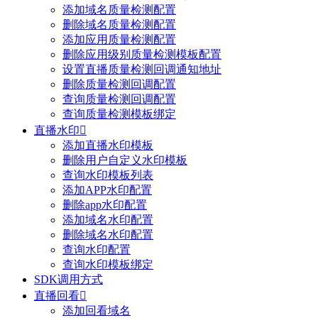
添加域名质量检测配置
删除域名质量检测配置
添加应用质量检测配置
删除应用级别质量检测模板配置
设置直播质量检测回调通知地址
删除质量检测回调配置
查询质量检测回调配置
查询质量检测模板绑定
直播水印

添加直播水印模板
删除用户自定义水印模板
查询水印模板列表
添加APP水印配置
删除app水印配置
添加域名水印配置
删除域名水印配置
查询水印配置
查询水印模板绑定
SDK调用方式
直播回看

添加回看域名