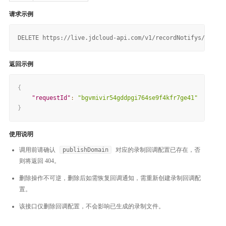
请求示例
返回示例
{
"requestId"
:
"bgvmivir54gddpgi764se9f4kfr7ge41"
}
使用说明
调用前请确认
publishDomain
对应的录制回调配置已存在，否
则将返回 404。
删除操作不可逆，删除后如需恢复回调通知，需重新创建录制回调配
置。
该接口仅删除回调配置，不会影响已生成的录制文件。