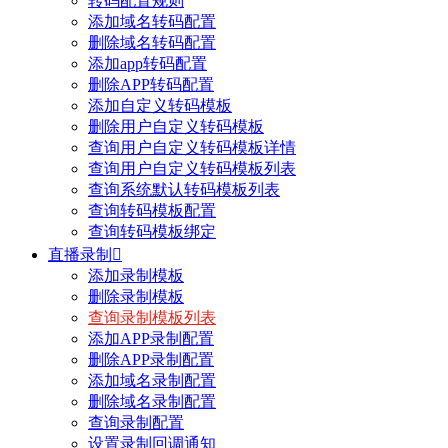
转码配置规则
添加域名转码配置
删除域名转码配置
添加app转码配置
删除APP转码配置
添加自定义转码模板
删除用户自定义转码模板
查询用户自定义转码模板详情
查询用户自定义转码模板列表
查询系统默认转码模板列表
查询转码模板配置
查询转码模板绑定
直播录制

添加录制模板
删除录制模板
查询录制模板列表
添加APP录制配置
删除APP录制配置
添加域名录制配置
删除域名录制配置
查询录制配置
设置录制回调通知