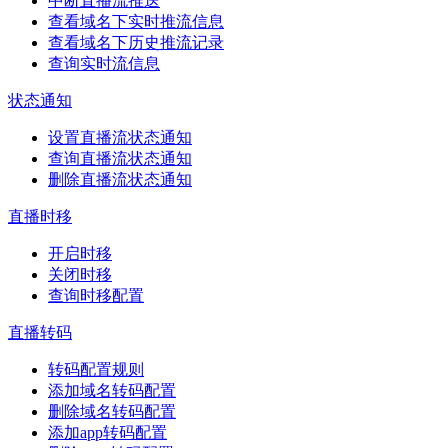
中断直播流推送
查看域名下实时推流信息
查看域名下历史推流记录
查询实时流信息
状态通知
设置直播流状态通知
查询直播流状态通知
删除直播流状态通知
直播时移
开启时移
关闭时移
查询时移配置
直播转码
转码配置规则
添加域名转码配置
删除域名转码配置
添加app转码配置