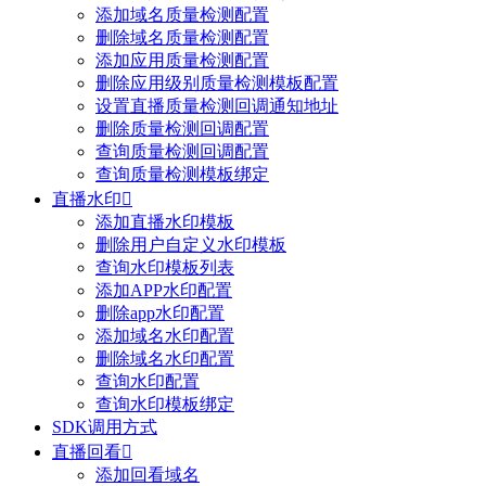
添加域名质量检测配置
删除域名质量检测配置
添加应用质量检测配置
删除应用级别质量检测模板配置
设置直播质量检测回调通知地址
删除质量检测回调配置
查询质量检测回调配置
查询质量检测模板绑定
直播水印

添加直播水印模板
删除用户自定义水印模板
查询水印模板列表
添加APP水印配置
删除app水印配置
添加域名水印配置
删除域名水印配置
查询水印配置
查询水印模板绑定
SDK调用方式
直播回看

添加回看域名