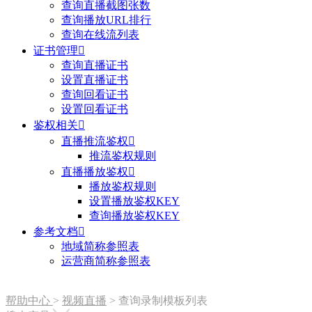
查询直播截图张数
查询播放URL排行
查询在线流列表
证书管理

查询直播证书
设置直播证书
查询回看证书
设置回看证书
鉴权相关

直播推流鉴权

推流鉴权规则
直播播放鉴权

播放鉴权规则
设置播放鉴权KEY
查询播放鉴权KEY
参考文档

地域简称参照表
运营商简称参照表
帮助中心
>
视频直播
>
查询录制模板列表