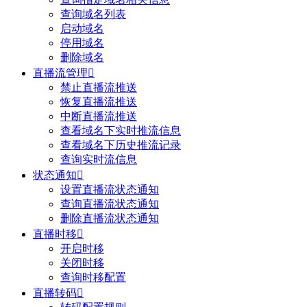
查询域名列表
启动域名
停用域名
删除域名
直播流管理

禁止直播流推送
恢复直播流推送
中断直播流推送
查看域名下实时推流信息
查看域名下历史推流记录
查询实时流信息
状态通知

设置直播流状态通知
查询直播流状态通知
删除直播流状态通知
直播时移

开启时移
关闭时移
查询时移配置
直播转码
