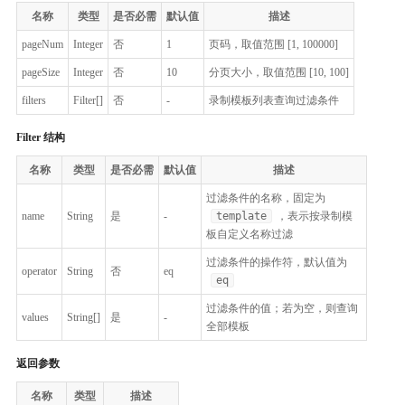
名称
类型
是否必需
默认值
描述
pageNum
Integer
否
1
页码，取值范围 [1, 100000]
pageSize
Integer
否
10
分页大小，取值范围 [10, 100]
filters
Filter[]
否
-
录制模板列表查询过滤条件
Filter 结构
名称
类型
是否必需
默认值
描述
过滤条件的名称，固定为
name
String
是
-
template
，表示按录制模
板自定义名称过滤
过滤条件的操作符，默认值为
operator
String
否
eq
eq
过滤条件的值；若为空，则查询
values
String[]
是
-
全部模板
返回参数
名称
类型
描述