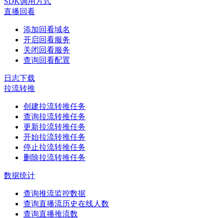
SDK调用方式
直播回看
添加回看域名
开启回看服务
关闭回看服务
查询回看配置
日志下载
拉流转推
创建拉流转推任务
查询拉流转推任务
更新拉流转推任务
开始拉流转推任务
停止拉流转推任务
删除拉流转推任务
数据统计
查询推流监控数据
查询直播流历史在线人数
查询直播推流数