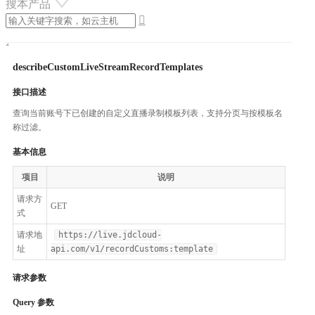
搜本产品

describeCustomLiveStreamRecordTemplates
接口描述
查询当前账号下已创建的自定义直播录制模板列表，支持分页与按模板名
称过滤。
基本信息
项目
说明
请求方
GET
式
请求地
https://live.jdcloud-
址
api.com/v1/recordCustoms:template
请求参数
Query 参数