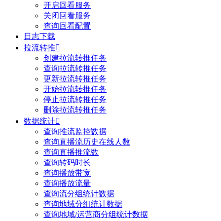
开启回看服务
关闭回看服务
查询回看配置
日志下载
拉流转推

创建拉流转推任务
查询拉流转推任务
更新拉流转推任务
开始拉流转推任务
停止拉流转推任务
删除拉流转推任务
数据统计

查询推流监控数据
查询直播流历史在线人数
查询直播推流数
查询转码时长
查询播放带宽
查询播放流量
查询流分组统计数据
查询地域分组统计数据
查询地域/运营商分组统计数据