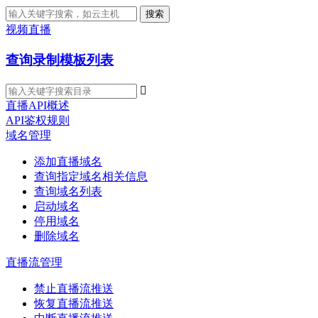
搜索
视频直播
查询录制模板列表

直播API概述
API鉴权规则
域名管理
添加直播域名
查询指定域名相关信息
查询域名列表
启动域名
停用域名
删除域名
直播流管理
禁止直播流推送
恢复直播流推送