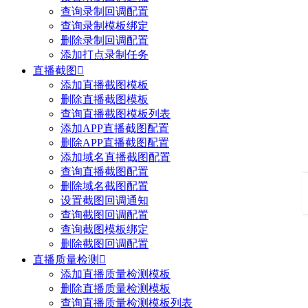
查询录制回调配置
查询录制模板绑定
删除录制回调配置
添加打点录制任务
直播截图

添加直播截图模板
删除直播截图模板
查询直播截图模板列表
添加APP直播截图配置
删除APP直播截图配置
添加域名直播截图配置
查询直播截图配置
删除域名截图配置
设置截图回调通知
查询截图回调配置
查询截图模板绑定
删除截图回调配置
直播质量检测

添加直播质量检测模板
删除直播质量检测模板
查询直播质量检测模板列表