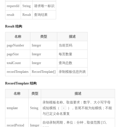
requestId
String
请求唯一标识
result
Result
查询结果
Result 结构
名称
类型
描述
pageNumber
Integer
当前页码
pageSize
Integer
每页数量
totalCount
Integer
查询总数
recordTemplates
RecordTemplate[]
录制模板信息列表
RecordTemplate 结构
名称
类型
描述
录制模板名称。取值要求：数字、大小写字母
template
String
或短横线（
-
），首尾不能为短横线；不能
与已定义命名重复
自动录制周期，单位：分钟，取值范围 [15,
recordPeriod
Integer