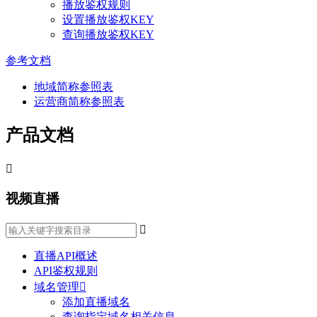
播放鉴权规则
设置播放鉴权KEY
查询播放鉴权KEY
参考文档
地域简称参照表
运营商简称参照表
产品文档

视频直播

直播API概述
API鉴权规则
域名管理

添加直播域名
查询指定域名相关信息