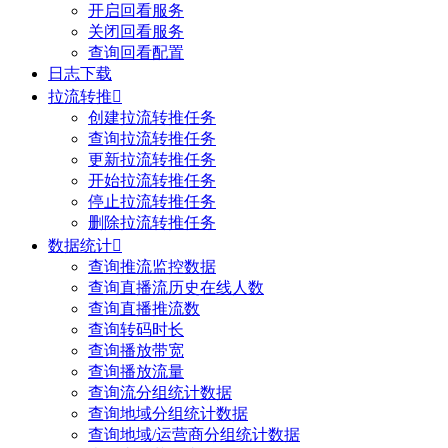
开启回看服务
关闭回看服务
查询回看配置
日志下载
拉流转推

创建拉流转推任务
查询拉流转推任务
更新拉流转推任务
开始拉流转推任务
停止拉流转推任务
删除拉流转推任务
数据统计

查询推流监控数据
查询直播流历史在线人数
查询直播推流数
查询转码时长
查询播放带宽
查询播放流量
查询流分组统计数据
查询地域分组统计数据
查询地域/运营商分组统计数据