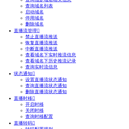
查询域名列表
启动域名
停用域名
删除域名
直播流管理

禁止直播流推送
恢复直播流推送
中断直播流推送
查看域名下实时推流信息
查看域名下历史推流记录
查询实时流信息
状态通知

设置直播流状态通知
查询直播流状态通知
删除直播流状态通知
直播时移

开启时移
关闭时移
查询时移配置
直播转码
