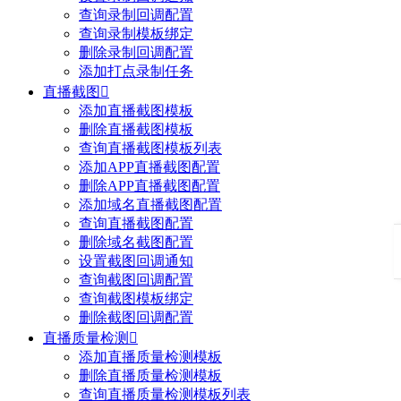
查询录制回调配置
查询录制模板绑定
删除录制回调配置
添加打点录制任务
直播截图

添加直播截图模板
删除直播截图模板
查询直播截图模板列表
添加APP直播截图配置
删除APP直播截图配置
添加域名直播截图配置
查询直播截图配置
删除域名截图配置
设置截图回调通知
查询截图回调配置
查询截图模板绑定
删除截图回调配置
直播质量检测

添加直播质量检测模板
删除直播质量检测模板
查询直播质量检测模板列表