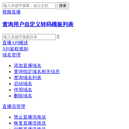
搜索
视频直播
查询用户自定义转码模板列表

直播API概述
API鉴权规则
域名管理
添加直播域名
查询指定域名相关信息
查询域名列表
启动域名
停用域名
删除域名
直播流管理
禁止直播流推送
恢复直播流推送