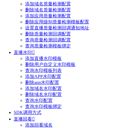
添加域名质量检测配置
删除域名质量检测配置
添加应用质量检测配置
删除应用级别质量检测模板配置
设置直播质量检测回调通知地址
删除质量检测回调配置
查询质量检测回调配置
查询质量检测模板绑定
直播水印

添加直播水印模板
删除用户自定义水印模板
查询水印模板列表
添加APP水印配置
删除app水印配置
添加域名水印配置
删除域名水印配置
查询水印配置
查询水印模板绑定
SDK调用方式
直播回看

添加回看域名