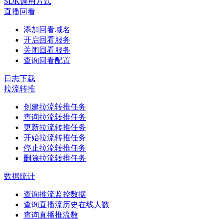
SDK调用方式
直播回看
添加回看域名
开启回看服务
关闭回看服务
查询回看配置
日志下载
拉流转推
创建拉流转推任务
查询拉流转推任务
更新拉流转推任务
开始拉流转推任务
停止拉流转推任务
删除拉流转推任务
数据统计
查询推流监控数据
查询直播流历史在线人数
查询直播推流数