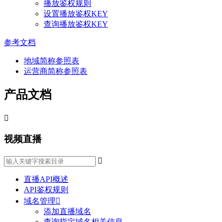
播放鉴权规则
设置播放鉴权KEY
查询播放鉴权KEY
参考文档
地域简称参照表
运营商简称参照表
产品文档

视频直播

直播API概述
API鉴权规则
域名管理

添加直播域名
查询指定域名相关信息