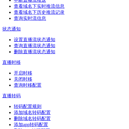
中断直播流推送
查看域名下实时推流信息
查看域名下历史推流记录
查询实时流信息
状态通知
设置直播流状态通知
查询直播流状态通知
删除直播流状态通知
直播时移
开启时移
关闭时移
查询时移配置
直播转码
转码配置规则
添加域名转码配置
删除域名转码配置
添加app转码配置