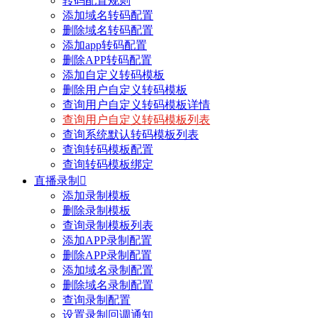
转码配置规则
添加域名转码配置
删除域名转码配置
添加app转码配置
删除APP转码配置
添加自定义转码模板
删除用户自定义转码模板
查询用户自定义转码模板详情
查询用户自定义转码模板列表
查询系统默认转码模板列表
查询转码模板配置
查询转码模板绑定
直播录制

添加录制模板
删除录制模板
查询录制模板列表
添加APP录制配置
删除APP录制配置
添加域名录制配置
删除域名录制配置
查询录制配置
设置录制回调通知