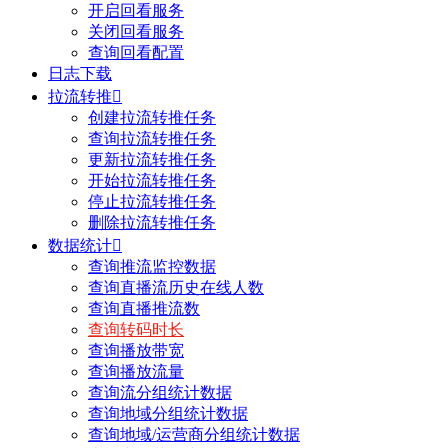
开启回看服务
关闭回看服务
查询回看配置
日志下载
拉流转推

创建拉流转推任务
查询拉流转推任务
更新拉流转推任务
开始拉流转推任务
停止拉流转推任务
删除拉流转推任务
数据统计

查询推流监控数据
查询直播流历史在线人数
查询直播推流数
查询转码时长
查询播放带宽
查询播放流量
查询流分组统计数据
查询地域分组统计数据
查询地域/运营商分组统计数据