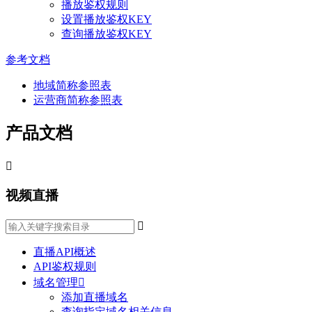
播放鉴权规则
设置播放鉴权KEY
查询播放鉴权KEY
参考文档
地域简称参照表
运营商简称参照表
产品文档

视频直播

直播API概述
API鉴权规则
域名管理

添加直播域名
查询指定域名相关信息