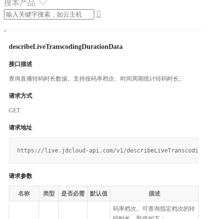
搜本产品

describeLiveTranscodingDurationData
接口描述
查询直播转码时长数据。支持按码率档次、时间周期统计转码时长。
请求方式
GET
请求地址
请求参数
名称
类型
是否必需
默认值
描述
码率档次。可查询指定档次的转
码时长，取值如下：