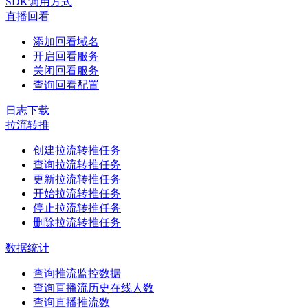
SDK调用方式
直播回看
添加回看域名
开启回看服务
关闭回看服务
查询回看配置
日志下载
拉流转推
创建拉流转推任务
查询拉流转推任务
更新拉流转推任务
开始拉流转推任务
停止拉流转推任务
删除拉流转推任务
数据统计
查询推流监控数据
查询直播流历史在线人数
查询直播推流数