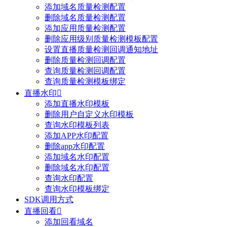
添加域名质量检测配置
删除域名质量检测配置
添加应用质量检测配置
删除应用级别质量检测模板配置
设置直播质量检测回调通知地址
删除质量检测回调配置
查询质量检测回调配置
查询质量检测模板绑定
直播水印

添加直播水印模板
删除用户自定义水印模板
查询水印模板列表
添加APP水印配置
删除app水印配置
添加域名水印配置
删除域名水印配置
查询水印配置
查询水印模板绑定
SDK调用方式
直播回看

添加回看域名