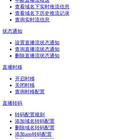
中断直播流推送
查看域名下实时推流信息
查看域名下历史推流记录
查询实时流信息
状态通知
设置直播流状态通知
查询直播流状态通知
删除直播流状态通知
直播时移
开启时移
关闭时移
查询时移配置
直播转码
转码配置规则
添加域名转码配置
删除域名转码配置
添加app转码配置