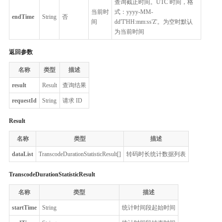
查询截止时间。UTC 时间，格
当前时
式：yyyy-MM-
endTime
String
否
间
dd'T'HH:mm:ss'Z'。为空时默认
为当前时间
返回参数
名称
类型
描述
result
Result
查询结果
requestId
String
请求 ID
Result
名称
类型
描述
dataList
TranscodeDurationStatisticResult[]
转码时长统计数据列表
TranscodeDurationStatisticResult
名称
类型
描述
startTime
String
统计时间段起始时间