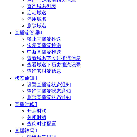
查询域名列表
启动域名
停用域名
删除域名
直播流管理

禁止直播流推送
恢复直播流推送
中断直播流推送
查看域名下实时推流信息
查看域名下历史推流记录
查询实时流信息
状态通知

设置直播流状态通知
查询直播流状态通知
删除直播流状态通知
直播时移

开启时移
关闭时移
查询时移配置
直播转码
