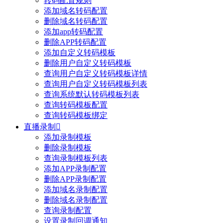
转码配置规则
添加域名转码配置
删除域名转码配置
添加app转码配置
删除APP转码配置
添加自定义转码模板
删除用户自定义转码模板
查询用户自定义转码模板详情
查询用户自定义转码模板列表
查询系统默认转码模板列表
查询转码模板配置
查询转码模板绑定
直播录制

添加录制模板
删除录制模板
查询录制模板列表
添加APP录制配置
删除APP录制配置
添加域名录制配置
删除域名录制配置
查询录制配置
设置录制回调通知