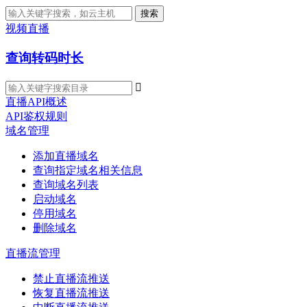
搜索
视频直播
查询转码时长

直播API概述
API鉴权规则
域名管理
添加直播域名
查询指定域名相关信息
查询域名列表
启动域名
停用域名
删除域名
直播流管理
禁止直播流推送
恢复直播流推送