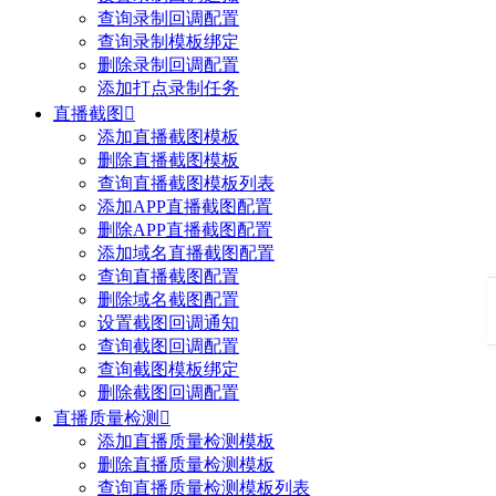
查询录制回调配置
查询录制模板绑定
删除录制回调配置
添加打点录制任务
直播截图

添加直播截图模板
删除直播截图模板
查询直播截图模板列表
添加APP直播截图配置
删除APP直播截图配置
添加域名直播截图配置
查询直播截图配置
删除域名截图配置
设置截图回调通知
查询截图回调配置
查询截图模板绑定
删除截图回调配置
直播质量检测

添加直播质量检测模板
删除直播质量检测模板
查询直播质量检测模板列表