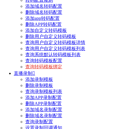
转码配置规则
添加域名转码配置
删除域名转码配置
添加app转码配置
删除APP转码配置
添加自定义转码模板
删除用户自定义转码模板
查询用户自定义转码模板详情
查询用户自定义转码模板列表
查询系统默认转码模板列表
查询转码模板配置
查询转码模板绑定
直播录制

添加录制模板
删除录制模板
查询录制模板列表
添加APP录制配置
删除APP录制配置
添加域名录制配置
删除域名录制配置
查询录制配置
设置录制回调通知