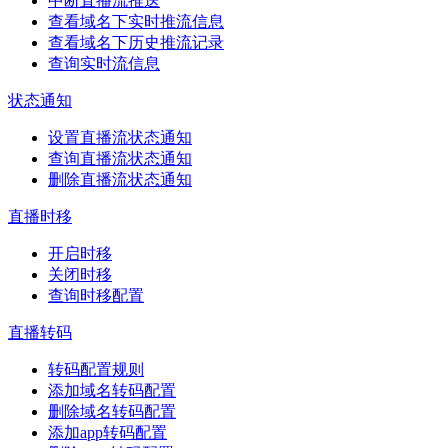
中断直播流推送
查看域名下实时推流信息
查看域名下历史推流记录
查询实时流信息
状态通知
设置直播流状态通知
查询直播流状态通知
删除直播流状态通知
直播时移
开启时移
关闭时移
查询时移配置
直播转码
转码配置规则
添加域名转码配置
删除域名转码配置
添加app转码配置