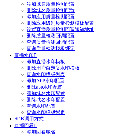
添加域名质量检测配置
删除域名质量检测配置
添加应用质量检测配置
删除应用级别质量检测模板配置
设置直播质量检测回调通知地址
删除质量检测回调配置
查询质量检测回调配置
查询质量检测模板绑定
直播水印

添加直播水印模板
删除用户自定义水印模板
查询水印模板列表
添加APP水印配置
删除app水印配置
添加域名水印配置
删除域名水印配置
查询水印配置
查询水印模板绑定
SDK调用方式
直播回看

添加回看域名