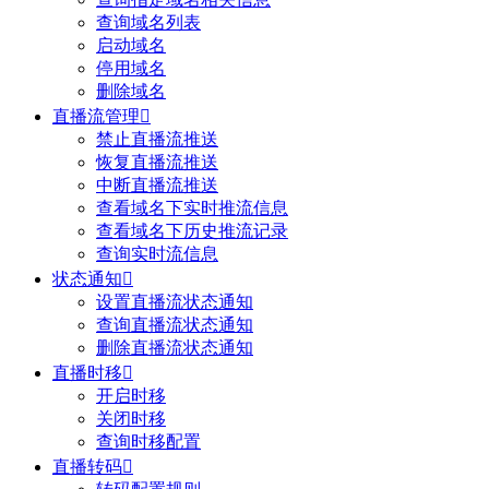
查询域名列表
启动域名
停用域名
删除域名
直播流管理

禁止直播流推送
恢复直播流推送
中断直播流推送
查看域名下实时推流信息
查看域名下历史推流记录
查询实时流信息
状态通知

设置直播流状态通知
查询直播流状态通知
删除直播流状态通知
直播时移

开启时移
关闭时移
查询时移配置
直播转码
