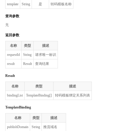
template
String
是
转码模板名称
查询参数
无
返回参数
名称
类型
描述
requestId
String
请求唯一标识
result
Result
查询结果
Result
名称
类型
描述
bindingList
TemplateBinding[]
转码模板绑定关系列表
TemplateBinding
名称
类型
描述
publishDomain
String
推流域名