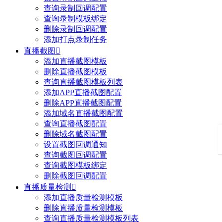
查询录制回调配置
查询录制模板绑定
删除录制回调配置
添加打点录制任务
直播截图

添加直播截图模板
删除直播截图模板
查询直播截图模板列表
添加APP直播截图配置
删除APP直播截图配置
添加域名直播截图配置
查询直播截图配置
删除域名截图配置
设置截图回调通知
查询截图回调配置
查询截图模板绑定
删除截图回调配置
直播质量检测

添加直播质量检测模板
删除直播质量检测模板
查询直播质量检测模板列表