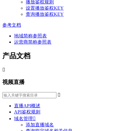
播放鉴权规则
设置播放鉴权KEY
查询播放鉴权KEY
参考文档
地域简称参照表
运营商简称参照表
产品文档

视频直播

直播API概述
API鉴权规则
域名管理

添加直播域名
查询指定域名相关信息