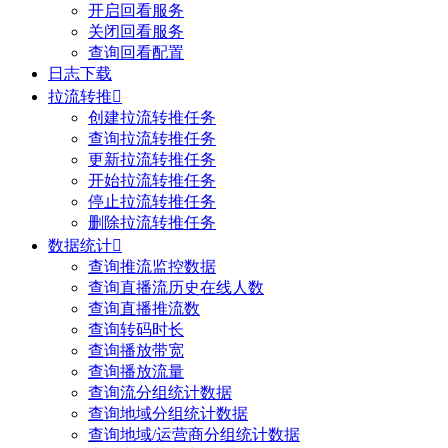
开启回看服务
关闭回看服务
查询回看配置
日志下载
拉流转推

创建拉流转推任务
查询拉流转推任务
更新拉流转推任务
开始拉流转推任务
停止拉流转推任务
删除拉流转推任务
数据统计

查询推流监控数据
查询直播流历史在线人数
查询直播推流数
查询转码时长
查询播放带宽
查询播放流量
查询流分组统计数据
查询地域分组统计数据
查询地域/运营商分组统计数据