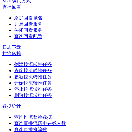
SDK调用方式
直播回看
添加回看域名
开启回看服务
关闭回看服务
查询回看配置
日志下载
拉流转推
创建拉流转推任务
查询拉流转推任务
更新拉流转推任务
开始拉流转推任务
停止拉流转推任务
删除拉流转推任务
数据统计
查询推流监控数据
查询直播流历史在线人数
查询直播推流数