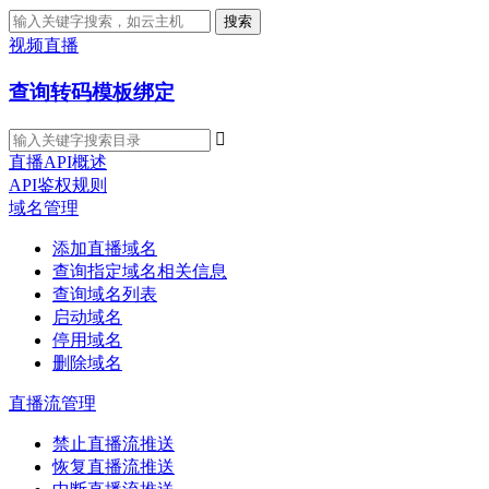
搜索
视频直播
查询转码模板绑定

直播API概述
API鉴权规则
域名管理
添加直播域名
查询指定域名相关信息
查询域名列表
启动域名
停用域名
删除域名
直播流管理
禁止直播流推送
恢复直播流推送