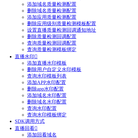
添加域名质量检测配置
删除域名质量检测配置
添加应用质量检测配置
删除应用级别质量检测模板配置
设置直播质量检测回调通知地址
删除质量检测回调配置
查询质量检测回调配置
查询质量检测模板绑定
直播水印

添加直播水印模板
删除用户自定义水印模板
查询水印模板列表
添加APP水印配置
删除app水印配置
添加域名水印配置
删除域名水印配置
查询水印配置
查询水印模板绑定
SDK调用方式
直播回看

添加回看域名