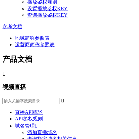
播放鉴权规则
设置播放鉴权KEY
查询播放鉴权KEY
参考文档
地域简称参照表
运营商简称参照表
产品文档

视频直播

直播API概述
API鉴权规则
域名管理

添加直播域名
查询指定域名相关信息