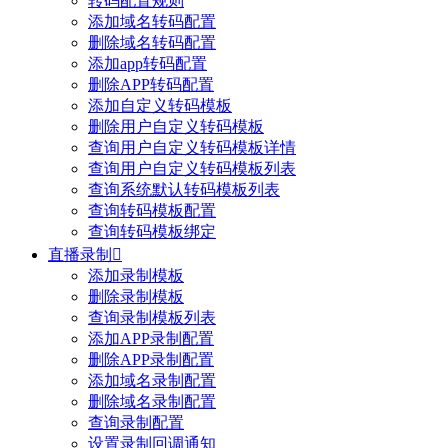
转码配置规则
添加域名转码配置
删除域名转码配置
添加app转码配置
删除APP转码配置
添加自定义转码模板
删除用户自定义转码模板
查询用户自定义转码模板详情
查询用户自定义转码模板列表
查询系统默认转码模板列表
查询转码模板配置
查询转码模板绑定
直播录制

添加录制模板
删除录制模板
查询录制模板列表
添加APP录制配置
删除APP录制配置
添加域名录制配置
删除域名录制配置
查询录制配置
设置录制回调通知