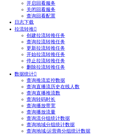
开启回看服务
关闭回看服务
查询回看配置
日志下载
拉流转推

创建拉流转推任务
查询拉流转推任务
更新拉流转推任务
开始拉流转推任务
停止拉流转推任务
删除拉流转推任务
数据统计

查询推流监控数据
查询直播流历史在线人数
查询直播推流数
查询转码时长
查询播放带宽
查询播放流量
查询流分组统计数据
查询地域分组统计数据
查询地域/运营商分组统计数据