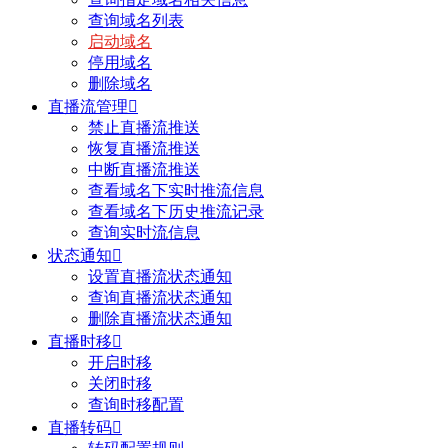
查询域名列表
启动域名
停用域名
删除域名
直播流管理

禁止直播流推送
恢复直播流推送
中断直播流推送
查看域名下实时推流信息
查看域名下历史推流记录
查询实时流信息
状态通知

设置直播流状态通知
查询直播流状态通知
删除直播流状态通知
直播时移

开启时移
关闭时移
查询时移配置
直播转码
