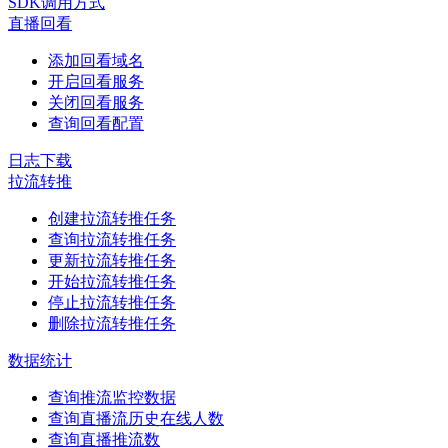
SDK调用方式
直播回看
添加回看域名
开启回看服务
关闭回看服务
查询回看配置
日志下载
拉流转推
创建拉流转推任务
查询拉流转推任务
更新拉流转推任务
开始拉流转推任务
停止拉流转推任务
删除拉流转推任务
数据统计
查询推流监控数据
查询直播流历史在线人数
查询直播推流数