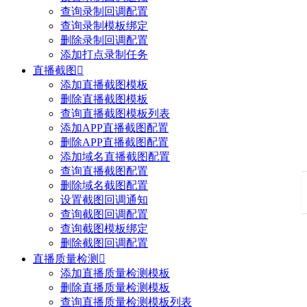
查询录制回调配置
查询录制模板绑定
删除录制回调配置
添加打点录制任务
直播截图

添加直播截图模板
删除直播截图模板
查询直播截图模板列表
添加APP直播截图配置
删除APP直播截图配置
添加域名直播截图配置
查询直播截图配置
删除域名截图配置
设置截图回调通知
查询截图回调配置
查询截图模板绑定
删除截图回调配置
直播质量检测

添加直播质量检测模板
删除直播质量检测模板
查询直播质量检测模板列表