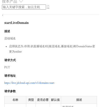
搜本产品

startLiveDomain
描述
启动域名
启用状态为 停用 的直播域名对(推流域名,播放域名)将DomainStatus变
更为online
请求方式
PUT
请求地址
https://live.jdcloud-api.com/v1/domains:start
请求参数
名称
类型
是否必需
默认值
描述