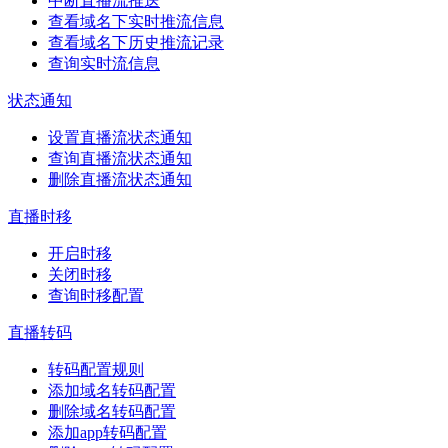
中断直播流推送
查看域名下实时推流信息
查看域名下历史推流记录
查询实时流信息
状态通知
设置直播流状态通知
查询直播流状态通知
删除直播流状态通知
直播时移
开启时移
关闭时移
查询时移配置
直播转码
转码配置规则
添加域名转码配置
删除域名转码配置
添加app转码配置