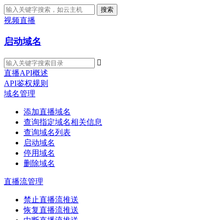
搜索
视频直播
启动域名

直播API概述
API鉴权规则
域名管理
添加直播域名
查询指定域名相关信息
查询域名列表
启动域名
停用域名
删除域名
直播流管理
禁止直播流推送
恢复直播流推送