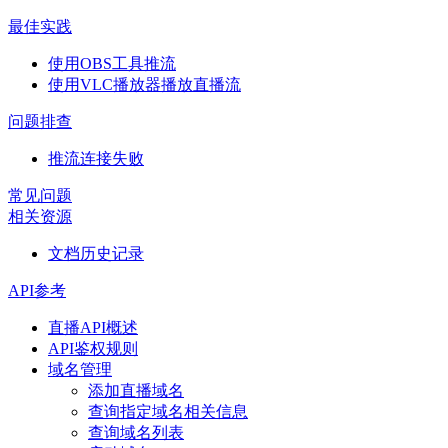
最佳实践
使用OBS工具推流
使用VLC播放器播放直播流
问题排查
推流连接失败
常见问题
相关资源
文档历史记录
API参考
直播API概述
API鉴权规则
域名管理
添加直播域名
查询指定域名相关信息
查询域名列表