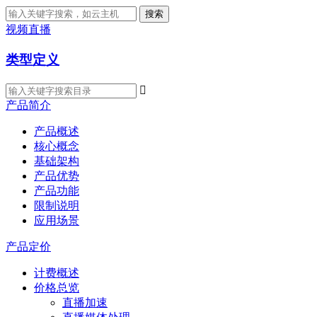
搜索
视频直播
类型定义

产品简介
产品概述
核心概念
基础架构
产品优势
产品功能
限制说明
应用场景
产品定价
计费概述
价格总览
直播加速