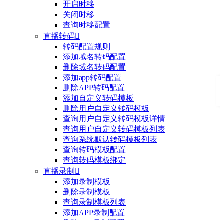
开启时移
关闭时移
查询时移配置
直播转码

转码配置规则
添加域名转码配置
删除域名转码配置
添加app转码配置
删除APP转码配置
添加自定义转码模板
删除用户自定义转码模板
查询用户自定义转码模板详情
查询用户自定义转码模板列表
查询系统默认转码模板列表
查询转码模板配置
查询转码模板绑定
直播录制

添加录制模板
删除录制模板
查询录制模板列表
添加APP录制配置