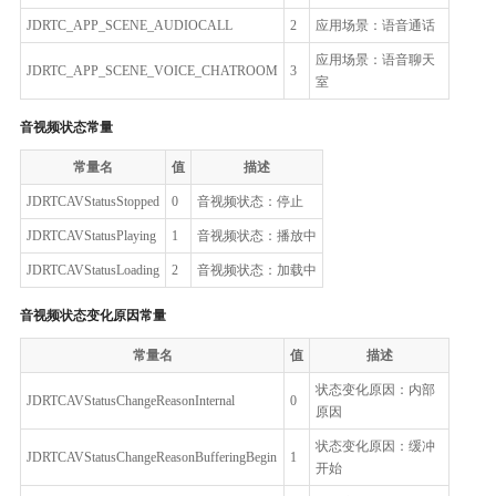
JDRTC_APP_SCENE_AUDIOCALL
2
应用场景：语音通话
应用场景：语音聊天
JDRTC_APP_SCENE_VOICE_CHATROOM
3
室
音视频状态常量
常量名
值
描述
JDRTCAVStatusStopped
0
音视频状态：停止
JDRTCAVStatusPlaying
1
音视频状态：播放中
JDRTCAVStatusLoading
2
音视频状态：加载中
音视频状态变化原因常量
常量名
值
描述
状态变化原因：内部
JDRTCAVStatusChangeReasonInternal
0
原因
状态变化原因：缓冲
JDRTCAVStatusChangeReasonBufferingBegin
1
开始