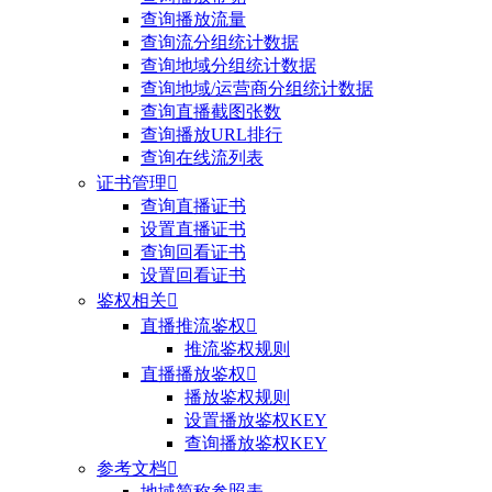
查询播放流量
查询流分组统计数据
查询地域分组统计数据
查询地域/运营商分组统计数据
查询直播截图张数
查询播放URL排行
查询在线流列表
证书管理

查询直播证书
设置直播证书
查询回看证书
设置回看证书
鉴权相关

直播推流鉴权

推流鉴权规则
直播播放鉴权

播放鉴权规则
设置播放鉴权KEY
查询播放鉴权KEY
参考文档

地域简称参照表