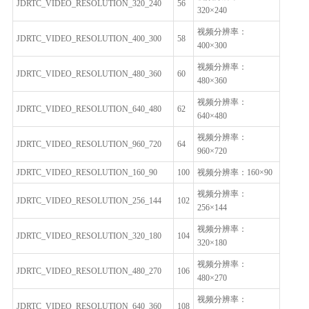
JDRTC_VIDEO_RESOLUTION_320_240
56
320×240
视频分辨率：
JDRTC_VIDEO_RESOLUTION_400_300
58
400×300
视频分辨率：
JDRTC_VIDEO_RESOLUTION_480_360
60
480×360
视频分辨率：
JDRTC_VIDEO_RESOLUTION_640_480
62
640×480
视频分辨率：
JDRTC_VIDEO_RESOLUTION_960_720
64
960×720
JDRTC_VIDEO_RESOLUTION_160_90
100
视频分辨率：160×90
视频分辨率：
JDRTC_VIDEO_RESOLUTION_256_144
102
256×144
视频分辨率：
JDRTC_VIDEO_RESOLUTION_320_180
104
320×180
视频分辨率：
JDRTC_VIDEO_RESOLUTION_480_270
106
480×270
视频分辨率：
JDRTC_VIDEO_RESOLUTION_640_360
108