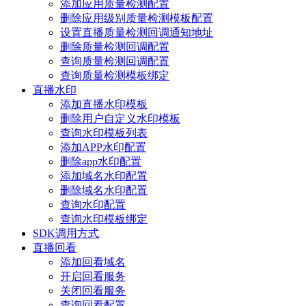
添加应用质量检测配置
删除应用级别质量检测模板配置
设置直播质量检测回调通知地址
删除质量检测回调配置
查询质量检测回调配置
查询质量检测模板绑定
直播水印
添加直播水印模板
删除用户自定义水印模板
查询水印模板列表
添加APP水印配置
删除app水印配置
添加域名水印配置
删除域名水印配置
查询水印配置
查询水印模板绑定
SDK调用方式
直播回看
添加回看域名
开启回看服务
关闭回看服务
查询回看配置