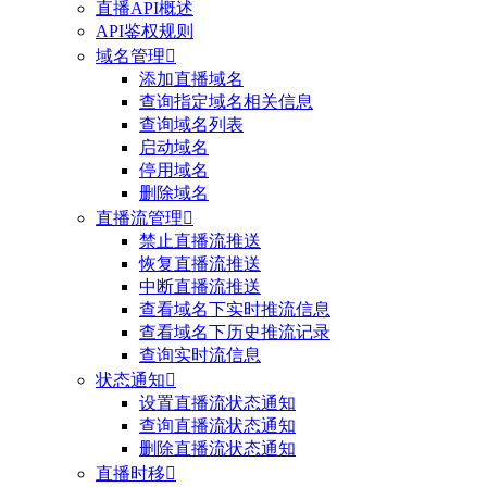
直播API概述
API鉴权规则
域名管理

添加直播域名
查询指定域名相关信息
查询域名列表
启动域名
停用域名
删除域名
直播流管理

禁止直播流推送
恢复直播流推送
中断直播流推送
查看域名下实时推流信息
查看域名下历史推流记录
查询实时流信息
状态通知

设置直播流状态通知
查询直播流状态通知
删除直播流状态通知
直播时移
