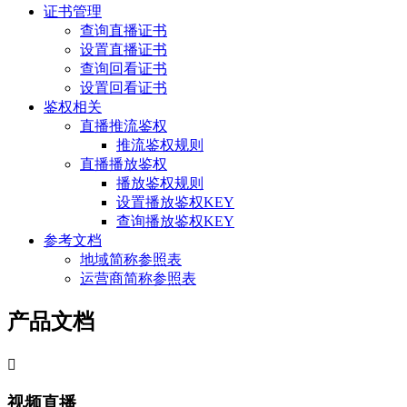
证书管理
查询直播证书
设置直播证书
查询回看证书
设置回看证书
鉴权相关
直播推流鉴权
推流鉴权规则
直播播放鉴权
播放鉴权规则
设置播放鉴权KEY
查询播放鉴权KEY
参考文档
地域简称参照表
运营商简称参照表
产品文档

视频直播