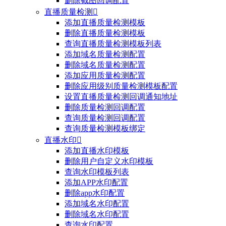
删除截图回调配置
直播质量检测

添加直播质量检测模板
删除直播质量检测模板
查询直播质量检测模板列表
添加域名质量检测配置
删除域名质量检测配置
添加应用质量检测配置
删除应用级别质量检测模板配置
设置直播质量检测回调通知地址
删除质量检测回调配置
查询质量检测回调配置
查询质量检测模板绑定
直播水印

添加直播水印模板
删除用户自定义水印模板
查询水印模板列表
添加APP水印配置
删除app水印配置
添加域名水印配置
删除域名水印配置
查询水印配置