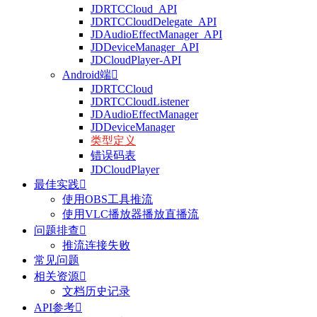
JDRTCCloud_API
JDRTCCloudDelegate_API
JDAudioEffectManager_API
JDDeviceManager_API
JDCloudPlayer-API
Android端

JDRTCCloud
JDRTCCloudListener
JDAudioEffectManager
JDDeviceManager
类型定义
错误码表
JDCloudPlayer
最佳实践

使用OBS工具推流
使用VLC播放器播放直播流
问题排查

推流连接失败
常见问题
相关资源

文档历史记录
API参考
