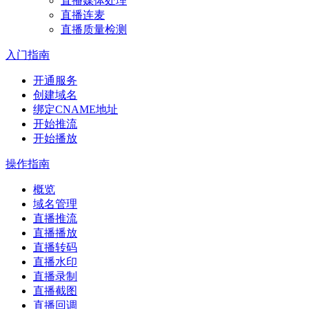
直播媒体处理
直播连麦
直播质量检测
入门指南
开通服务
创建域名
绑定CNAME地址
开始推流
开始播放
操作指南
概览
域名管理
直播推流
直播播放
直播转码
直播水印
直播录制
直播截图
直播回调