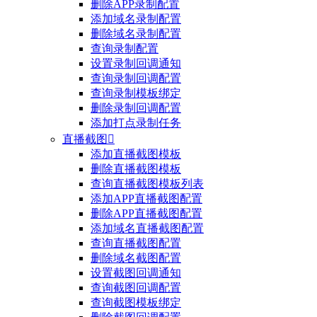
删除APP录制配置
添加域名录制配置
删除域名录制配置
查询录制配置
设置录制回调通知
查询录制回调配置
查询录制模板绑定
删除录制回调配置
添加打点录制任务
直播截图

添加直播截图模板
删除直播截图模板
查询直播截图模板列表
添加APP直播截图配置
删除APP直播截图配置
添加域名直播截图配置
查询直播截图配置
删除域名截图配置
设置截图回调通知
查询截图回调配置
查询截图模板绑定