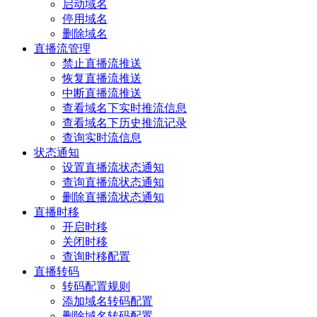
启动域名
停用域名
删除域名
直播流管理
禁止直播流推送
恢复直播流推送
中断直播流推送
查看域名下实时推流信息
查看域名下历史推流记录
查询实时流信息
状态通知
设置直播流状态通知
查询直播流状态通知
删除直播流状态通知
直播时移
开启时移
关闭时移
查询时移配置
直播转码
转码配置规则
添加域名转码配置
删除域名转码配置