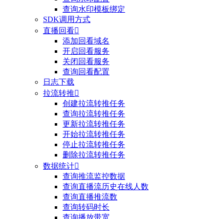
查询水印模板绑定
SDK调用方式
直播回看

添加回看域名
开启回看服务
关闭回看服务
查询回看配置
日志下载
拉流转推

创建拉流转推任务
查询拉流转推任务
更新拉流转推任务
开始拉流转推任务
停止拉流转推任务
删除拉流转推任务
数据统计

查询推流监控数据
查询直播流历史在线人数
查询直播推流数
查询转码时长
查询播放带宽