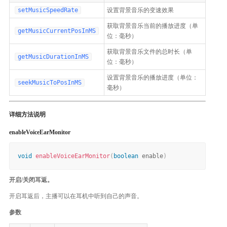
setMusicSpeedRate
设置背景音乐的变速效果
获取背景音乐当前的播放进度（单
getMusicCurrentPosInMS
位：毫秒）
获取背景音乐文件的总时长（单
getMusicDurationInMS
位：毫秒）
设置背景音乐的播放进度（单位：
seekMusicToPosInMS
毫秒）
详细方法说明
enableVoiceEarMonitor
void
enableVoiceEarMonitor
(
boolean
 enable
)
开启/关闭耳返。
开启耳返后，主播可以在耳机中听到自己的声音。
参数