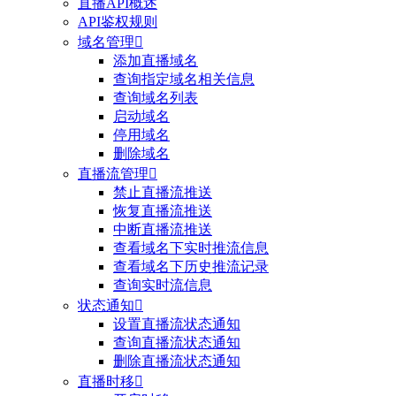
直播API概述
API鉴权规则
域名管理

添加直播域名
查询指定域名相关信息
查询域名列表
启动域名
停用域名
删除域名
直播流管理

禁止直播流推送
恢复直播流推送
中断直播流推送
查看域名下实时推流信息
查看域名下历史推流记录
查询实时流信息
状态通知

设置直播流状态通知
查询直播流状态通知
删除直播流状态通知
直播时移
