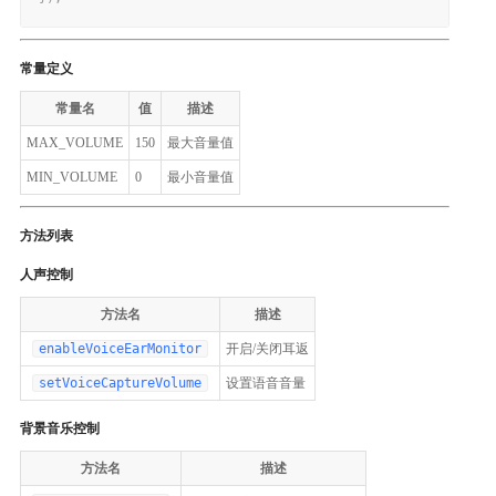
常量定义
常量名
值
描述
MAX_VOLUME
150
最大音量值
MIN_VOLUME
0
最小音量值
方法列表
人声控制
方法名
描述
enableVoiceEarMonitor
开启/关闭耳返
setVoiceCaptureVolume
设置语音音量
背景音乐控制
方法名
描述