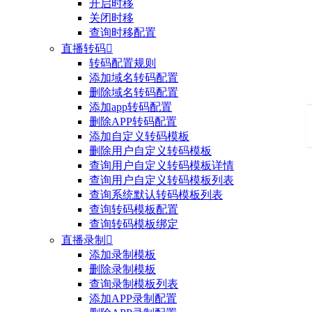
开启时移
关闭时移
查询时移配置
直播转码

转码配置规则
添加域名转码配置
删除域名转码配置
添加app转码配置
删除APP转码配置
添加自定义转码模板
删除用户自定义转码模板
查询用户自定义转码模板详情
查询用户自定义转码模板列表
查询系统默认转码模板列表
查询转码模板配置
查询转码模板绑定
直播录制

添加录制模板
删除录制模板
查询录制模板列表
添加APP录制配置