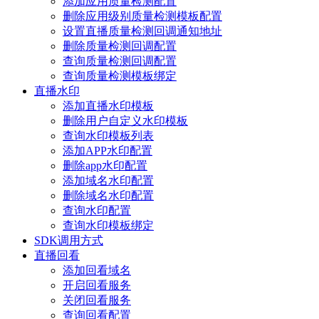
添加应用质量检测配置
删除应用级别质量检测模板配置
设置直播质量检测回调通知地址
删除质量检测回调配置
查询质量检测回调配置
查询质量检测模板绑定
直播水印
添加直播水印模板
删除用户自定义水印模板
查询水印模板列表
添加APP水印配置
删除app水印配置
添加域名水印配置
删除域名水印配置
查询水印配置
查询水印模板绑定
SDK调用方式
直播回看
添加回看域名
开启回看服务
关闭回看服务
查询回看配置