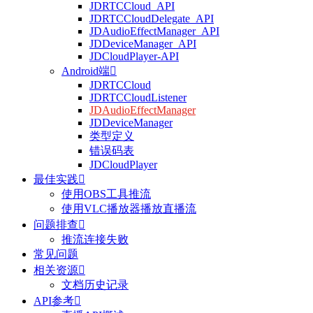
JDRTCCloud_API
JDRTCCloudDelegate_API
JDAudioEffectManager_API
JDDeviceManager_API
JDCloudPlayer-API
Android端

JDRTCCloud
JDRTCCloudListener
JDAudioEffectManager
JDDeviceManager
类型定义
错误码表
JDCloudPlayer
最佳实践

使用OBS工具推流
使用VLC播放器播放直播流
问题排查

推流连接失败
常见问题
相关资源

文档历史记录
API参考
