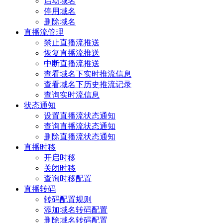
启动域名
停用域名
删除域名
直播流管理
禁止直播流推送
恢复直播流推送
中断直播流推送
查看域名下实时推流信息
查看域名下历史推流记录
查询实时流信息
状态通知
设置直播流状态通知
查询直播流状态通知
删除直播流状态通知
直播时移
开启时移
关闭时移
查询时移配置
直播转码
转码配置规则
添加域名转码配置
删除域名转码配置