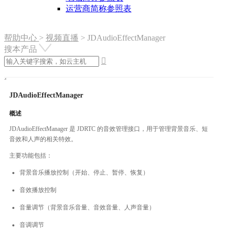
运营商简称参照表
帮助中心
>
视频直播
>
JDAudioEffectManager
搜本产品

JDAudioEffectManager
概述
JDAudioEffectManager 是 JDRTC 的音效管理接口，用于管理背景音乐、短
音效和人声的相关特效。
主要功能包括：
背景音乐播放控制（开始、停止、暂停、恢复）
音效播放控制
音量调节（背景音乐音量、音效音量、人声音量）
音调调节