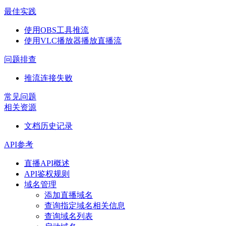
最佳实践
使用OBS工具推流
使用VLC播放器播放直播流
问题排查
推流连接失败
常见问题
相关资源
文档历史记录
API参考
直播API概述
API鉴权规则
域名管理
添加直播域名
查询指定域名相关信息
查询域名列表