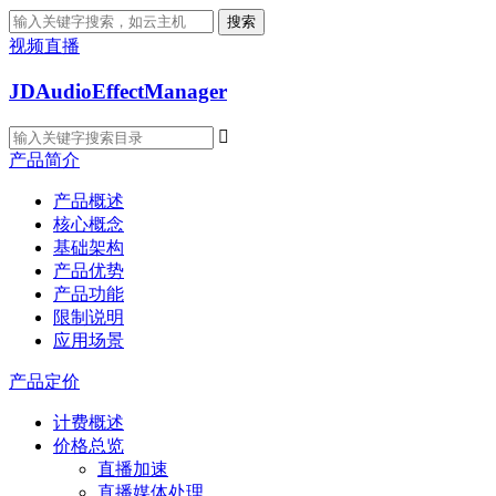
搜索
视频直播
JDAudioEffectManager

产品简介
产品概述
核心概念
基础架构
产品优势
产品功能
限制说明
应用场景
产品定价
计费概述
价格总览
直播加速
直播媒体处理