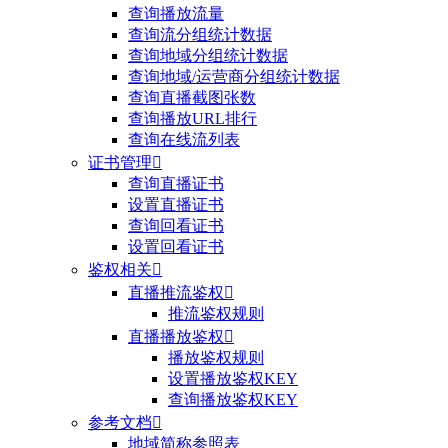
查询播放流量
查询流分组统计数据
查询地域分组统计数据
查询地域/运营商分组统计数据
查询直播截图张数
查询播放URL排行
查询在线流列表
证书管理

查询直播证书
设置直播证书
查询回看证书
设置回看证书
鉴权相关

直播推流鉴权

推流鉴权规则
直播播放鉴权

播放鉴权规则
设置播放鉴权KEY
查询播放鉴权KEY
参考文档

地域简称参照表