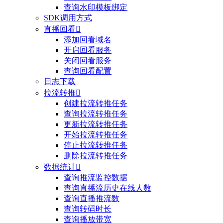
查询水印模板绑定
SDK调用方式
直播回看

添加回看域名
开启回看服务
关闭回看服务
查询回看配置
日志下载
拉流转推

创建拉流转推任务
查询拉流转推任务
更新拉流转推任务
开始拉流转推任务
停止拉流转推任务
删除拉流转推任务
数据统计

查询推流监控数据
查询直播流历史在线人数
查询直播推流数
查询转码时长
查询播放带宽