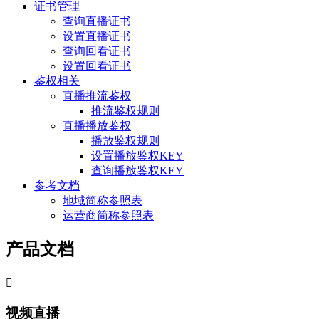
证书管理
查询直播证书
设置直播证书
查询回看证书
设置回看证书
鉴权相关
直播推流鉴权
推流鉴权规则
直播播放鉴权
播放鉴权规则
设置播放鉴权KEY
查询播放鉴权KEY
参考文档
地域简称参照表
运营商简称参照表
产品文档

视频直播