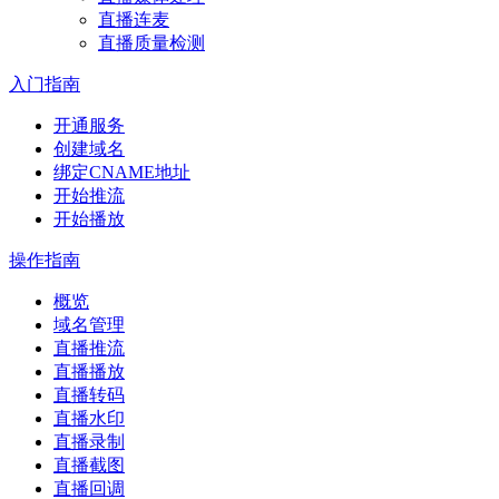
直播连麦
直播质量检测
入门指南
开通服务
创建域名
绑定CNAME地址
开始推流
开始播放
操作指南
概览
域名管理
直播推流
直播播放
直播转码
直播水印
直播录制
直播截图
直播回调