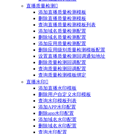
直播质量检测

添加直播质量检测模板
删除直播质量检测模板
查询直播质量检测模板列表
添加域名质量检测配置
删除域名质量检测配置
添加应用质量检测配置
删除应用级别质量检测模板配置
设置直播质量检测回调通知地址
删除质量检测回调配置
查询质量检测回调配置
查询质量检测模板绑定
直播水印

添加直播水印模板
删除用户自定义水印模板
查询水印模板列表
添加APP水印配置
删除app水印配置
添加域名水印配置
删除域名水印配置
查询水印配置