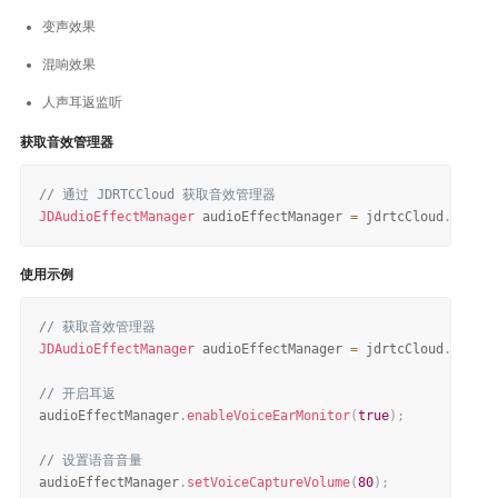
变声效果
混响效果
人声耳返监听
获取音效管理器
// 通过 JDRTCCloud 获取音效管理器
JDAudioEffectManager
 audioEffectManager 
=
 jdrtcCloud
.
getAud
使用示例
// 获取音效管理器
JDAudioEffectManager
 audioEffectManager 
=
 jdrtcCloud
.
getAud
// 开启耳返
audioEffectManager
.
enableVoiceEarMonitor
(
true
)
;
// 设置语音音量
audioEffectManager
.
setVoiceCaptureVolume
(
80
)
;