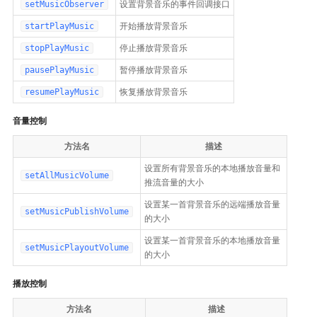
setMusicObserver
设置背景音乐的事件回调接口
startPlayMusic
开始播放背景音乐
stopPlayMusic
停止播放背景音乐
pausePlayMusic
暂停播放背景音乐
resumePlayMusic
恢复播放背景音乐
音量控制
方法名
描述
设置所有背景音乐的本地播放音量和
setAllMusicVolume
推流音量的大小
设置某一首背景音乐的远端播放音量
setMusicPublishVolume
的大小
设置某一首背景音乐的本地播放音量
setMusicPlayoutVolume
的大小
播放控制
方法名
描述