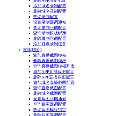
删除APP录制配置
添加域名录制配置
删除域名录制配置
查询录制配置
设置录制回调通知
查询录制回调配置
查询录制模板绑定
删除录制回调配置
添加打点录制任务
直播截图

添加直播截图模板
删除直播截图模板
查询直播截图模板列表
添加APP直播截图配置
删除APP直播截图配置
添加域名直播截图配置
查询直播截图配置
删除域名截图配置
设置截图回调通知
查询截图回调配置
查询截图模板绑定
删除截图回调配置