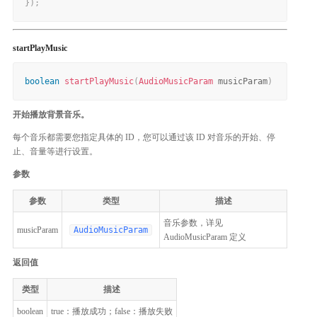
}
)
;
startPlayMusic
boolean
startPlayMusic
(
AudioMusicParam
 musicParam
)
开始播放背景音乐。
每个音乐都需要您指定具体的 ID，您可以通过该 ID 对音乐的开始、停
止、音量等进行设置。
参数
参数
类型
描述
音乐参数，详见
musicParam
AudioMusicParam
AudioMusicParam 定义
返回值
类型
描述
boolean
true：播放成功；false：播放失败