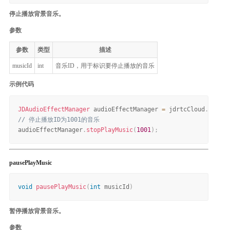
停止播放背景音乐。
参数
参数
类型
描述
musicId
int
音乐ID，用于标识要停止播放的音乐
示例代码
JDAudioEffectManager
 audioEffectManager 
=
 jdrtcCloud
.
getAud
// 停止播放ID为1001的音乐
audioEffectManager
.
stopPlayMusic
(
1001
)
;
pausePlayMusic
void
pausePlayMusic
(
int
 musicId
)
暂停播放背景音乐。
参数