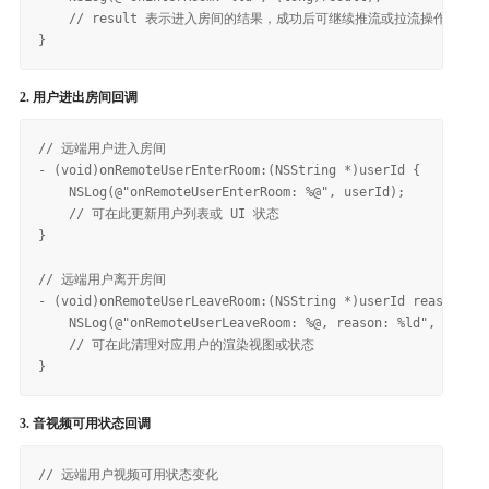
    // result 表示进入房间的结果，成功后可继续推流或拉流操作

2. 用户进出房间回调
// 远端用户进入房间

- (void)onRemoteUserEnterRoom:(NSString *)userId {

    NSLog(@"onRemoteUserEnterRoom: %@", userId);

    // 可在此更新用户列表或 UI 状态

}

// 远端用户离开房间

- (void)onRemoteUserLeaveRoom:(NSString *)userId reason:(NS
    NSLog(@"onRemoteUserLeaveRoom: %@, reason: %ld", userId
    // 可在此清理对应用户的渲染视图或状态

3. 音视频可用状态回调
// 远端用户视频可用状态变化
