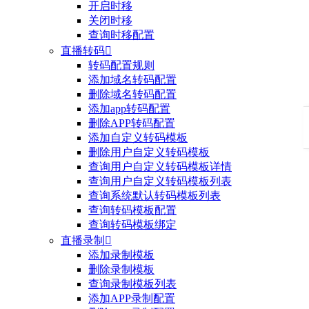
开启时移
关闭时移
查询时移配置
直播转码

转码配置规则
添加域名转码配置
删除域名转码配置
添加app转码配置
删除APP转码配置
添加自定义转码模板
删除用户自定义转码模板
查询用户自定义转码模板详情
查询用户自定义转码模板列表
查询系统默认转码模板列表
查询转码模板配置
查询转码模板绑定
直播录制

添加录制模板
删除录制模板
查询录制模板列表
添加APP录制配置