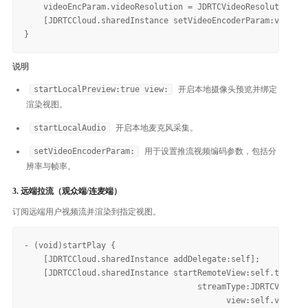
    videoEncParam.videoResolution = JDRTCVideoResolution_1
    [JDRTCCloud.sharedInstance setVideoEncoderParam:videoEn
说明
startLocalPreview:true view:
开启本地摄像头预览并绑定
渲染视图。
startLocalAudio
开启本地麦克风采集。
setVideoEncoderParam:
用于设置推流视频编码参数，包括分
辨率与帧率。
3. 远端拉流（观众端/连麦端）
订阅远端用户视频流并渲染到指定视图。
- (void)startPlay {

    [JDRTCCloud.sharedInstance addDelegate:self];

    [JDRTCCloud.sharedInstance startRemoteView:self.targetU
                                    streamType:JDRTCVideoSt
                                          view:self.videoCo