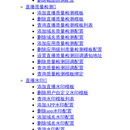
删除截图回调配置
直播质量检测

添加直播质量检测模板
删除直播质量检测模板
查询直播质量检测模板列表
添加域名质量检测配置
删除域名质量检测配置
添加应用质量检测配置
删除应用级别质量检测模板配置
设置直播质量检测回调通知地址
删除质量检测回调配置
查询质量检测回调配置
查询质量检测模板绑定
直播水印

添加直播水印模板
删除用户自定义水印模板
查询水印模板列表
添加APP水印配置
删除app水印配置
添加域名水印配置
删除域名水印配置
查询水印配置