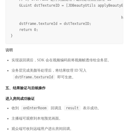
    GLuint dstTextureID = [JDBeautyUtils applyBeautyEffect:
                                                     width:
                                                    height:
    dstFrame.textureId = dstTextureID;

    return 0;

说明
实现该回调后，SDK 会在视频编码前将视频帧透传给业务层。
业务层完成美颜等处理后，将结果纹理 ID 写入
dstFrame.textureId
即可生效。
五、结果验证与后续操作
进入房间成功验证
收到
onEnterRoom
回调且
result
表示成功。
主播端可观察到本地预览画面。
观众端可收到远端用户进出房间回调。