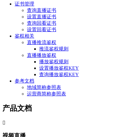
证书管理
查询直播证书
设置直播证书
查询回看证书
设置回看证书
鉴权相关
直播推流鉴权
推流鉴权规则
直播播放鉴权
播放鉴权规则
设置播放鉴权KEY
查询播放鉴权KEY
参考文档
地域简称参照表
运营商简称参照表
产品文档

视频直播