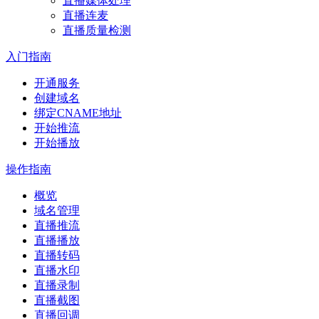
直播媒体处理
直播连麦
直播质量检测
入门指南
开通服务
创建域名
绑定CNAME地址
开始推流
开始播放
操作指南
概览
域名管理
直播推流
直播播放
直播转码
直播水印
直播录制
直播截图
直播回调