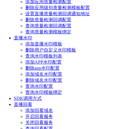
添加应用质量检测配置
删除应用级别质量检测模板配置
设置直播质量检测回调通知地址
删除质量检测回调配置
查询质量检测回调配置
查询质量检测模板绑定
直播水印
添加直播水印模板
删除用户自定义水印模板
查询水印模板列表
添加APP水印配置
删除app水印配置
添加域名水印配置
删除域名水印配置
查询水印配置
查询水印模板绑定
SDK调用方式
直播回看
添加回看域名
开启回看服务
关闭回看服务
查询回看配置