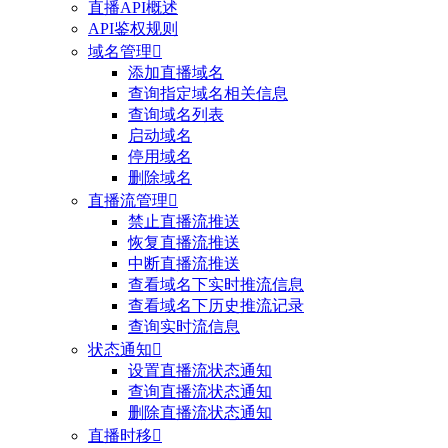
直播API概述
API鉴权规则
域名管理

添加直播域名
查询指定域名相关信息
查询域名列表
启动域名
停用域名
删除域名
直播流管理

禁止直播流推送
恢复直播流推送
中断直播流推送
查看域名下实时推流信息
查看域名下历史推流记录
查询实时流信息
状态通知

设置直播流状态通知
查询直播流状态通知
删除直播流状态通知
直播时移
