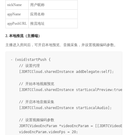
nickName
用户昵称
appName
应用名称
appPushURL
推流地址
2. 本地推流（主播端）
主播进入房间后，可开启本地预览、音频采集，并设置视频编码参数。
- (void)startPush {

    // 设置代理

    [JDRTCCloud.sharedInstance addDelegate:self];

    // 开始本地视频预览

    [JDRTCCloud.sharedInstance startLocalPreview:true view:
    // 开启本地音频采集

    [JDRTCCloud.sharedInstance startLocalAudio];

    // 设置视频编码参数

    JDRTCVideoEncParam *videoEncParam = [[JDRTCVideoEncPara
    videoEncParam.videoFps = 20;                          