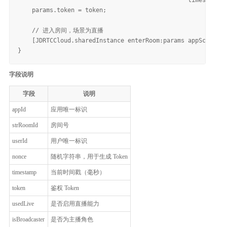
    params.token = token;

    // 进入房间，场景为直播

    [JDRTCCloud.sharedInstance enterRoom:params appScene:JD
字段说明
字段
说明
appId
应用唯一标识
strRoomId
房间号
userId
用户唯一标识
nonce
随机字符串，用于生成 Token
timestamp
当前时间戳（毫秒）
token
鉴权 Token
usedLive
是否启用直播能力
isBroadcaster
是否为主播角色