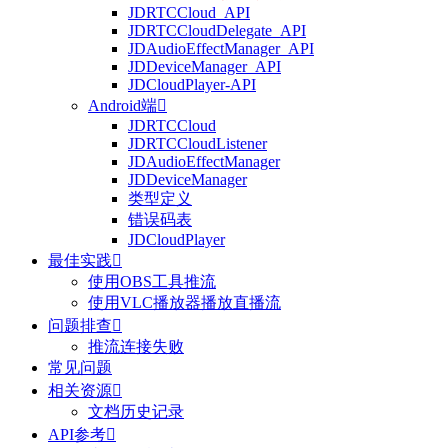
JDRTCCloud_API
JDRTCCloudDelegate_API
JDAudioEffectManager_API
JDDeviceManager_API
JDCloudPlayer-API
Android端

JDRTCCloud
JDRTCCloudListener
JDAudioEffectManager
JDDeviceManager
类型定义
错误码表
JDCloudPlayer
最佳实践

使用OBS工具推流
使用VLC播放器播放直播流
问题排查

推流连接失败
常见问题
相关资源

文档历史记录
API参考
