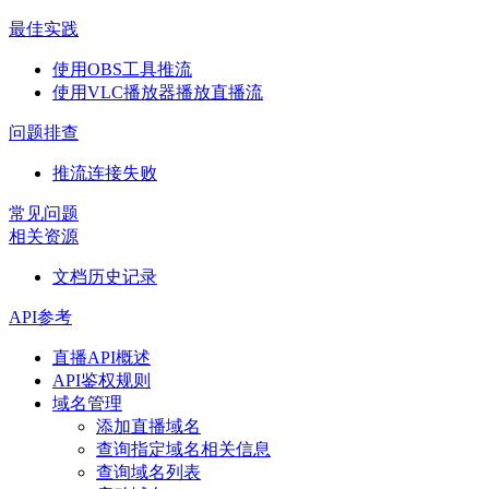
最佳实践
使用OBS工具推流
使用VLC播放器播放直播流
问题排查
推流连接失败
常见问题
相关资源
文档历史记录
API参考
直播API概述
API鉴权规则
域名管理
添加直播域名
查询指定域名相关信息
查询域名列表