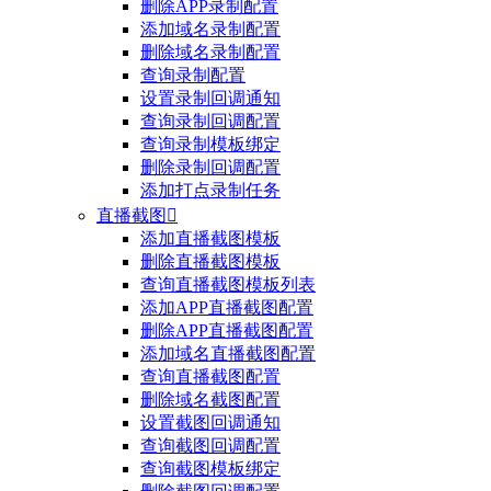
删除APP录制配置
添加域名录制配置
删除域名录制配置
查询录制配置
设置录制回调通知
查询录制回调配置
查询录制模板绑定
删除录制回调配置
添加打点录制任务
直播截图

添加直播截图模板
删除直播截图模板
查询直播截图模板列表
添加APP直播截图配置
删除APP直播截图配置
添加域名直播截图配置
查询直播截图配置
删除域名截图配置
设置截图回调通知
查询截图回调配置
查询截图模板绑定