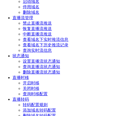
启动域名
停用域名
删除域名
直播流管理
禁止直播流推送
恢复直播流推送
中断直播流推送
查看域名下实时推流信息
查看域名下历史推流记录
查询实时流信息
状态通知
设置直播流状态通知
查询直播流状态通知
删除直播流状态通知
直播时移
开启时移
关闭时移
查询时移配置
直播转码
转码配置规则
添加域名转码配置
删除域名转码配置