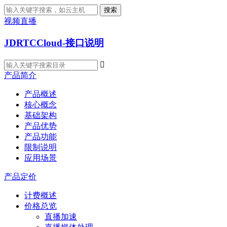
搜索
视频直播
JDRTCCloud-接口说明

产品简介
产品概述
核心概念
基础架构
产品优势
产品功能
限制说明
应用场景
产品定价
计费概述
价格总览
直播加速