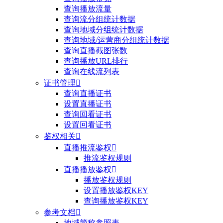
查询播放流量
查询流分组统计数据
查询地域分组统计数据
查询地域/运营商分组统计数据
查询直播截图张数
查询播放URL排行
查询在线流列表
证书管理

查询直播证书
设置直播证书
查询回看证书
设置回看证书
鉴权相关

直播推流鉴权

推流鉴权规则
直播播放鉴权

播放鉴权规则
设置播放鉴权KEY
查询播放鉴权KEY
参考文档

地域简称参照表