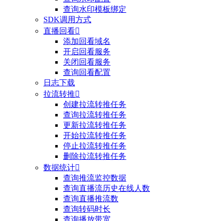
查询水印模板绑定
SDK调用方式
直播回看

添加回看域名
开启回看服务
关闭回看服务
查询回看配置
日志下载
拉流转推

创建拉流转推任务
查询拉流转推任务
更新拉流转推任务
开始拉流转推任务
停止拉流转推任务
删除拉流转推任务
数据统计

查询推流监控数据
查询直播流历史在线人数
查询直播推流数
查询转码时长
查询播放带宽