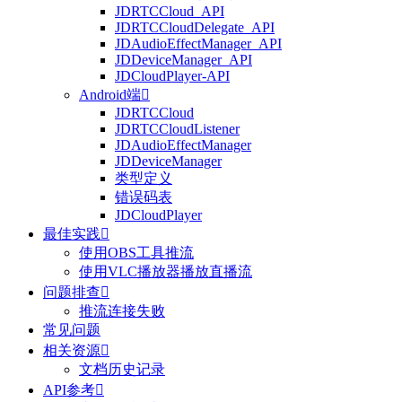
JDRTCCloud_API
JDRTCCloudDelegate_API
JDAudioEffectManager_API
JDDeviceManager_API
JDCloudPlayer-API
Android端

JDRTCCloud
JDRTCCloudListener
JDAudioEffectManager
JDDeviceManager
类型定义
错误码表
JDCloudPlayer
最佳实践

使用OBS工具推流
使用VLC播放器播放直播流
问题排查

推流连接失败
常见问题
相关资源

文档历史记录
API参考
