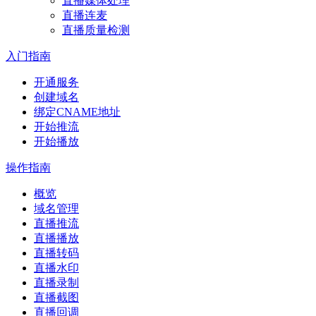
直播媒体处理
直播连麦
直播质量检测
入门指南
开通服务
创建域名
绑定CNAME地址
开始推流
开始播放
操作指南
概览
域名管理
直播推流
直播播放
直播转码
直播水印
直播录制
直播截图
直播回调