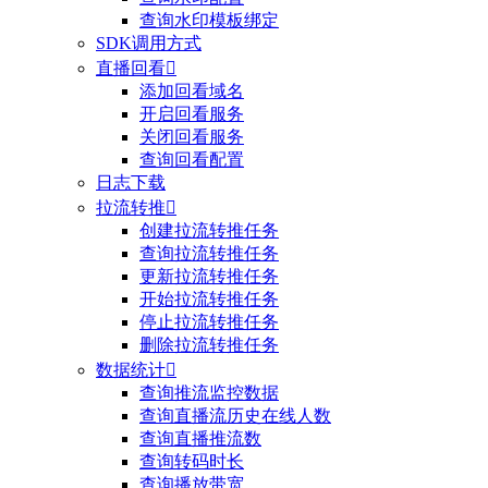
查询水印模板绑定
SDK调用方式
直播回看

添加回看域名
开启回看服务
关闭回看服务
查询回看配置
日志下载
拉流转推

创建拉流转推任务
查询拉流转推任务
更新拉流转推任务
开始拉流转推任务
停止拉流转推任务
删除拉流转推任务
数据统计

查询推流监控数据
查询直播流历史在线人数
查询直播推流数
查询转码时长
查询播放带宽