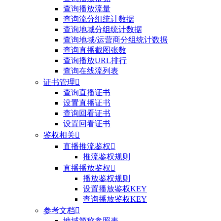
查询播放流量
查询流分组统计数据
查询地域分组统计数据
查询地域/运营商分组统计数据
查询直播截图张数
查询播放URL排行
查询在线流列表
证书管理

查询直播证书
设置直播证书
查询回看证书
设置回看证书
鉴权相关

直播推流鉴权

推流鉴权规则
直播播放鉴权

播放鉴权规则
设置播放鉴权KEY
查询播放鉴权KEY
参考文档

地域简称参照表