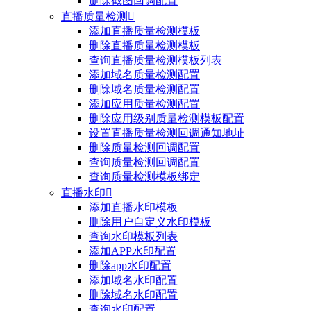
删除截图回调配置
直播质量检测

添加直播质量检测模板
删除直播质量检测模板
查询直播质量检测模板列表
添加域名质量检测配置
删除域名质量检测配置
添加应用质量检测配置
删除应用级别质量检测模板配置
设置直播质量检测回调通知地址
删除质量检测回调配置
查询质量检测回调配置
查询质量检测模板绑定
直播水印

添加直播水印模板
删除用户自定义水印模板
查询水印模板列表
添加APP水印配置
删除app水印配置
添加域名水印配置
删除域名水印配置
查询水印配置