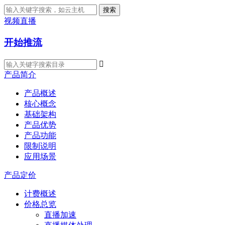
搜索
视频直播
开始推流

产品简介
产品概述
核心概念
基础架构
产品优势
产品功能
限制说明
应用场景
产品定价
计费概述
价格总览
直播加速