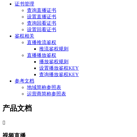
证书管理
查询直播证书
设置直播证书
查询回看证书
设置回看证书
鉴权相关
直播推流鉴权
推流鉴权规则
直播播放鉴权
播放鉴权规则
设置播放鉴权KEY
查询播放鉴权KEY
参考文档
地域简称参照表
运营商简称参照表
产品文档

视频直播