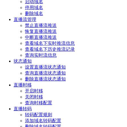
启动域名
停用域名
删除域名
直播流管理
禁止直播流推送
恢复直播流推送
中断直播流推送
查看域名下实时推流信息
查看域名下历史推流记录
查询实时流信息
状态通知
设置直播流状态通知
查询直播流状态通知
删除直播流状态通知
直播时移
开启时移
关闭时移
查询时移配置
直播转码
转码配置规则
添加域名转码配置
删除域名转码配置