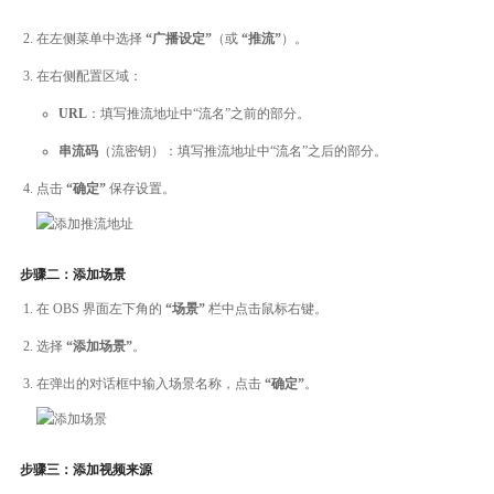
在左侧菜单中选择
“广播设定”
（或
“推流”
）。
在右侧配置区域：
URL
：填写推流地址中“流名”之前的部分。
串流码
（流密钥）：填写推流地址中“流名”之后的部分。
点击
“确定”
保存设置。
步骤二：添加场景
在 OBS 界面左下角的
“场景”
栏中点击鼠标右键。
选择
“添加场景”
。
在弹出的对话框中输入场景名称，点击
“确定”
。
步骤三：添加视频来源