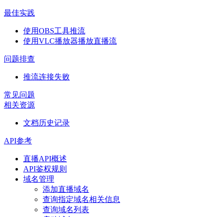
最佳实践
使用OBS工具推流
使用VLC播放器播放直播流
问题排查
推流连接失败
常见问题
相关资源
文档历史记录
API参考
直播API概述
API鉴权规则
域名管理
添加直播域名
查询指定域名相关信息
查询域名列表