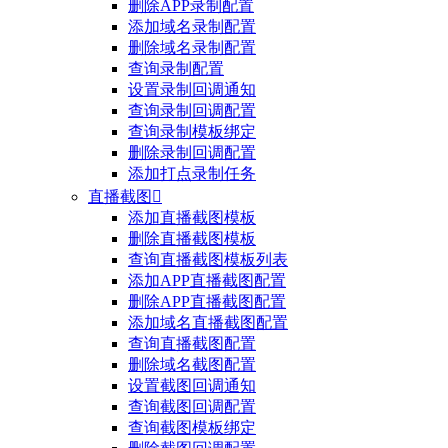
删除APP录制配置
添加域名录制配置
删除域名录制配置
查询录制配置
设置录制回调通知
查询录制回调配置
查询录制模板绑定
删除录制回调配置
添加打点录制任务
直播截图

添加直播截图模板
删除直播截图模板
查询直播截图模板列表
添加APP直播截图配置
删除APP直播截图配置
添加域名直播截图配置
查询直播截图配置
删除域名截图配置
设置截图回调通知
查询截图回调配置
查询截图模板绑定