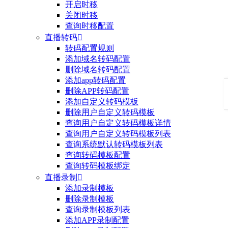
开启时移
关闭时移
查询时移配置
直播转码

转码配置规则
添加域名转码配置
删除域名转码配置
添加app转码配置
删除APP转码配置
添加自定义转码模板
删除用户自定义转码模板
查询用户自定义转码模板详情
查询用户自定义转码模板列表
查询系统默认转码模板列表
查询转码模板配置
查询转码模板绑定
直播录制

添加录制模板
删除录制模板
查询录制模板列表
添加APP录制配置