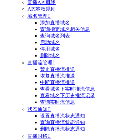
直播API概述
API鉴权规则
域名管理

添加直播域名
查询指定域名相关信息
查询域名列表
启动域名
停用域名
删除域名
直播流管理

禁止直播流推送
恢复直播流推送
中断直播流推送
查看域名下实时推流信息
查看域名下历史推流记录
查询实时流信息
状态通知

设置直播流状态通知
查询直播流状态通知
删除直播流状态通知
直播时移
