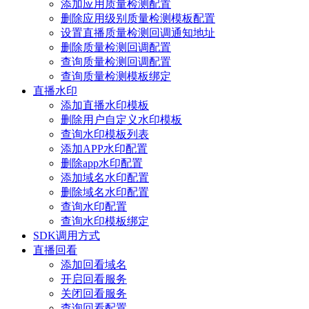
添加应用质量检测配置
删除应用级别质量检测模板配置
设置直播质量检测回调通知地址
删除质量检测回调配置
查询质量检测回调配置
查询质量检测模板绑定
直播水印
添加直播水印模板
删除用户自定义水印模板
查询水印模板列表
添加APP水印配置
删除app水印配置
添加域名水印配置
删除域名水印配置
查询水印配置
查询水印模板绑定
SDK调用方式
直播回看
添加回看域名
开启回看服务
关闭回看服务
查询回看配置