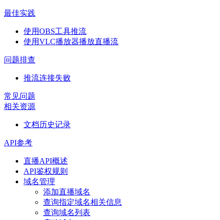
最佳实践
使用OBS工具推流
使用VLC播放器播放直播流
问题排查
推流连接失败
常见问题
相关资源
文档历史记录
API参考
直播API概述
API鉴权规则
域名管理
添加直播域名
查询指定域名相关信息
查询域名列表