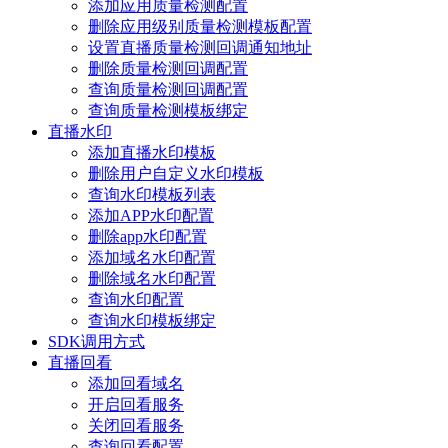
添加应用质量检测配置
删除应用级别质量检测模板配置
设置直播质量检测回调通知地址
删除质量检测回调配置
查询质量检测回调配置
查询质量检测模板绑定
直播水印
添加直播水印模板
删除用户自定义水印模板
查询水印模板列表
添加APP水印配置
删除app水印配置
添加域名水印配置
删除域名水印配置
查询水印配置
查询水印模板绑定
SDK调用方式
直播回看
添加回看域名
开启回看服务
关闭回看服务
查询回看配置