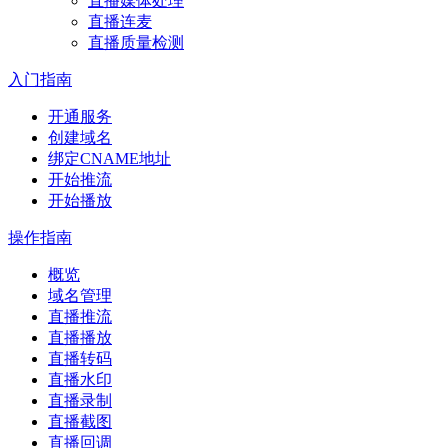
直播媒体处理
直播连麦
直播质量检测
入门指南
开通服务
创建域名
绑定CNAME地址
开始推流
开始播放
操作指南
概览
域名管理
直播推流
直播播放
直播转码
直播水印
直播录制
直播截图
直播回调