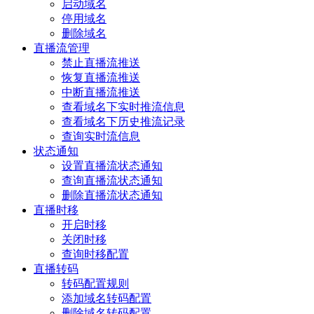
启动域名
停用域名
删除域名
直播流管理
禁止直播流推送
恢复直播流推送
中断直播流推送
查看域名下实时推流信息
查看域名下历史推流记录
查询实时流信息
状态通知
设置直播流状态通知
查询直播流状态通知
删除直播流状态通知
直播时移
开启时移
关闭时移
查询时移配置
直播转码
转码配置规则
添加域名转码配置
删除域名转码配置