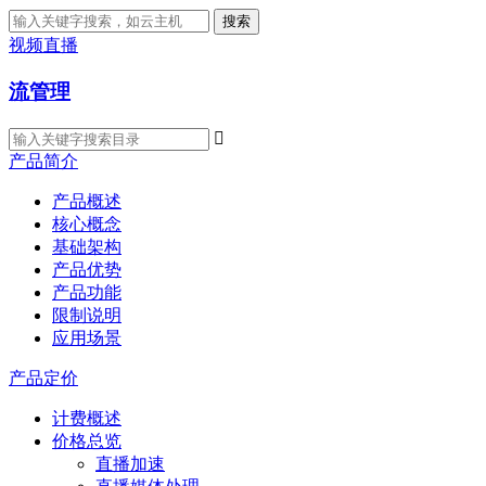
搜索
视频直播
流管理

产品简介
产品概述
核心概念
基础架构
产品优势
产品功能
限制说明
应用场景
产品定价
计费概述
价格总览
直播加速