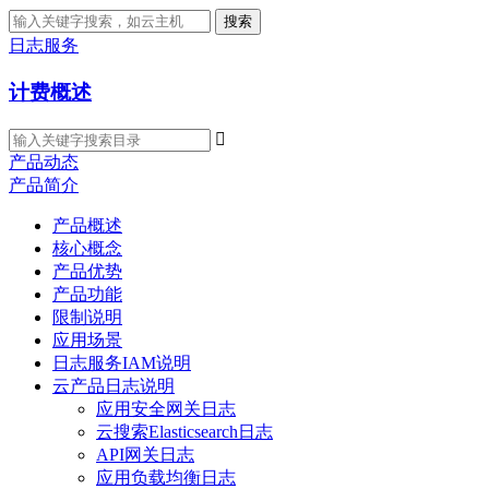
搜索
日志服务
计费概述

产品动态
产品简介
产品概述
核心概念
产品优势
产品功能
限制说明
应用场景
日志服务IAM说明
云产品日志说明
应用安全网关日志
云搜索Elasticsearch日志
API网关日志
应用负载均衡日志