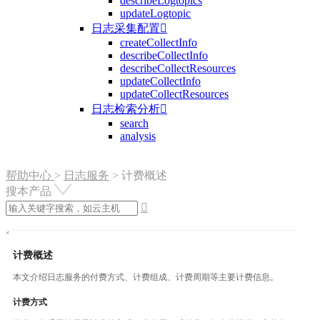
describeLogtopics
updateLogtopic
日志采集配置

createCollectInfo
describeCollectInfo
describeCollectResources
updateCollectInfo
updateCollectResources
日志检索分析

search
analysis
帮助中心
>
日志服务
>
计费概述
搜本产品

计费概述
本文介绍日志服务的付费方式、计费组成、计费周期等主要计费信息。
计费方式