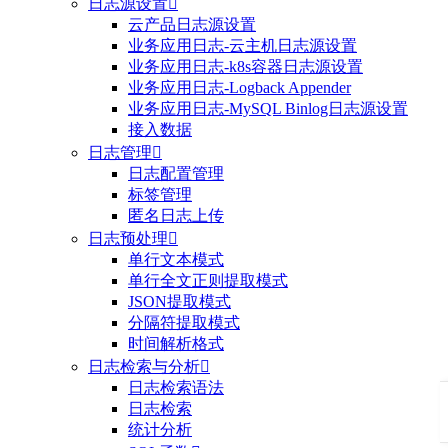
日志源设置

云产品日志源设置
业务应用日志-云主机日志源设置
业务应用日志-k8s容器日志源设置
业务应用日志-Logback Appender
业务应用日志-MySQL Binlog日志源设置
接入数据
日志管理

日志配置管理
标签管理
匿名日志上传
日志预处理

单行文本模式
单行全文正则提取模式
JSON提取模式
分隔符提取模式
时间解析格式
日志检索与分析

日志检索语法
日志检索
统计分析