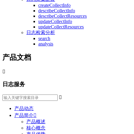
createCollectInfo
describeCollectInfo
describeCollectResources
updateCollectInfo
updateCollectResources
日志检索分析
search
analysis
产品文档

日志服务

产品动态
产品简介

产品概述
核心概念