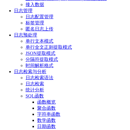
接入数据
日志管理
日志配置管理
标签管理
匿名日志上传
日志预处理
单行文本模式
单行全文正则提取模式
JSON提取模式
分隔符提取模式
时间解析格式
日志检索与分析
日志检索语法
日志检索
统计分析
SQL函数
函数概览
聚合函数
字符串函数
数学函数
日期函数