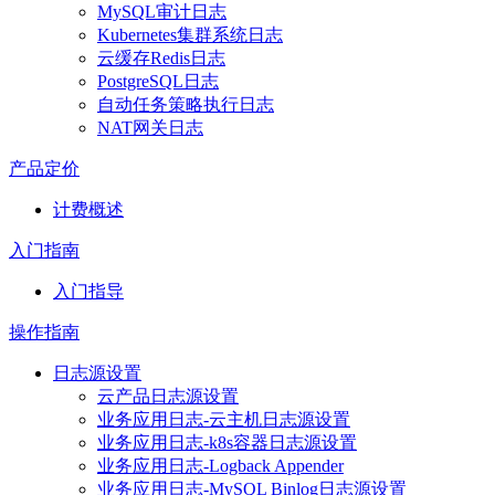
MySQL审计日志
Kubernetes集群系统日志
云缓存Redis日志
PostgreSQL日志
自动任务策略执行日志
NAT网关日志
产品定价
计费概述
入门指南
入门指导
操作指南
日志源设置
云产品日志源设置
业务应用日志-云主机日志源设置
业务应用日志-k8s容器日志源设置
业务应用日志-Logback Appender
业务应用日志-MySQL Binlog日志源设置