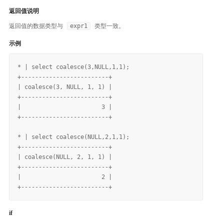
返回值说明
返回值的数据类型与
expr1
类型一致。
示例
* | select coalesce(3,NULL,1,1);

+-------------------------+

| coalesce(3, NULL, 1, 1) |

+-------------------------+

|                       3 |

+-------------------------+

* | select coalesce(NULL,2,1,1);

+-------------------------+

| coalesce(NULL, 2, 1, 1) |

+-------------------------+

|                       2 |

if