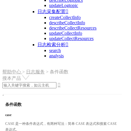
describeLogtopics
updateLogtopic
日志采集配置

createCollectInfo
describeCollectInfo
describeCollectResources
updateCollectInfo
updateCollectResources
日志检索分析

search
analysis
帮助中心
>
日志服务
>
条件函数
搜本产品

条件函数
case
CASE 是一种条件表达式，有两种写法：简单 CASE 表达式和搜索 CASE
表达式。