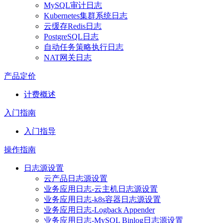
MySQL审计日志
Kubernetes集群系统日志
云缓存Redis日志
PostgreSQL日志
自动任务策略执行日志
NAT网关日志
产品定价
计费概述
入门指南
入门指导
操作指南
日志源设置
云产品日志源设置
业务应用日志-云主机日志源设置
业务应用日志-k8s容器日志源设置
业务应用日志-Logback Appender
业务应用日志-MySQL Binlog日志源设置