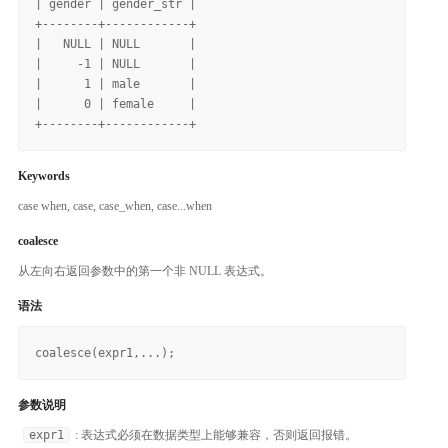
| gender | gender_str |

+--------+------------+

|   NULL | NULL       |

|     -1 | NULL       |

|      1 | male       |

|      0 | female     |

Keywords
case when, case, case_when, case...when
coalesce
从左向右返回参数中的第一个非 NULL 表达式。
语法
参数说明
expr1
: 表达式必须在数据类型上能够兼容，否则返回报错。