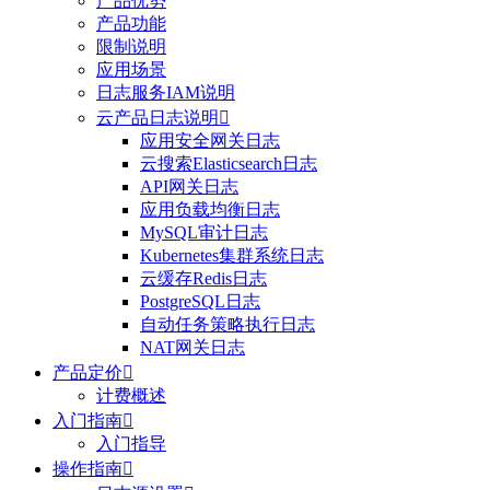
产品优势
产品功能
限制说明
应用场景
日志服务IAM说明
云产品日志说明

应用安全网关日志
云搜索Elasticsearch日志
API网关日志
应用负载均衡日志
MySQL审计日志
Kubernetes集群系统日志
云缓存Redis日志
PostgreSQL日志
自动任务策略执行日志
NAT网关日志
产品定价

计费概述
入门指南

入门指导
操作指南
