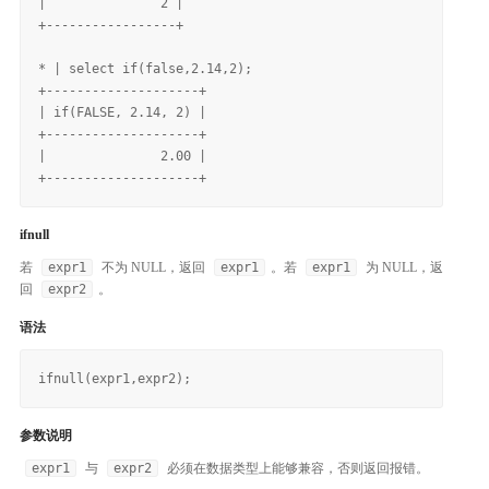
|               2 |

+-----------------+

* | select if(false,2.14,2);

+--------------------+

| if(FALSE, 2.14, 2) |

+--------------------+

|               2.00 |

ifnull
若
expr1
不为 NULL，返回
expr1
。若
expr1
为 NULL，返
回
expr2
。
语法
参数说明
expr1
与
expr2
必须在数据类型上能够兼容，否则返回报错。