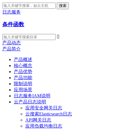
搜索
日志服务
条件函数

产品动态
产品简介
产品概述
核心概念
产品优势
产品功能
限制说明
应用场景
日志服务IAM说明
云产品日志说明
应用安全网关日志
云搜索Elasticsearch日志
API网关日志
应用负载均衡日志