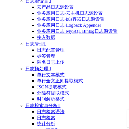
日志源设置

云产品日志源设置
业务应用日志-云主机日志源设置
业务应用日志-k8s容器日志源设置
业务应用日志-Logback Appender
业务应用日志-MySQL Binlog日志源设置
接入数据
日志管理

日志配置管理
标签管理
匿名日志上传
日志预处理

单行文本模式
单行全文正则提取模式
JSON提取模式
分隔符提取模式
时间解析格式
日志检索与分析

日志检索语法
日志检索
统计分析