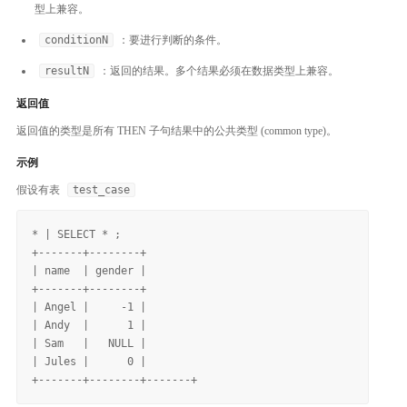
型上兼容。
conditionN
：要进行判断的条件。
resultN
：返回的结果。多个结果必须在数据类型上兼容。
返回值
返回值的类型是所有 THEN 子句结果中的公共类型 (common type)。
示例
假设有表
test_case
* | SELECT * ;

+-------+--------+

| name  | gender |

+-------+--------+

| Angel |     -1 |

| Andy  |      1 |

| Sam   |   NULL |

| Jules |      0 |
