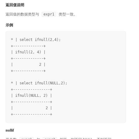
返回值说明
返回值的数据类型与
expr1
类型一致。
示例
* | select ifnull(2,4);

+--------------+

| ifnull(2, 4) |

+--------------+

|            2 |

+--------------+

* | select ifnull(NULL,2);

+-----------------+

| ifnull(NULL, 2) |

+-----------------+

|               2 |

nullif