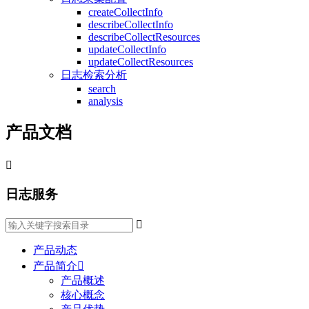
createCollectInfo
describeCollectInfo
describeCollectResources
updateCollectInfo
updateCollectResources
日志检索分析
search
analysis
产品文档

日志服务

产品动态
产品简介

产品概述
核心概念