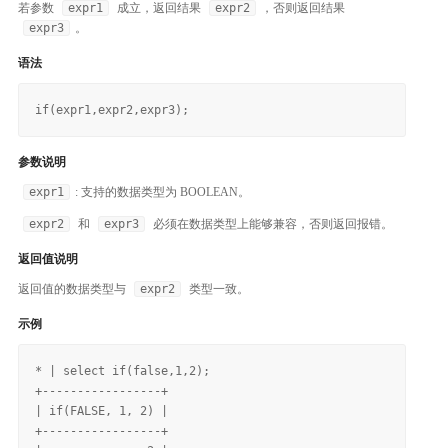
若参数
expr1
成立，返回结果
expr2
，否则返回结果
expr3
。
语法
参数说明
expr1
: 支持的数据类型为 BOOLEAN。
expr2
和
expr3
必须在数据类型上能够兼容，否则返回报错。
返回值说明
返回值的数据类型与
expr2
类型一致。
示例
* | select if(false,1,2);

+-----------------+

| if(FALSE, 1, 2) |

+-----------------+
