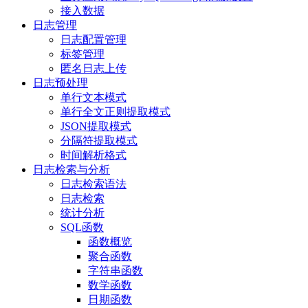
接入数据
日志管理
日志配置管理
标签管理
匿名日志上传
日志预处理
单行文本模式
单行全文正则提取模式
JSON提取模式
分隔符提取模式
时间解析格式
日志检索与分析
日志检索语法
日志检索
统计分析
SQL函数
函数概览
聚合函数
字符串函数
数学函数
日期函数