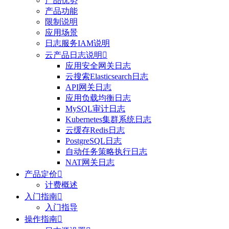
产品优势
产品功能
限制说明
应用场景
日志服务IAM说明
云产品日志说明

应用安全网关日志
云搜索Elasticsearch日志
API网关日志
应用负载均衡日志
MySQL审计日志
Kubernetes集群系统日志
云缓存Redis日志
PostgreSQL日志
自动任务策略执行日志
NAT网关日志
产品定价

计费概述
入门指南

入门指导
操作指南
