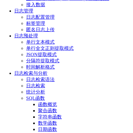
接入数据
日志管理
日志配置管理
标签管理
匿名日志上传
日志预处理
单行文本模式
单行全文正则提取模式
JSON提取模式
分隔符提取模式
时间解析格式
日志检索与分析
日志检索语法
日志检索
统计分析
SQL函数
函数概览
聚合函数
字符串函数
数学函数
日期函数