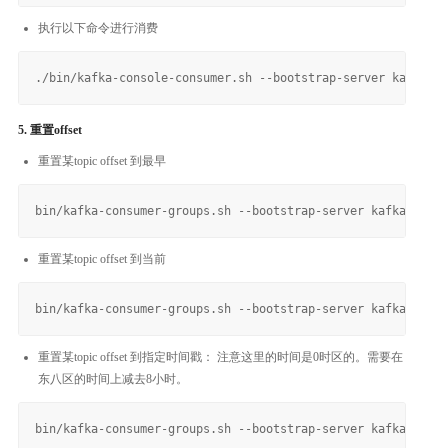
执行以下命令进行消费
5. 重置offset
重置某topic offset 到最早
重置某topic offset 到当前
重置某topic offset 到指定时间戳： 注意这里的时间是0时区的。需要在
东八区的时间上减去8小时。