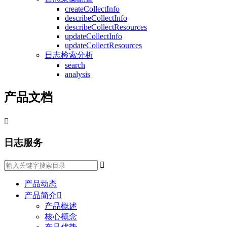
createCollectInfo
describeCollectInfo
describeCollectResources
updateCollectInfo
updateCollectResources
日志检索分析
search
analysis
产品文档

日志服务

产品动态
产品简介

产品概述
核心概念