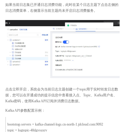
如果当前日志集已开通日志消费功能，此时在某个日志主题下点击左侧的
日志消费菜单，右侧显示当前主题尚未开启日志消费服务。
点击立即开启，系统会为当前日志主题创建一个topic用于实时转发日志数
据，您可以在开通成功的提示信息中查看接入点、Topic、Kafka用户名、
Kafka密码，使用Kafka API订阅并消费日志数据。
Kafka API参数配置示例：
bootstrap.servers = kafka-channel-logs.cn-north-1.jdcloud.com:9092
topic = logtopic-48dgvsuxrv