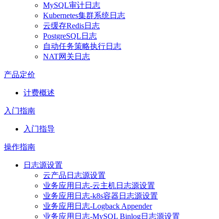
MySQL审计日志
Kubernetes集群系统日志
云缓存Redis日志
PostgreSQL日志
自动任务策略执行日志
NAT网关日志
产品定价
计费概述
入门指南
入门指导
操作指南
日志源设置
云产品日志源设置
业务应用日志-云主机日志源设置
业务应用日志-k8s容器日志源设置
业务应用日志-Logback Appender
业务应用日志-MySQL Binlog日志源设置