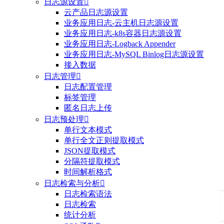
日志源设置

云产品日志源设置
业务应用日志-云主机日志源设置
业务应用日志-k8s容器日志源设置
业务应用日志-Logback Appender
业务应用日志-MySQL Binlog日志源设置
接入数据
日志管理

日志配置管理
标签管理
匿名日志上传
日志预处理

单行文本模式
单行全文正则提取模式
JSON提取模式
分隔符提取模式
时间解析格式
日志检索与分析

日志检索语法
日志检索
统计分析