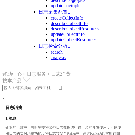
describeLogtopics
updateLogtopic
日志采集配置

createCollectInfo
describeCollectInfo
describeCollectResources
updateCollectInfo
updateCollectResources
日志检索分析

search
analysis
帮助中心
>
日志服务
>
日志消费
搜本产品

日志消费
1. 概述
企业的运维中，有时需要将某些日志数据进行进一步的开发使用，可以使
用日志的实时消费功能，将日志转发至Kafka中，通过Kafka API实时订阅