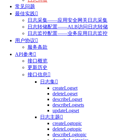
常见问题
最佳实践

日志采集——应用安全网关日志采集
日志转储配置——ALB访问日志转储
日志监控配置——业务应用日志监控
用户协议

服务条款
API参考

接口概览
更新历史
接口信息

日志集

createLogset
deleteLogset
describeLogset
describeLogsets
updateLogset
日志主题

createLogtopic
deleteLogtopic
describeLogtopic