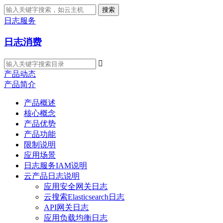
搜索
日志服务
日志消费

产品动态
产品简介
产品概述
核心概念
产品优势
产品功能
限制说明
应用场景
日志服务IAM说明
云产品日志说明
应用安全网关日志
云搜索Elasticsearch日志
API网关日志
应用负载均衡日志