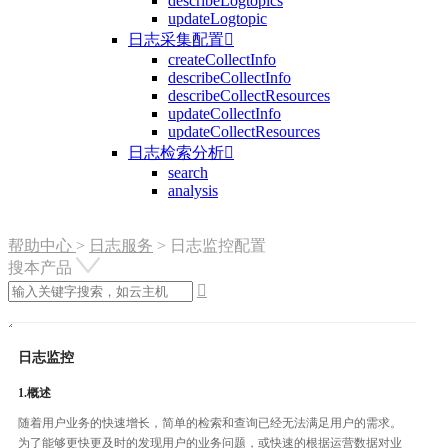
describeLogtopics
updateLogtopic
日志采集配置

createCollectInfo
describeCollectInfo
describeCollectResources
updateCollectInfo
updateCollectResources
日志检索分析

search
analysis
帮助中心
>
日志服务
>
日志监控配置
搜本产品

日志监控
1.概述
随着用户业务的快速增长，简单的检索和查询已经无法满足用户的需求。
为了能够更快更及时的发现用户的业务问题，或快速的根据运营数据对业