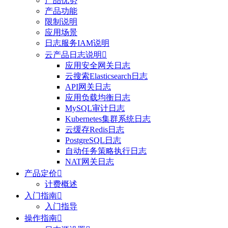
产品优势
产品功能
限制说明
应用场景
日志服务IAM说明
云产品日志说明

应用安全网关日志
云搜索Elasticsearch日志
API网关日志
应用负载均衡日志
MySQL审计日志
Kubernetes集群系统日志
云缓存Redis日志
PostgreSQL日志
自动任务策略执行日志
NAT网关日志
产品定价

计费概述
入门指南

入门指导
操作指南
