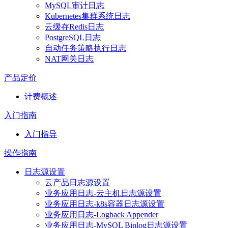
MySQL审计日志
Kubernetes集群系统日志
云缓存Redis日志
PostgreSQL日志
自动任务策略执行日志
NAT网关日志
产品定价
计费概述
入门指南
入门指导
操作指南
日志源设置
云产品日志源设置
业务应用日志-云主机日志源设置
业务应用日志-k8s容器日志源设置
业务应用日志-Logback Appender
业务应用日志-MySQL Binlog日志源设置