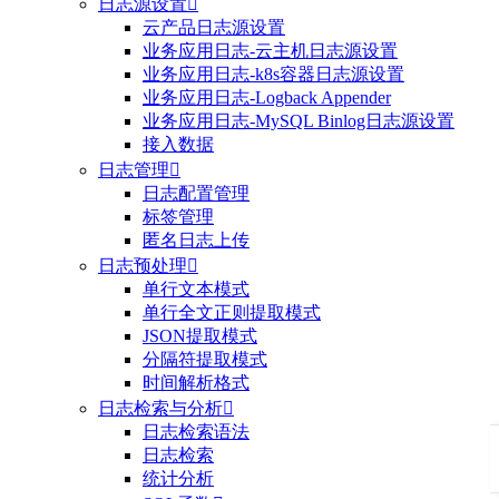
日志源设置

云产品日志源设置
业务应用日志-云主机日志源设置
业务应用日志-k8s容器日志源设置
业务应用日志-Logback Appender
业务应用日志-MySQL Binlog日志源设置
接入数据
日志管理

日志配置管理
标签管理
匿名日志上传
日志预处理

单行文本模式
单行全文正则提取模式
JSON提取模式
分隔符提取模式
时间解析格式
日志检索与分析

日志检索语法
日志检索
统计分析