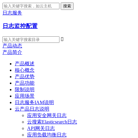
搜索
日志服务
日志监控配置

产品动态
产品简介
产品概述
核心概念
产品优势
产品功能
限制说明
应用场景
日志服务IAM说明
云产品日志说明
应用安全网关日志
云搜索Elasticsearch日志
API网关日志
应用负载均衡日志