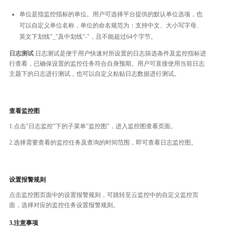
单位是指监控指标的单位。用户可选择平台提供的默认单位选项，也
可以自定义单位名称，单位的命名规范为：支持中文、大小写字母、
英文下划线"_"及中划线"-"，且不能超过64个字节。
日志测试
日志测试是便于用户快速对所设置的日志筛选条件及监控指标进
行查看，已确保设置的监控任务符合自身预期。用户可直接使用当前日志
主题下的日志进行测试，也可以自定义粘贴日志数据进行测试。
查看监控图
1.点击"日志监控"下的子菜单"监控图"，进入监控图查看页面。
2.选择需要查看的监控任务及查询的时间范围，即可查看日志监控图。
设置报警规则
点击监控图页面中的设置报警规则，可跳转至云监控中的自定义监控页
面，选择对应的监控任务设置报警规则。
3.注意事项