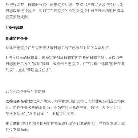
务进行调整，日志服务提供日志监控功能。支持用户自定义监控指标，对
日志数据进行监控。同时可在云监控的自定义监控中对所设置的监控指标
设置报警规则。
2.操作步骤
创建监控任务
创建日志监控任务需要确认该日志主题下已添加对应的采集配置。
1.进入对应的日志集，选择需要创建日志监控任务的日志主题，直接点击
日志监控后方的"添加"按钮，或点击日志监控，在下拉框中选择"监控任务
列表"，点击"新建监控任务"。
2.填写监控任务配置信息
监控任务名称
根据用户需求，填写能体现所监控日志的业务范围及监控内
容。监控任务名称的限制为：不为空且只允许中文、数字、大小写字母、
英文下划线"_"及中划线"-"，不超过32字符。
统计周期
统计周期是指对监控指标进行聚合计算的周期，当前版本统计周
期仅支持1min。