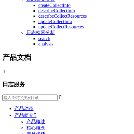
createCollectInfo
describeCollectInfo
describeCollectResources
updateCollectInfo
updateCollectResources
日志检索分析
search
analysis
产品文档

日志服务

产品动态
产品简介

产品概述
核心概念