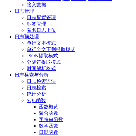
接入数据
日志管理
日志配置管理
标签管理
匿名日志上传
日志预处理
单行文本模式
单行全文正则提取模式
JSON提取模式
分隔符提取模式
时间解析格式
日志检索与分析
日志检索语法
日志检索
统计分析
SQL函数
函数概览
聚合函数
字符串函数
数学函数
日期函数