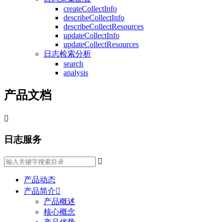
createCollectInfo
describeCollectInfo
describeCollectResources
updateCollectInfo
updateCollectResources
日志检索分析
search
analysis
产品文档

日志服务

产品动态
产品简介

产品概述
核心概念