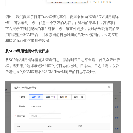
例如，我们配置了打开Trace详情的事件，配置名称为“查看SGM调用链详
情”，可以看到，点击任意一个字段的内容，在弹出的菜单中，高级事件
下方展示了我们配置的事件链接，点击该事件链接，会跳转到公有云的应
用性能监控SGM平台，并检索当前日志时间前后5分钟范围内，指定应用
和指定TraceID的调用链数据。
从SGM调用链跳转到云日志
从SGM的调用链详情点击查看日志，跳转到云日志平台后，首先会弹出弹
框，需要用户选择该链路对应的打日志的地域、日志集、日志主题，以及
传递过来的SGM应用名和SGM TraceId对应的日志字段key。