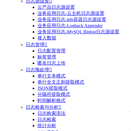
日志源设置

云产品日志源设置
业务应用日志-云主机日志源设置
业务应用日志-k8s容器日志源设置
业务应用日志-Logback Appender
业务应用日志-MySQL Binlog日志源设置
接入数据
日志管理

日志配置管理
标签管理
匿名日志上传
日志预处理

单行文本模式
单行全文正则提取模式
JSON提取模式
分隔符提取模式
时间解析格式
日志检索与分析

日志检索语法
日志检索
统计分析