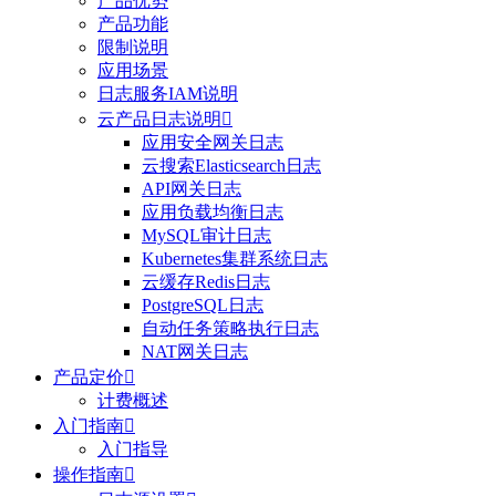
产品优势
产品功能
限制说明
应用场景
日志服务IAM说明
云产品日志说明

应用安全网关日志
云搜索Elasticsearch日志
API网关日志
应用负载均衡日志
MySQL审计日志
Kubernetes集群系统日志
云缓存Redis日志
PostgreSQL日志
自动任务策略执行日志
NAT网关日志
产品定价

计费概述
入门指南

入门指导
操作指南
