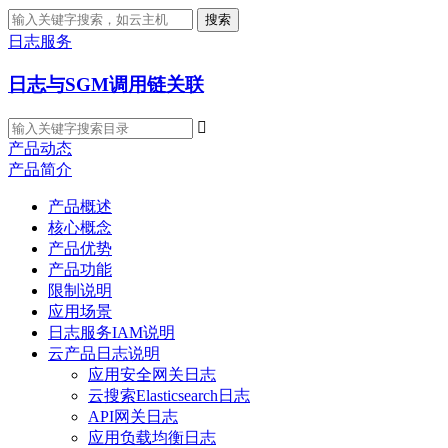
搜索
日志服务
日志与SGM调用链关联

产品动态
产品简介
产品概述
核心概念
产品优势
产品功能
限制说明
应用场景
日志服务IAM说明
云产品日志说明
应用安全网关日志
云搜索Elasticsearch日志
API网关日志
应用负载均衡日志