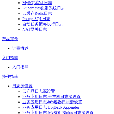
MySQL审计日志
Kubernetes集群系统日志
云缓存Redis日志
PostgreSQL日志
自动任务策略执行日志
NAT网关日志
产品定价
计费概述
入门指南
入门指导
操作指南
日志源设置
云产品日志源设置
业务应用日志-云主机日志源设置
业务应用日志-k8s容器日志源设置
业务应用日志-Logback Appender
业务应用日志-MySQL Binlog日志源设置