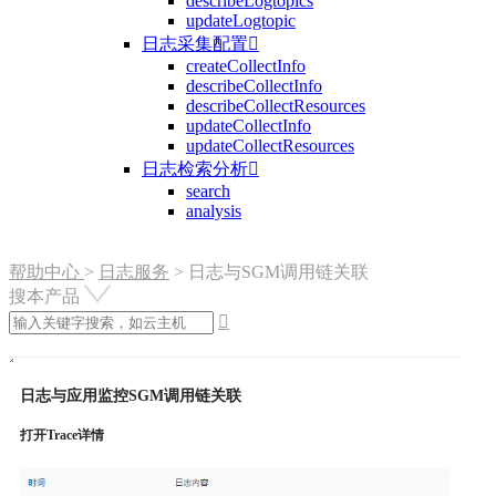
describeLogtopics
updateLogtopic
日志采集配置

createCollectInfo
describeCollectInfo
describeCollectResources
updateCollectInfo
updateCollectResources
日志检索分析

search
analysis
帮助中心
>
日志服务
>
日志与SGM调用链关联
搜本产品

日志与应用监控SGM调用链关联
打开Trace详情