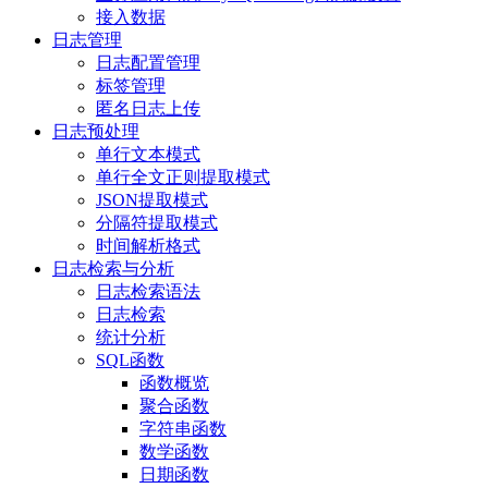
接入数据
日志管理
日志配置管理
标签管理
匿名日志上传
日志预处理
单行文本模式
单行全文正则提取模式
JSON提取模式
分隔符提取模式
时间解析格式
日志检索与分析
日志检索语法
日志检索
统计分析
SQL函数
函数概览
聚合函数
字符串函数
数学函数
日期函数