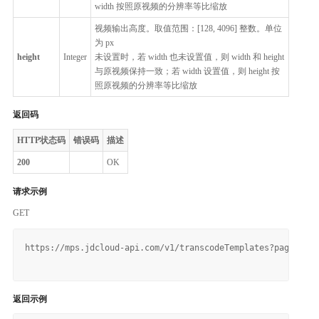
width 按照原视频的分辨率等比缩放
视频输出高度。取值范围：[128, 4096] 整数。单位
为 px
height
Integer
未设置时，若 width 也未设置值，则 width 和 height
与原视频保持一致；若 width 设置值，则 height 按
照原视频的分辨率等比缩放
返回码
HTTP状态码
错误码
描述
200
OK
请求示例
GET
https://mps.jdcloud-api.com/v1/transcodeTemplates?pageNumbe
返回示例