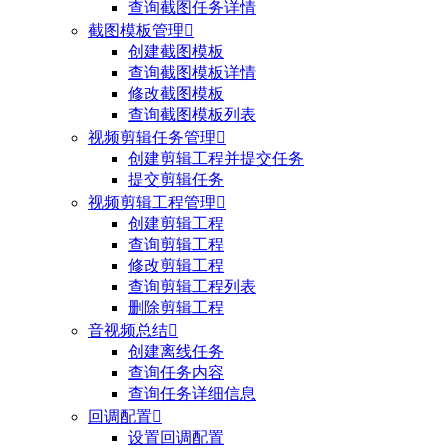
查询截图任务详情
截图模板管理

创建截图模板
查询截图模板详情
修改截图模板
查询截图模板列表
视频剪辑任务管理

创建剪辑工程并提交任务
提交剪辑任务
视频剪辑工程管理

创建剪辑工程
查询剪辑工程
修改剪辑工程
查询剪辑工程列表
删除剪辑工程
音视频总结

创建离线任务
查询任务内容
查询任务详细信息
回调配置

设置回调配置