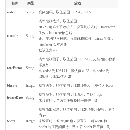
名称
类型
描述
codec
String
视频编码。取值范围：h264、h265
码率控制模式。取值范围：
crf - 恒定码率系数模式。设置此模式时，rateFactor
生效，bitrate 会被忽略
rcmode
String
abr - 平均码率模式。设置此模式时，bitrate 生效，
rateFactor 会被忽略
默认值为 abr
码率控制因子。取值范围：[0, 51]，支持2位小数的
浮点数
rateFactor
String
当 codec 为 h264 时，默认值为 23；当 codec 为
h265 时，默认值为 28
bitrate
Integer
视频码率。取值范围：[128, 10000]，单位为 Kbps
视频帧率。取值范围：[1, 60]，单位为 fps
frameRate
String
未设置时，与源文件视频帧率保持一致
视频输出宽度。取值范围：[128, 4096] 整数。单位
为 px
width
Integer
未设置时，若 height 也未设置值，则 width 和
height 与原视频保持一致；若 height 设置值，则