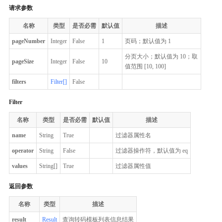
请求参数
名称
类型
是否必需
默认值
描述
pageNumber
Integer
False
1
页码；默认值为 1
分页大小；默认值为 10；取
pageSize
Integer
False
10
值范围 [10, 100]
filters
Filter[]
False
Filter
名称
类型
是否必需
默认值
描述
name
String
True
过滤器属性名
operator
String
False
过滤器操作符，默认值为 eq
values
String[]
True
过滤器属性值
返回参数
名称
类型
描述
result
Result
查询转码模板列表信息结果