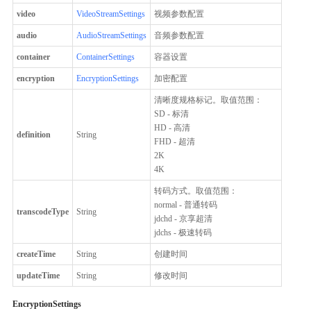
video
VideoStreamSettings
视频参数配置
audio
AudioStreamSettings
音频参数配置
container
ContainerSettings
容器设置
encryption
EncryptionSettings
加密配置
清晰度规格标记。取值范围：
SD - 标清
HD - 高清
definition
String
FHD - 超清
2K
4K
转码方式。取值范围：
normal - 普通转码
transcodeType
String
jdchd - 京享超清
jdchs - 极速转码
createTime
String
创建时间
updateTime
String
修改时间
EncryptionSettings