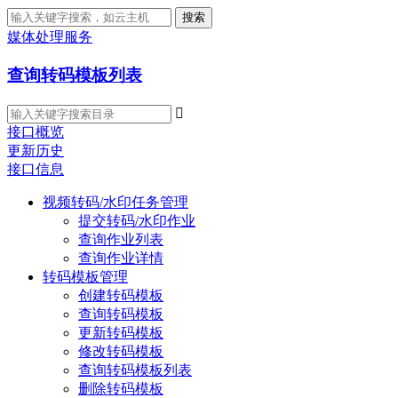
搜索
媒体处理服务
查询转码模板列表

接口概览
更新历史
接口信息
视频转码/水印任务管理
提交转码/水印作业
查询作业列表
查询作业详情
转码模板管理
创建转码模板
查询转码模板
更新转码模板
修改转码模板
查询转码模板列表
删除转码模板