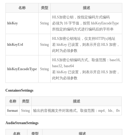
名称
类型
描述
HLS加密公钥，按指定编码方式编码
hlsKey
String
必须为 16 字节值，按照 hlsKeyEncodeType
所指定的编码方式进行编码后的字符串
HLS加密公钥地址，仅支持HTTP(s)地址
hlsKeyUrl
String
若 hlsKey 已设置，则表示开启 HLS 加密，
此时为必须参数
HLS加密公钥编码方式。取值范围：base16,
base32, base64
hlsKeyEncodeType
String
若 hlsKey 已设置，则表示开启 HLS 加密，
此时为必须参数
ContainerSettings
名称
类型
描述
format
String
输出的音视频文件封装格式。取值范围：mp4、hls、flv
AudioStreamSettings
名称
类型
描述