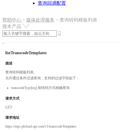
查询回调配置
帮助中心
>
媒体处理服务
>
查询转码模板列表
搜本产品

listTranscodeTemplates
描述
查询转码模板列表。
允许通过条件过滤查询，支持的过滤字段如下：
transcodeType[eq] 按转码方式精确查询
请求方式
GET
请求地址
https://mps.jdcloud-api.com/v1/transcodeTemplates