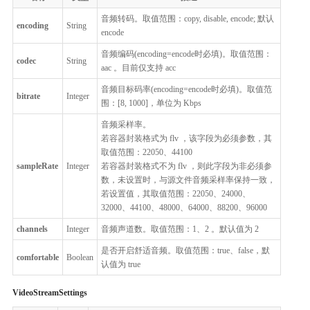
音频转码。取值范围：copy, disable, encode; 默认
encoding
String
encode
音频编码(encoding=encode时必填)。取值范围：
codec
String
aac 。目前仅支持 acc
音频目标码率(encoding=encode时必填)。取值范
bitrate
Integer
围：[8, 1000]，单位为 Kbps
音频采样率。
若容器封装格式为 flv ，该字段为必须参数，其
取值范围：22050、44100
sampleRate
Integer
若容器封装格式不为 flv ，则此字段为非必须参
数，未设置时，与源文件音频采样率保持一致，
若设置值，其取值范围：22050、24000、
32000、44100、48000、64000、88200、96000
channels
Integer
音频声道数。取值范围：1、2 。默认值为 2
是否开启舒适音频。取值范围：true、false，默
comfortable
Boolean
认值为 true
VideoStreamSettings