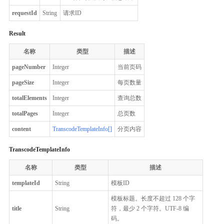
requestId
String
请求ID
Result
名称
类型
描述
pageNumber
Integer
当前页码
pageSize
Integer
每页数量
totalElements
Integer
查询总数
totalPages
Integer
总页数
content
TranscodeTemplateInfo[]
分页内容
TranscodeTemplateInfo
名称
类型
描述
templateId
String
模板ID
模板标题。长度不超过 128 个字
title
String
符，最少 2 个字符。UTF-8 编
码。