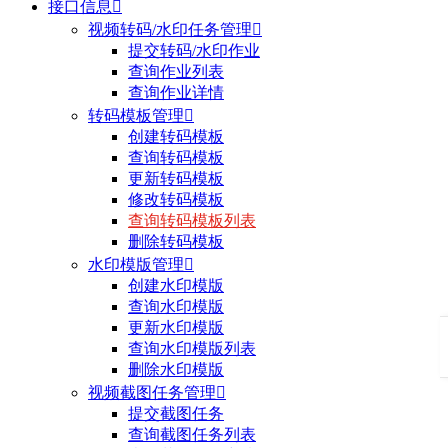
接口信息

视频转码/水印任务管理

提交转码/水印作业
查询作业列表
查询作业详情
转码模板管理

创建转码模板
查询转码模板
更新转码模板
修改转码模板
查询转码模板列表
删除转码模板
水印模版管理

创建水印模版
查询水印模版
更新水印模版
查询水印模版列表
删除水印模版
视频截图任务管理

提交截图任务
查询截图任务列表