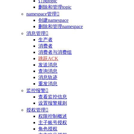
订阅topic
删除和管理topic
namespace管理

创建namespace
删除和管理namespace
消息管理

生产者
消费者
消费者与消费组
跳跃ACK
发送消息
查询消息
消息轨迹
重发消息
监控报警

查看监控信息
设置报警规则
授权管理

权限控制概述
主子账号授权
角色授权