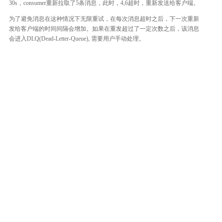
30s，consumer重新拉取了5条消息，此时，4,6超时，重新发送给客户端。
为了避免消息在这种情况下无限重试，在每次消息超时之后，下一次重新
发给客户端的时间间隔会增加。如果在重发超过了一定次数之后，该消息
会进入DLQ(Dead-Letter-Queue), 需要用户手动处理。