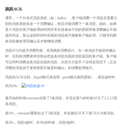
跳跃ACK
通常，一个分布式消息系统（如：kafka），客户端消费一个消息后需要立
刻给消息系统发送一个消费确认，然后才能消费下一条消息。因此，如果
某个消息在客户端处理的时间非常长或者由于别的原因导致消费确认不能
及时到达，那么这段时间内后面的消息就不能被客户端处理。只能等到那
条消息被处理完确认后才能继续消费。
消息JCQ为提升消费性能，采用跳跃消费设计。当一条消息不能及时确认
时，后到的消费请求仍然会把这条消息后面的消息返回给客户端。客户端
可以同时消费这条消息后面的消息，从而大大提升了在特定情况下（正在
消费的消息由于某种原因不能及时确认）的消费处理能力。
消息的ACK过程，以pull模式来说明（push模式相同逻辑），假定超时时
间为20s：
最开始的时候consumer拉取了5条消息，并且在第7s的时候ACK了1,2,3,5四
条消息。
第10s，consumer重新拉去了5条消息，并在随后ACK了第7,8,9,10条消息。
第20s，消息4超时，在30s的时候，消息6超时。