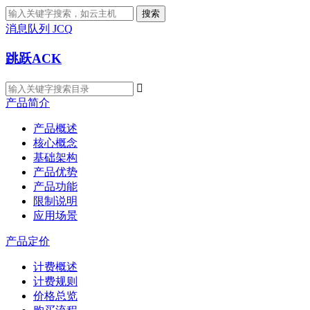
搜索
消息队列 JCQ
跳跃ACK

产品简介
产品概述
核心概念
基础架构
产品优势
产品功能
限制说明
应用场景
产品定价
计费概述
计费规则
价格总览