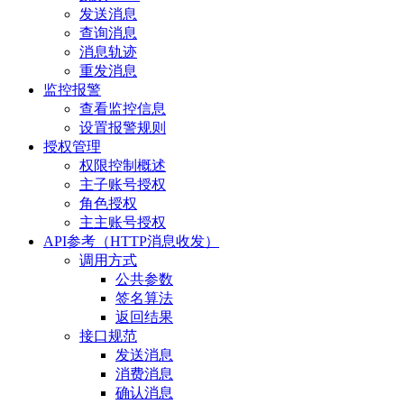
发送消息
查询消息
消息轨迹
重发消息
监控报警
查看监控信息
设置报警规则
授权管理
权限控制概述
主子账号授权
角色授权
主主账号授权
API参考（HTTP消息收发）
调用方式
公共参数
签名算法
返回结果
接口规范
发送消息
消费消息
确认消息