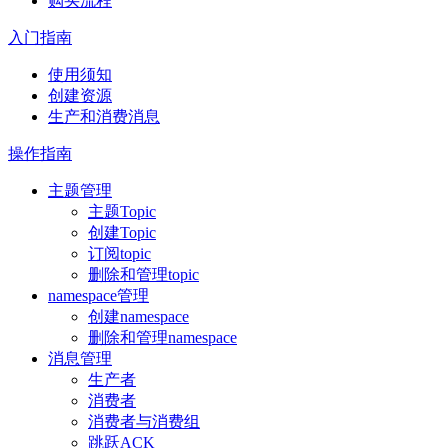
购买流程
入门指南
使用须知
创建资源
生产和消费消息
操作指南
主题管理
主题Topic
创建Topic
订阅topic
删除和管理topic
namespace管理
创建namespace
删除和管理namespace
消息管理
生产者
消费者
消费者与消费组
跳跃ACK